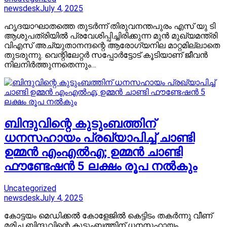
newsdesk
July 4, 2025
ഹൃദയാഘാതത്തെ തുടർന്ന് തിരുവനന്തപുരം എസ്‍ യു ടി
ആശുപത്രിയിൽ പ്രവേശിപ്പിച്ചിരിക്കുന്ന മുൻ മുഖ്യമന്ത്രി
വിഎസ് അച്യുതാനന്ദന്റെ ആരോ​ഗ്യനില മാറ്റമില്ലാതെ
തുടരുന്നു. വെന്റിലേറ്റർ സപ്പോർട്ടോട് കൂടിയാണ് ജീവൻ
നിലനിർത്തുന്നതെന്നും…
ബിന്ദുവിന്റെ കുടുംബത്തിന്
ധനസഹായം പ്രഖ്യാപിച്ച് ചാണ്ടി
ഉമ്മൻ എംഎൽഎ; ഉമ്മൻ ചാണ്ടി
ഫൗണ്ടേഷൻ 5 ലക്ഷം രൂപ നൽകും
Uncategorized
newsdesk
July 4, 2025
കോട്ടയം മെഡിക്കൽ കോളേജിൽ കെട്ടിടം തകർന്നു വീണ്
മരിച്ച ബിന്ദുവിന്റെ കുടുംബത്തിന് ധനസഹായം