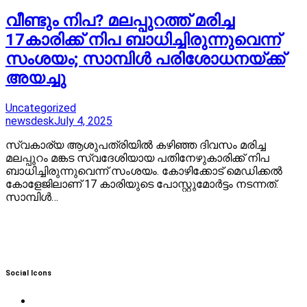
വീണ്ടും നിപ? മലപ്പുറത്ത് മരിച്ച
17കാരിക്ക് നിപ ബാധിച്ചിരുന്നുവെന്ന്
സംശയം; സാമ്പിള്‍ പരിശോധനയ്ക്ക്
അയച്ചു
Uncategorized
newsdesk
July 4, 2025
സ്വകാര്യ ആശുപത്രിയിൽ കഴി‍ഞ്ഞ ദിവസം മരിച്ച
മലപ്പുറം മങ്കട സ്വദേശിയായ പതിനേഴുകാരിക്ക് നിപ
ബാധിച്ചിരുന്നുവെന്ന് സംശയം. കോഴിക്കോട് മെഡിക്കൽ
കോളേജിലാണ് 17 കാരിയുടെ പോസ്റ്റുമോർട്ടം നടന്നത്.
സാമ്പിൾ…
Social Icons
Twitter