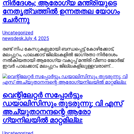
നിര്‍ദേശം; ആരോഗ്യ മന്ത്രിയുടെ
നേതൃത്വത്തില്‍ ഉന്നതതല യോഗം
ചേര്‍ന്നു
Uncategorized
newsdesk
July 4, 2025
രണ്ട് നിപ കേസുകളുമായി ബന്ധപ്പെട്ട് കോഴിക്കോട്,
മലപ്പുറം, പാലക്കാട് ജില്ലകളില്‍ ജാഗ്രതാ നിര്‍ദേശം
നല്‍കിയതായി ആരോഗ്യ വകുപ്പ് മന്ത്രി വീണാ ജോര്‍ജ്.
ഇവര്‍ പാലക്കാട്, മലപ്പുറം ജില്ലകളിലുള്ളവരാണ്.…
വെന്റിലേറ്റർ സപ്പോർട്ടും
ഡയാലിസിസും തുടരുന്നു; വി എസ്
അച്യുതാനന്ദന്റെ ആരോ​
ഗ്യനിലയിൽ മാറ്റമില്ല:
Uncategorized