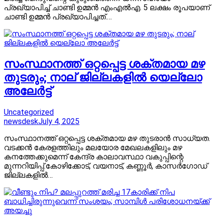
പ്രഖ്യാപിച്ച് ചാണ്ടി ഉമ്മൻ എംഎൽഎ. 5 ലക്ഷം രൂപയാണ്
ചാണ്ടി ഉമ്മൻ പ്രഖ്യാപിച്ചത്.…
സംസ്ഥാനത്ത് ഒറ്റപ്പെട്ട ശക്തമായ മഴ
തുടരും; നാല് ജില്ലകളിൽ യെല്ലോ
അലേർട്ട്
Uncategorized
newsdesk
July 4, 2025
സംസ്ഥാനത്ത് ഒറ്റപ്പെട്ട ശക്തമായ മഴ തുടരാൻ സാധ്യത.
വടക്കൻ കേരളത്തിലും മലയോര മേഖലകളിലും മഴ
കനത്തേക്കുമെന്ന് കേന്ദ്ര കാലാവസ്ഥാ വകുപ്പിന്റെ
മുന്നറിയിപ്പ്.കോഴിക്കോട്, വയനാട്, കണ്ണൂർ, കാസർഗോഡ്
ജില്ലകളിൽ…