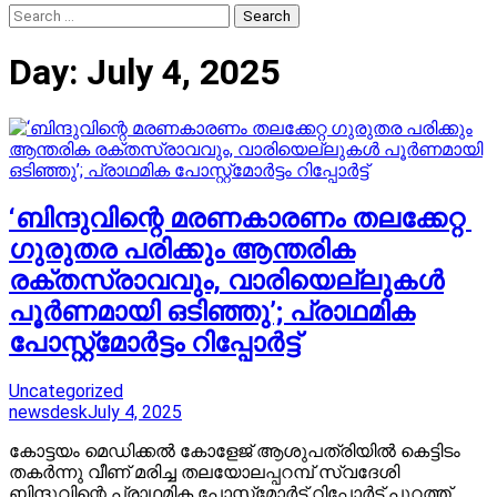
Search
for:
Day:
July 4, 2025
‘ബിന്ദുവിന്റെ മരണകാരണം തലക്കേറ്റ ​
ഗുരുതര പരിക്കും ആന്തരിക
രക്തസ്രാവവും, വാരിയെല്ലുകൾ‌
പൂർണമായി ഒടിഞ്ഞു’; പ്രാഥമിക
പോസ്റ്റ്മോര്‍ട്ടം റിപ്പോര്‍ട്ട്
Uncategorized
newsdesk
July 4, 2025
കോട്ടയം മെ‍ഡിക്കൽ കോളേജ് ആശുപത്രിയിൽ കെട്ടിടം
തകർന്നു വീണ് മരിച്ച തലയോലപ്പറമ്പ് സ്വദേശി
ബിന്ദുവിന്റെ പ്രാഥമിക പോസ്റ്റ്മോർട്ട് റിപ്പോർട്ട് പുറത്ത്.