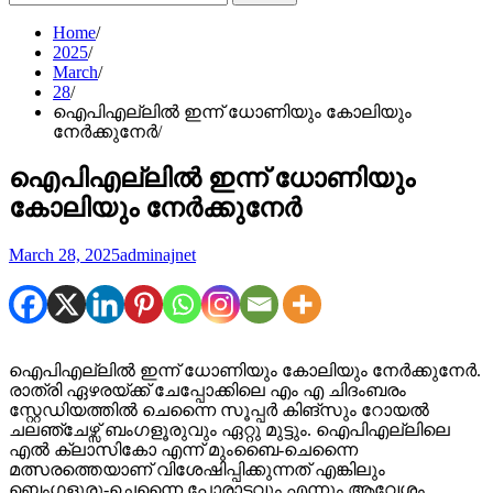
for:
Home
2025
March
28
ഐപിഎല്ലിൽ ഇന്ന് ധോണിയും കോലിയും
നേർക്കുനേർ
ഐപിഎല്ലിൽ ഇന്ന് ധോണിയും
കോലിയും നേർക്കുനേർ
March 28, 2025
adminajnet
ഐപിഎല്ലിൽ ഇന്ന് ധോണിയും കോലിയും നേർക്കുനേർ.
രാത്രി ഏഴരയ്ക്ക് ചേപ്പോക്കിലെ എം എ ചിദംബരം
സ്റ്റേഡിയത്തിൽ ചെന്നൈ സൂപ്പർ കിങ്‌സും റോയൽ
ചലഞ്ചേഴ്സ് ബംഗളൂരുവും ഏറ്റു മുട്ടും. ഐപിഎല്ലിലെ
എല്‍ ക്ലാസികോ എന്ന് മുംബൈ-ചെന്നൈ
മത്സരത്തെയാണ് വിശേഷിപ്പിക്കുന്നത് എങ്കിലും
ബെംഗളൂരു-ചെന്നൈ പോരാട്ടവും എന്നും ആവേശം