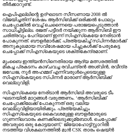
തീര്‍ക്കാറുണ്ട്.
ഐപിഎല്ലിന്റെ ഉദ്ഘാടന സീസണായ 2008 ല്‍
വിജയിച്ചതിന് ശേഷം ആര്‍സിബിക്ക് ഒരിക്കല്‍ പോലും
ചെപ്പോക്കില്‍ വെച്ച്‌ ചെന്നൈയെ പരാജയപ്പെടുത്താന്‍
സാധിച്ചിട്ടില്ല. രജത് പട്ടീദര്‍ നയിക്കുന്ന ആര്‍സിബി ഈ
ചരിത്രവും പേറിയാണ് ഇന്ന് സിഎസ്‌കെയേ നേരിടാന്‍
പോകുന്നത്. ബൗളര്‍മാര്‍ക്ക്, പ്രത്യേകിച്ച്‌ സ്പിന്നര്‍മാര്‍ക്ക്
അനുകൂലമായ സവിശേഷമായ പിച്ചുകള്‍ക്ക് പേരുകേട്ട
ചെപ്പോക്ക് സിഎസ്‌കെയുടെ ശക്തികേന്ദ്രമാണ്.
മുംബൈ ഇന്ത്യന്‍സിനെതിരായ ആദ്യ മത്സരത്തില്‍
മികച്ച പ്രകടനം കാഴ്ചവച്ച രവിചന്ദ്രന്‍ അശ്വിന്‍, രവീന്ദ്ര
ജഡേജ, നൂര്‍ അഹമ്മദ് എന്നിവരുള്‍പ്പെടെയുള്ള
സിഎസ്‌കെയുടെ സ്പിന്നര്‍ മാരാണ് ആര്‍സിബിക്ക്
വെല്ലുവിളി.
സിഎസ്‌കെയെ നേരിടാന്‍ ആര്‍സിബി അവരുടെ ടീം
ഘടനയില്‍ മാറ്റങ്ങള്‍ വരുത്തണം. ‘ആര്‍സിബിക്ക്
ചെപ്പോക്കിലേക്ക് പോകുന്നത് ഒരു വലിയ
വെല്ലുവിളിയായിരിക്കും. പ്രത്യേകിച്ചും
സിഎസ്‌കെയുടെ കൈവശമുള്ള ബൗളര്‍മാരുടെ
ഗുണനിലവാരം കണക്കിലെടുക്കുമ്ബോള്‍. ചെപ്പോക്ക്
അവരുടെ ഒരു കോട്ടയാണ്,’ ജിയോഹോട്ട്സ്റ്റാറില്‍
നടത്തിയ വിശകലനത്തില്‍ മുൻ CSK താരം ഷെയ്ൻ