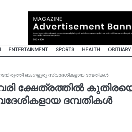
N
ENTERTAINMENT
SPORTS
HEALTH
OBITUARY
 നടയിരുത്തി ബംഗളൂരു സ്വദേശികളായ ദമ്പതികൾ
വരി ക്ഷേത്രത്തിൽ കുതിരയ
്വദേശികളായ ദമ്പതികൾ