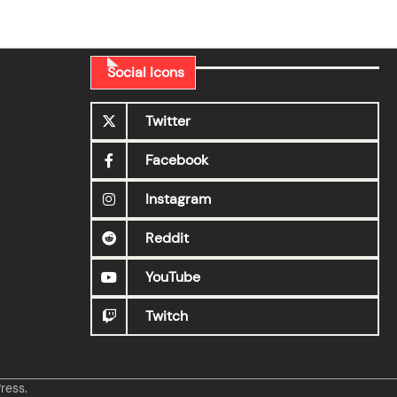
Social Icons
Twitter
Facebook
Instagram
Reddit
YouTube
Twitch
ress
.