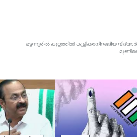
മട്ടന്നൂരിൽ കുളത്തിൽ കുളിക്കാനിറങ്ങിയ വിദ്യാർ
മുങ്ങിമര