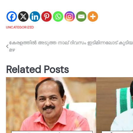
UNCATEGORIZED
Post
കേരളത്തില്‍ അടുത്ത നാല് ദിവസം ഇടിമിന്നലോട് കൂടിയ
മഴ
navigation
Related Posts