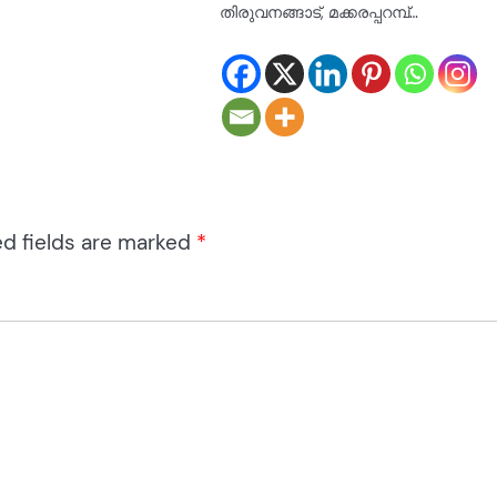
തിരുവനങ്ങാട്, മക്കരപ്പറമ്പ്…
ed fields are marked
*