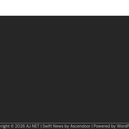
right © 2026
AJ NET
| Swift News by
Ascendoor
| Powered by
WordP