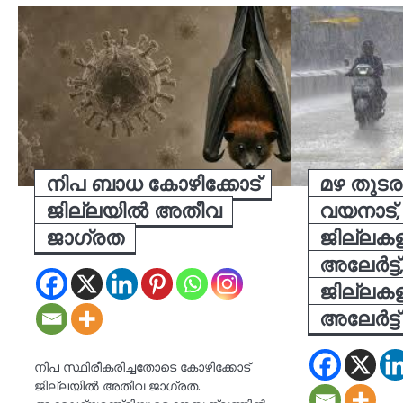
നിപ ബാധ കോഴിക്കോട്
മഴ തുടരു
ജില്ലയില്‍ അതീവ
വയനാട്,
ജാഗ്രത
ജില്ലക
അലേ‍ർട്ട്,
ജില്ലക
അലേ‍ർട്ട്
നിപ സ്ഥിരീകരിച്ചതോടെ കോഴിക്കോട്
ജില്ലയില്‍ അതീവ ജാഗ്രത.