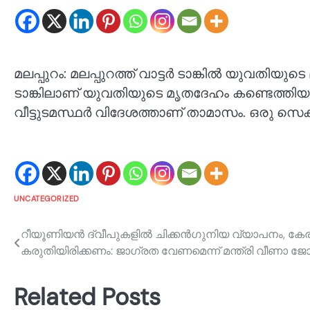
മലപ്പുറം: മലപ്പുറത്ത് വാട്ടര്‍ ടാങ്കില്‍ യുവതിയ
ടാങ്കിലാണ് യുവതിയുടെ മൃതദേഹം കണ്ടെത്തിയത്
വീട്ടുടമസ്ഥര്‍ വിദേശത്താണ് താമാസം. ഒരു സെക്യൂ
UNCATEGORIZED
Post
റീയൂണിയന്‍ ദ്വീപുകളില്‍ ചിക്കന്‍ഗുനിയ വ്യാപനം, കേ
കരുതിയിരിക്കണം: ജാഗ്രത വേണമെന്ന് മന്ത്രി വീണാ ജോര
navigation
Related Posts