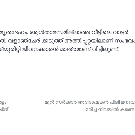
ുടെ മൃതദേഹം. ആള്‍താമസമില്ലാത്ത വീട്ടിലെ വാട്ടര്‍
. വളാഞ്ചേരിക്കടുത്ത് അത്തിപ്പറ്റയിലാണ് സംഭവം
രിറ്റി ജീവനക്കാരന്‍ മാത്രമാണ് വീട്ടിലുണ്ട്.
രളം
മുൻ സർക്കാർ അഭിഭാഷകൻ പിജി മനുവ
്‍ജ്
മരിച്ച നിലയിൽ കണ്ടെ