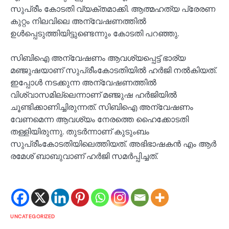
സുപ്രീം കോടതി വ്യക്തമാക്കി. ആത്മഹത്യ പ്രേരണ
കുറ്റം നിലവിലെ അന്വേഷണത്തിൽ
ഉൾപ്പെടുത്തിയിട്ടുണ്ടെന്നും കോടതി പറഞ്ഞു.
സിബിഐ അന്വേഷണം ആവശ്യപ്പെട്ട് ഭാര്യ
മഞ്ജുഷയാണ് സുപ്രീംകോടതിയിൽ ഹർജി നൽകിയത്.
ഇപ്പോൾ നടക്കുന്ന അന്വേഷണത്തിൽ
വിശ്വാസമില്ലെന്നാണ് മഞ്ജുഷ ഹർജിയിൽ
ചൂണ്ടിക്കാണിച്ചിരുന്നത്. സിബിഐ അന്വേഷണം
വേണമെന്ന ആവശ്യം നേരത്തെ ഹൈക്കോടതി
തള്ളിയിരുന്നു. തുടർന്നാണ് കുടുംബം
സുപ്രീംകോടതിയിലെത്തിയത്. അഭിഭാഷകൻ എം ആർ
രമേശ് ബാബുവാണ് ഹർജി സമർപ്പിച്ചത്.
UNCATEGORIZED