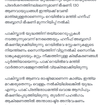
പ്രദർശനത്തിനല്ലെന്നുമാണ് ഭീഷണി. 130
ആണവായുധങ്ങൾ ഇന്ത്യക്ക് വേണ്ടി
മാത്രമുള്ളതാണെന്നും റെയിൽവേ മന്ത്രി ഹനീഫ്
അബ്ബാസി ഭീഷണി മുന്നറിയിപ്പ് നൽകി.
പാകിസ്താൻ യുദ്ധത്തിന് തയ്യാറെടുപ്പുകൾ
നടത്തുന്നുവെന്ന് നേരത്തെയും ഹനീഫ് അബ്ബാസി
ഭീഷണിമുഴക്കിയിരുന്നു. റെയിൽവേ സ്റ്റേഷനുകളുടെ
നിയന്ത്രണം സൈന്യത്തിന് വിട്ടുനൽകി. സൈനിക
ടാങ്കുകളുടെയും മറ്റും നീക്കത്തിനുള്ള ക്രമീകരണങ്ങൾ
പൂർത്തിയായെന്നും പാക് റെയിൽവേ മന്ത്രി
വാർത്താസമ്മേളനത്തിൽ വ്യക്തമാക്കിയിരുന്നു.
പാകിസ്താന്‍ ആണവ രാഷ്ട്രമാണെന്ന കാര്യം ഇന്ത്യ
മറക്കരുതെന്നും വെള്ളം നൽകിയില്ലെങ്കിൽ യുദ്ധം
എന്നും പാക് പ്രതിരോധമന്ത്രി ഖവാജ ആസിഫും
ഭീഷണിപ്പെടുത്തിയിരുന്നു. തുടർന്ന് പഹല്‍ഗാം
ആക്രമണത്തില്‍ അന്താരാഷ്ട്ര അന്വേഷണം