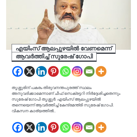
എയിംസ് ആലപ്പുഴയിൽ വേണമെന്ന്
ആവർത്തിച്ച് സുരേഷ് ഗോപി
തൃശ്ശൂരിന് പകരം തിരുവനന്തപുരത്ത് സ്ഥലം
അനുവദിക്കാമെന്നാണ് ചീഫ് സെക്രട്ടറി നിര്‍ദ്ദേശിച്ചതെന്നും
സുരേഷ് ഗോപി തൃശ്ശൂര്‍: എയിംസ് ആലപ്പുഴയില്‍
തന്നെയെന്ന് ആവര്‍ത്തിച്ച് കേന്ദ്രമന്ത്രി സുരേഷ് ഗോപി.
വികസന കാര്യത്തില്‍…