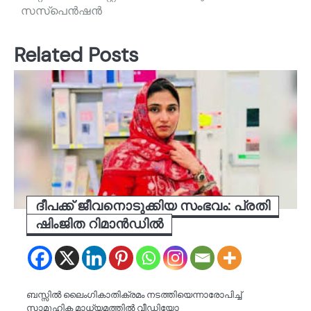
സസ്പെൻഷൻ
Related Posts
ദീപക്ക് ജീവനൊടുക്കിയ സംഭവം: പ്രതി
ഷിംജിത റിമാന്‍ഡിൽ
ബസ്സില്‍ ലൈംഗികാതിക്രമം നടത്തിയെന്നാരോപിച്ച്
സാമൂഹിക മാധ്യമത്തില്‍ വീഡിയോ