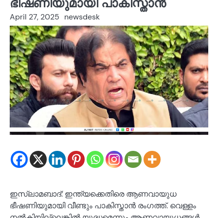
ഭീഷണിയുമായി പാകിസ്താൻ
April 27, 2025
newsdesk
ഇസ്ലാമബാദ്: ഇന്ത്യക്കെതിരെ ആണവായുധ
ഭീഷണിയുമായി വീണ്ടും പാകിസ്താൻ രംഗത്ത്. വെള്ളം
നൽകിയില്ലെങ്കിൽ യുദ്ധമെന്നും ആണവായുധങ്ങൾ