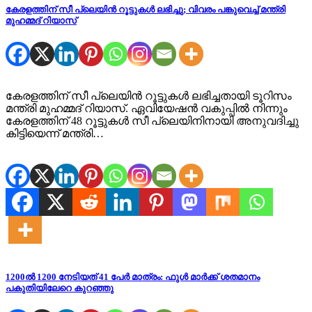
കേരളത്തിന് സീ പ്ലെയിൻ റൂട്ടുകൾ ലഭിച്ചു; വിവരം പങ്കുവെച്ച് മന്ത്രി
മുഹമ്മദ് റിയാസ്
കേരളത്തിന് സീ പ്ലെയിൻ റൂട്ടുകൾ ലഭിച്ചതായി ടൂറിസം
മന്ത്രി മുഹമ്മദ് റിയാസ്. ഏവിയേഷൻ വകുപ്പിൽ നിന്നും
കേരളത്തിന് 48 റൂട്ടുകൾ സീ പ്ലെയിനിനായി അനുവദിച്ചു
കിട്ടിയെന്ന് മന്ത്രി…
1200ൽ 1200 നേടിയത് 41 പേർ മാത്രം: ഫുൾ മാർക്ക് ശതമാനം
പകുതിയിലേറെ കുറഞ്ഞു