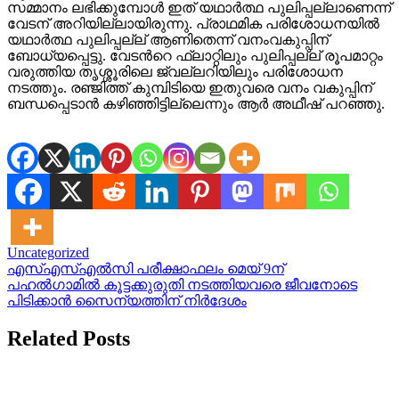
സമ്മാനം ലഭിക്കുമ്പോൾ ഇത് യഥാർത്ഥ പുലിപ്പല്ലാണെന്ന്
വേടന് അറിയില്ലായിരുന്നു. പ്രാഥമിക പരിശോധനയിൽ
യഥാർത്ഥ പുലിപ്പല്ല് ആണിതെന്ന് വനംവകുപ്പിന്
ബോധ്യപ്പെട്ടു. വേടന്‍റെ ഫ്ലാറ്റിലും പുലിപ്പല്ല് രൂപമാറ്റം
വരുത്തിയ തൃശ്ശൂരിലെ ജ്വല്ലറിയിലും പരിശോധന
നടത്തും. രഞ്ജിത്ത് കുമ്പിടിയെ ഇതുവരെ വനം വകുപ്പിന്
ബന്ധപ്പെടാൻ കഴിഞ്ഞിട്ടില്ലെന്നും ആര്‍ അഥീഷ് പറഞ്ഞു.
Uncategorized
Post
എസ്എസ്എൽസി പരീക്ഷാഫലം മെയ് 9ന്
പഹൽഗാമിൽ കൂട്ടക്കുരുതി നടത്തിയവരെ ജീവനോടെ
navigation
പിടിക്കാൻ സൈന്യത്തിന് നിർദേശം
Related Posts