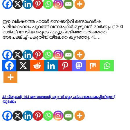
ഈ വർഷത്തെ ഹയർ സെക്കന്ററി രണ്ടാംവർഷ
പരീക്ഷാഫലം പുറത്ത് വന്നപ്പോൾ മുഴുവൻ മാർക്കും (1200
മാർക്ക്) നേടിയവരുടെ എണ്ണം കഴിഞ്ഞ വർഷത്തെ
അപേക്ഷിച്ച് പകുതിയിയിലേറെ കുറഞ്ഞു. 41…
48 ടീമുകൾ, 104 മത്സരങ്ങൾ, ഒറ്റ സ്വപ്നം; ഫിഫ ലോകകപ്പിന് ഇന്ന്
തുടക്കം