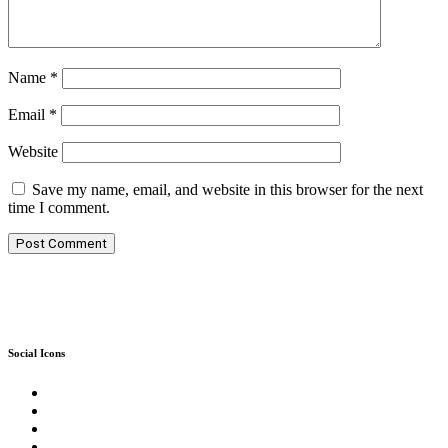
Name
*
Email
*
Website
Save my name, email, and website in this browser for the next
time I comment.
Social Icons
Twitter
Facebook
Instagram
Reddit