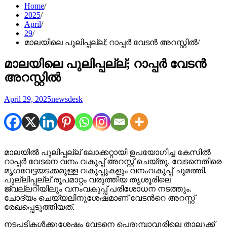
Home
2025
April
29
മാലയിലെ പുലിപ്പല്ല്; റാപ്പർ വേടൻ അറസ്റ്റിൽ
മാലയിലെ പുലിപ്പല്ല്; റാപ്പർ വേടൻ
അറസ്റ്റിൽ
April 29, 2025
newsdesk
മാലയിൽ പുലിപ്പല്ല് ലോക്കറ്റായി ഉപയോഗിച്ച കേസിൽ
റാപ്പര്‍ വേടനെ വനം വകുപ്പ് അറസ്റ്റ് ചെയ്തു. വേടനെതിരെ
മൃഗവേട്ടയടക്കമുള്ള വകുപ്പുകളും വനംവകുപ്പ് ചുമത്തി.
പുല്ലിപ്പല്ല് രൂപമാറ്റം വരുത്തിയ തൃശൂരിലെ
ജ്വല്ലറിയിലും വനംവകുപ്പ് പരിശോധന നടത്തും.
ചോദ്യം ചെയ്യലിനുശേഷമാണ് വേടന്‍റെ അറസ്റ്റ്
രേഖപ്പെടുത്തിയത്.
നടപടികള്‍ക്കുശേഷം വേടനെ പെരുമ്പാവൂരിലെ താലൂക്ക്