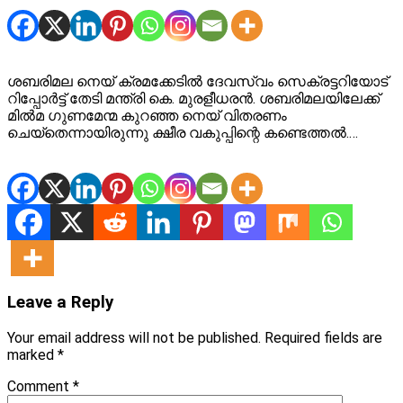
ശബരിമല നെയ് ക്രമക്കേടിൽ ദേവസ്വം സെക്രട്ടറിയോട്
റിപ്പോർട്ട് തേടി മന്ത്രി കെ. മുരളീധരൻ. ശബരിമലയിലേക്ക്
മിൽമ ഗുണമേന്മ കുറഞ്ഞ നെയ് വിതരണം
ചെയ്തെന്നായിരുന്നു ക്ഷീര വകുപ്പിന്റെ കണ്ടെത്തൽ.…
Leave a Reply
Your email address will not be published.
Required fields are
marked
*
Comment
*