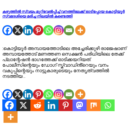
കഴുത്തിൽ സ്വയം മുറിവേൽപ്പിച്ച് വനത്തിലേക്ക് ഓടിപ്പോയ കൊട്ടിയൂർ
സ്വദേശിയെ മരിച്ച നിലയിൽ കണ്ടെത്തി
:കൊട്ടിയൂർ അമ്പായത്തോടിലെ അച്ചേരിക്കുഴി രാജേഷാണ്
അമ്പായത്തോട് മണത്തണ സെക്ഷൻ പരിധിയിലെ തേക്ക്
പ്ലാന്റേഷൻ ഭാഗത്തേക്ക് ഓടിക്കയറിയത്.
പോലീസിന്റെയും ഡോഗ് സ്ക്വാഡിൻ്റെയും വനം
വകുപ്പിന്റെയും നാട്ടുകാരുടെയും നേതൃത്വത്തിൽ
നടത്തിയ…