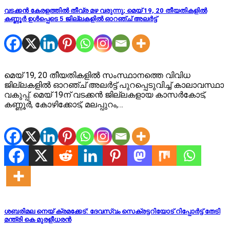
വടക്കൻ കേരളത്തിൽ തീവ്ര മഴ വരുന്നു; മെയ് 19, 20 തീയതികളിൽ
കണ്ണൂർ ഉൾപ്പെടെ 5 ജില്ലകളിൽ ഓറഞ്ച് അലർട്ട്
മെയ് 19, 20 തീയതികളിൽ സംസ്ഥാനത്തെ വിവിധ
ജില്ലകളിൽ ഓറഞ്ച് അലർട്ട് പുറപ്പെടുവിച്ച് കാലാവസ്ഥാ
വകുപ്പ്. മെയ് 19ന് വടക്കൻ ജില്ലകളായ കാസർകോട്,
കണ്ണൂർ, കോഴിക്കോട്, മലപ്പുറം,…
ശബരിമല നെയ് ക്രമക്കേട്: ദേവസ്വം സെക്രട്ടറിയോട് റിപ്പോർട്ട് തേടി
മന്ത്രി കെ മുരളീധരൻ