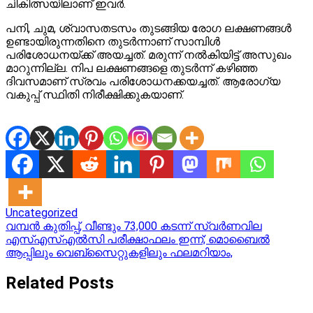
ചികിത്സയിലാണ് ഇവർ.
പനി, ചുമ, ശ്വാസതടസം തുടങ്ങിയ രോഗ ലക്ഷണങ്ങള്‍
ഉണ്ടായിരുന്നതിനെ തുടര്‍ന്നാണ് സാമ്പിള്‍
പരിശോധനയ്ക്ക് അയച്ചത്. മരുന്ന് നൽകിയിട്ട് അസുഖം
മാറുന്നില്ല. നിപ ലക്ഷണങ്ങളെ തുടർന്ന് കഴിഞ്ഞ
ദിവസമാണ് സ്രവം പരിശോധനക്കയച്ചത്. ആരോഗ്യ
വകുപ്പ് സ്ഥിതി നിരീക്ഷിക്കുകയാണ്.
Uncategorized
Post
വമ്പൻ കുതിപ്പ്, വീണ്ടും 73,000 കടന്ന് സ്വർണവില
എസ്എസ്എൽസി പരീക്ഷാഫലം ഇന്ന്; മൊബൈൽ
navigation
ആപ്പിലും വെബ്‍സൈറ്റുകളിലും ഫലമറിയാം,
Related Posts