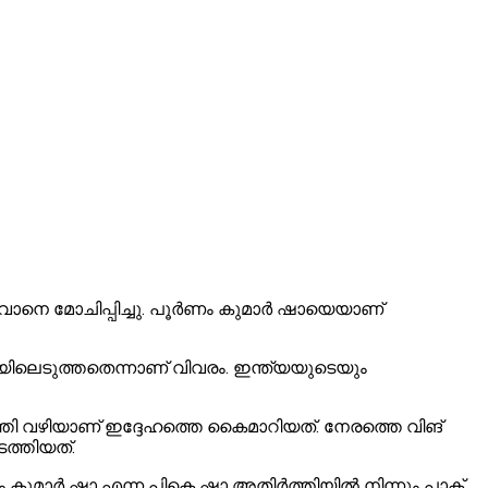
ജവാനെ മോചിപ്പിച്ചു. പൂർണം കുമാർ ഷായെയാണ്
യിലെടുത്തതെന്നാണ് വിവരം. ഇന്ത്യയുടെയും
്തി വഴിയാണ് ഇദ്ദേഹത്തെ കൈമാറിയത്. നേരത്തെ വിങ്
ത്തിയത്.
 കുമാർ ഷാ എന്ന പികെ ഷാ അതിർത്തിയിൽ നിന്നും പാക്