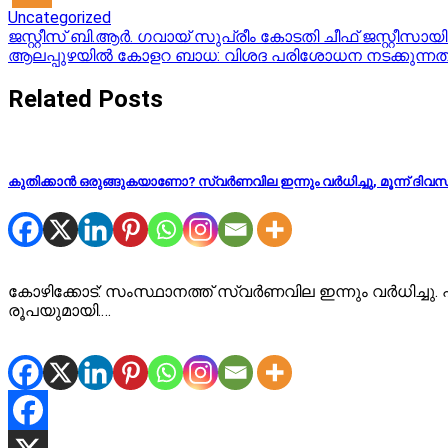
Uncategorized
Post
ജസ്റ്റീസ് ബി.ആര്‍. ഗവായ് സുപ്രീം കോടതി ചീഫ് ജസ്റ്റീസായ
ആലപ്പുഴയിൽ കോളറ ബാധ: വിശദ പരിശോധന നടക്കുന്നത
navigation
Related Posts
കുതിക്കാന്‍ ഒരുങ്ങുകയാണോ? സ്വര്‍ണവില ഇന്നും വര്‍ധിച്ചു, മൂന്ന് ദി
കോഴിക്കോട്: സംസ്ഥാനത്ത് സ്വര്‍ണവില ഇന്നും വര്‍ധിച്ചു. 
രൂപയുമായി.…