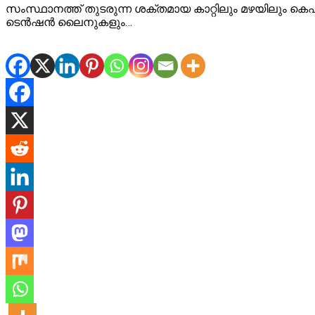
സംസ്ഥാനത്ത് തുടരുന്ന ശക്തമായ കാറ്റിലും മഴയിലും 
ടെൻഷൻ ലൈനുകളും…