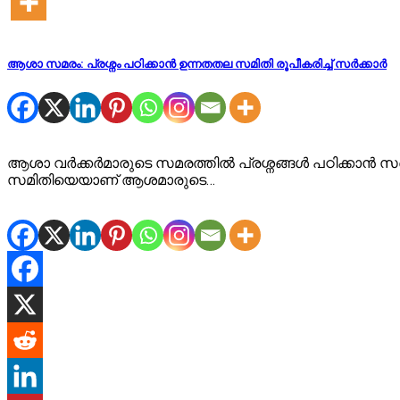
ആശാ സമരം: പ്രശ്നം പഠിക്കാൻ ഉന്നതതല സമിതി രൂപീകരിച്ച് സർക്കാർ
ആശാ വര്‍ക്കര്‍മാരുടെ സമരത്തിൽ പ്രശ്നങ്ങള്‍ പഠിക്കാൻ
സമിതിയെയാണ് ആശമാരുടെ…