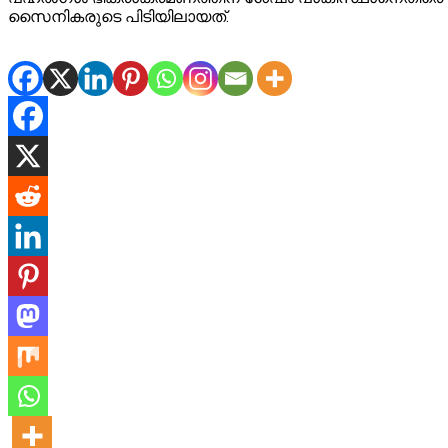
സൈനികരുടെ പിടിയിലായത്.