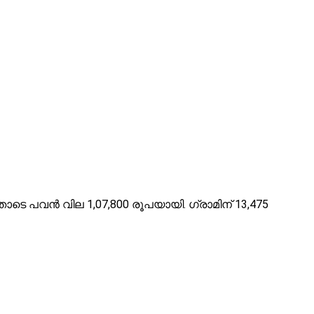
തോടെ പവന്‍ വില 1,07,800 രൂപയായി. ഗ്രാമിന് 13,475