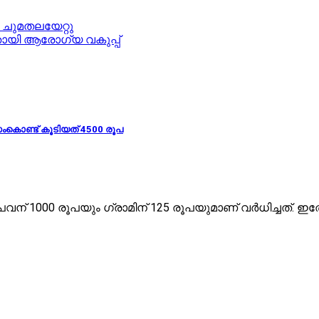
ി ചുമതലയേറ്റു
ായി ആരോഗ്യ വകുപ്പ്
വസംകൊണ്ട് കൂടിയത് 4500 രൂപ
പവന് 1000 രൂപയും ഗ്രാമിന് 125 രൂപയുമാണ് വര്‍ധിച്ചത്. ഇ