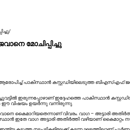
ച്ചു
ാനെ മോചിപ്പിച്ചു
ന് ആരോപിച്ച് പാകിസ്ഥാൻ കസ്റ്റഡിയിലെടുത്ത ബിഎസ്എഫ് 
ട്ടിൽ ഇരുന്നപ്പോഴാണ് ഇദ്ദേഹത്തെ പാകിസ്ഥാൻ കസ്റ്റഡി
ഈ വിഷയം ഉയർന്നു വന്നിരുന്നു.
ണ് ജവാനെ കൈമാറിയതെന്നാണ് വിവരം. വാഗ – അട്ടാരി അതിർത
ഥാൻ ഇതേ വാഗ അട്ടാരി അതിർത്തി വഴിയാണ് കൈമാറ്റം നട
്യ കടുത്ത നടപടികളിലേക്ക് കടന്ന ഘട്ടത്തിലാണ് പൂർണം