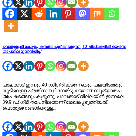
വെന്തുരുകി കേരളം; കനത്ത ചൂട് തുടരുന്നു, 12 ജില്ലകളില്‍ ഉയര്‍ന്ന
താപനില മുന്നറിയിപ്പ്
പാലക്കാട് ഇന്നും 40 ഡിഗ്രി കടന്നേക്കും. പലയിടത്തും
കുടിവെള്ള പ്രതിസന്ധി നേരിടുകയാണ്. സൂര്യാതപ
അപകടങ്ങളും കൂടുന്നു. പാലക്കാട്‌ ജില്ലയില്‍ ഇന്നലെ
39.9 ഡിഗ്രി താപനിലയാണ് രേഖപ്പെടുത്തിയത്.
പൊതുജനങ്ങള്‍ക്കുള്ള…