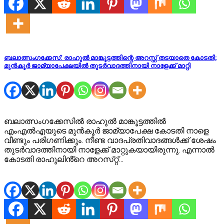
ബലാത്സം​ഗക്കേസ്: രാഹുൽ മാങ്കൂട്ടത്തിന്റെ അറസ്റ്റ് തടയാതെ കോടതി;
മുൻകൂർ ജാമ്യാപേക്ഷയിൽ തുടർവാദത്തിനായി നാളേക്ക് മാറ്റി
ബലാത്സംഗക്കേസിൽ രാഹുൽ മാങ്കൂട്ടത്തിൽ
എംഎൽഎയുടെ മുൻകൂർ ജാമ്യാപേക്ഷ കോടതി നാളെ
വീണ്ടും പരിഗണിക്കും. നീണ്ട വാദപ്രതിവാദങ്ങൾക്ക് ശേഷം
തുടർവാദത്തിനായി നാളേക്ക് മാറ്റുകയായിരുന്നു. എന്നാൽ
കോടതി രാഹുലിൻ്റെ അറസ്‌റ്റ്…