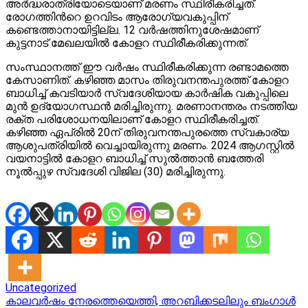
അർദ്ധരാത്രിയോടെയാണ് മരണം സ്ഥിരീകരിച്ചത്.
രോഗത്തിന്‍റെ ഉറവിടം ആരോഗ്യവകുപ്പിന്
കണ്ടെത്താനായിട്ടില്ല. 12 വര്‍ഷത്തിനുശേഷമാണ്
കുട്ടനാട് മേഖലയിൽ കോളറ സ്ഥിരീകരിക്കുന്നത്.
സംസ്ഥാനത്ത് ഈ വർഷം സ്ഥിരീകരിക്കുന്ന രണ്ടാമത്തെ
കേസാണിത്. കഴിഞ്ഞ മാസം തിരുവനന്തപുരത്ത് കോളറ
ബാധിച്ച് കവടിയാര്‍ സ്വദേശിയായ കാര്‍ഷിക വകുപ്പിലെ
മുൻ ഉദ്യോഗസ്ഥൻ മരിച്ചിരുന്നു. മരണാനന്തരം നടത്തിയ
രക്ത പരിശോധനയിലാണ് കോളറ സ്ഥിരീകരിച്ചത്.
കഴിഞ്ഞ ഏപ്രിൽ 20ന് തിരുവനന്തപുരത്തെ സ്വകാര്യ
ആശുപത്രിയിൽ വെച്ചായിരുന്നു മരണം. 2024 ആഗസ്റ്റിൽ
വയനാട്ടിൽ കോളറ ബാധിച്ച് സുൽത്താൻ ബത്തേരി
നൂൽപ്പുഴ സ്വദേശി വിജില (30) മരിച്ചിരുന്നു.
Uncategorized
Post
കാലവർഷം നേരത്തെയെത്തി, അറബിക്കടലിലും ബംഗാൾ