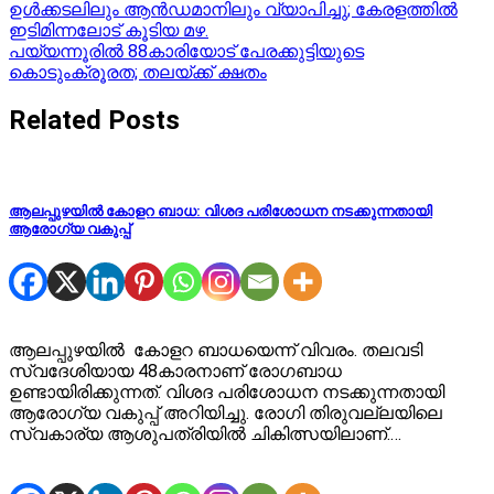
ഉൾക്കടലിലും ആൻഡമാനിലും വ്യാപിച്ചു; കേരളത്തിൽ
navigation
ഇടിമിന്നലോട് കൂടിയ മഴ.
പയ്യന്നൂരിൽ 88കാരിയോട് പേരക്കുട്ടിയുടെ
കൊടുംക്രൂരത; തലയ്ക്ക് ക്ഷതം
Related Posts
ആലപ്പുഴയിൽ കോളറ ബാധ: വിശദ പരിശോധന നടക്കുന്നതായി
ആരോഗ്യ വകുപ്പ്
ആലപ്പുഴയിൽ കോളറ ബാധയെന്ന് വിവരം. തലവടി
സ്വദേശിയായ 48കാരനാണ് രോഗബാധ
ഉണ്ടായിരിക്കുന്നത്. വിശദ പരിശോധന നടക്കുന്നതായി
ആരോഗ്യ വകുപ്പ് അറിയിച്ചു. രോ​ഗി തിരുവല്ലയിലെ
സ്വകാര്യ ആശുപത്രിയിൽ ചികിത്സയിലാണ്.…