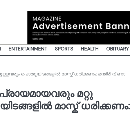
N
ENTERTAINMENT
SPORTS
HEALTH
OBITUARY
ളവരും പൊതുയിടങ്ങളിൽ മാസ്ക് ധരിക്കണം: മന്ത്രി വീണാ
രായമായവരും മറ്റു
ടങ്ങളിൽ മാസ്ക് ധരിക്കണം: