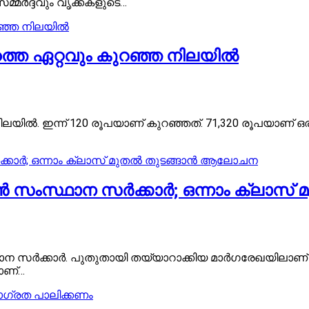
സമ്മർദ്ദവും വൃക്കകളുടെ…
െ ഏറ്റവും കുറഞ്ഞ നിലയിൽ
ലയില്‍. ഇന്ന് 120 രൂപയാണ് കുറഞ്ഞത്. 71,320 രൂപയാണ് ഒ
കാൻ സംസ്ഥാന സർക്കാർ; ഒന്നാം ക്ലാ
ന സർക്കാർ. പുതുതായി തയ്യാറാക്കിയ മാർഗരേഖയിലാണ് ഹ
ാണ്…