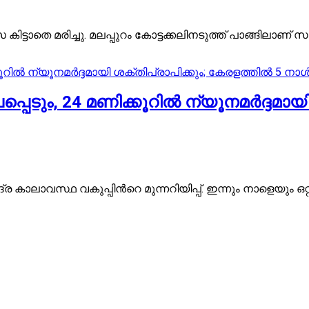
 കിട്ടാതെ മരിച്ചു. മലപ്പുറം കോട്ടക്കലിനടുത്ത് പാങ്ങിലാ
പെടും, 24 മണിക്കൂറിൽ ന്യൂനമർദ്ദമായി
കാലാവസ്ഥ വകുപ്പിന്‍റെ മുന്നറിയിപ്പ്. ഇന്നും നാളെയും ഒറ്റ