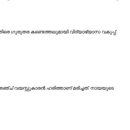
തിരെ ​ഗുരുതര കണ്ടെത്തലുമായി വിദ്യാഭ്യാസ വകുപ്പ്.
 അഞ്ച് വയസ്സുകാരൻ ഹരിത്താണ് മരിച്ചത്. നായയുടെ