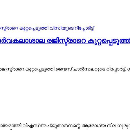
ാശാല രജിസ്ട്രാറെ കുറ്റപ്പെടുത്തി വ
്രാറെ കുറ്റപ്പെടുത്തി വൈസ് ചാൻസലറുടെ റിപ്പോർട്ട്.
ഖ്യമന്ത്രി വിഎസ് അച്യുതാനന്ദന്റെ ആരോഗ്യ നില ഗുരുതര