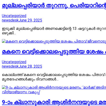
മുല്ലപ്പെരിയാർ തുറന്നു, പെരിയാറിന്
Uncategorized
newsdesk
June 29, 2025
ഇടുക്കി: മുല്ലപ്പെരിയാർ അണക്കെട്ടിന്റെ 13 ഷട്ടറുകൾ ത
ഒഴുക്കി…
മകനെ വെട്ടിക്കൊലപ്പെടുത്തിയ ശേഷം 
Uncategorized
newsdesk
June 28, 2025
കൊല്ലത്ത് മകനെ വെട്ടിക്കൊലപ്പെടുത്തിയ ശേഷം പിതാവ് ജീവ
മൃതദേഹങ്ങള്‍ക്കും ദിവസങ്ങള്‍…
9-ാം ക്ലാസുകാരി ആശിർനന്ദയുടെ മരണം: 