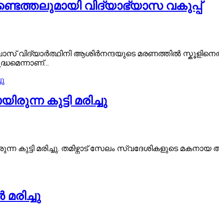
ടെത്തലുമായി വിദ്യാഭ്യാസ വകുപ്പ്
 ക്ലാസ് വിദ്യാർത്ഥിനി ആശിർനന്ദയുടെ മരണത്തിൽ സ്കൂളിനെ
ുദ്ധമെന്നാണ്…
ന്ന കുട്ടി മരിച്ചു
 കുട്ടി മരിച്ചു. തമിഴ്നാട് സേലം സ്വദേശികളുടെ മകനായ
മരിച്ചു