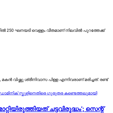
്കൻഡിൽ 250 ഘനയടി വെള്ളം വീതമാണ് നിലവിൽ പുറത്തേക്ക്
ന്‍ വിഷ്ണു ശ്രീനിവാസ പിള്ള എന്നിവരാണ് മരിച്ചത്. രണ്ട്
യിരുത്തിയത് ചട്ടവിരുദ്ധം’; സെന്റ്