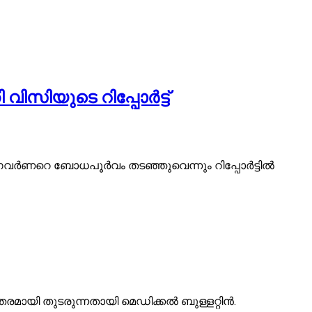
ിസിയുടെ റിപ്പോർട്ട്
 ഗവർണറെ ബോധപൂർവം തടഞ്ഞുവെന്നും റിപ്പോർട്ടിൽ
മായി തുടരുന്നതായി മെഡിക്കൽ ബുള്ളറ്റിൻ.