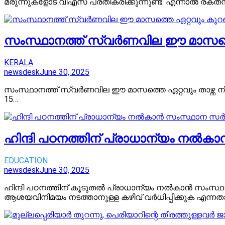
മരുന്നുകളോട് വിഎസ് പ്രതികരിക്കുന്നുണ്ട്. എന്നാൽ രക്ത
സംസ്ഥാനത്ത് സ്വർണവില ഈ മാസത്ത
KERALA
newsdesk
June 30, 2025
സംസ്ഥാനത്ത് സ്വര്‍ണവില ഈ മാസത്തെ ഏറ്റവും താഴ്ന്ന നി
15…
ഹിന്ദി പഠനത്തിന് പ്രാധാന്യം നൽ
EDUCATION
newsdesk
June 30, 2025
ഹിന്ദി പഠനത്തിന് കൂടുതൽ പ്രാധാന്യം നൽകാൻ സംസ്ഥാ
ആശയവിനിമയം നടത്താനുള്ള കഴിവ് വർധിപ്പിക്കുക എന്നത