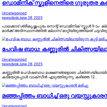
ഡൊമിനിക് സ്കൂളിനെതിരെ ​ഗുരുതര കണ്
Uncategorized
newsdesk
June 28, 2025
പാലക്കാട് ശ്രീകൃഷ്ണപുരം സെന്റ് ഡൊമിനിക് സ്കൂൾ 9-ാം-
മാർക്ക് അടിസ്ഥാനത്തിൽ ക്ലാസ് മാറ്റിയിരുത്തിയത് ചട്ടവിര
പേവിഷ ബാധ: കണ്ണൂരിൽ ചികിത്സയിലായിരു
Uncategorized
newsdesk
June 28, 2025
കണ്ണൂരിൽ പേവിഷബാധ ലക്ഷണങ്ങളോടെ ചികിത്സയിലായിരുന്ന
കടിയേറ്റപ്പോൾ വാക്സീൻ എടുത്തിരുന്നു. കഴിഞ്ഞ 12…
മഞ്ഞപ്പിത്തം ബാധിച്ച് ഒരു വയസ്സുകാരൻ 
Uncategorized