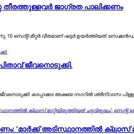
റെ തീരത്തുള്ളവർ ജാഗ്രത പാലിക്കണം
ുറന്നു. 10 സെന്റി മീറ്റർ വീതമാണ് ഷട്ടർ ഉയർത്തിയത്. സെക
പിതാവ് ജീവനൊടുക്കി.
നൊടുക്കി. കടപ്പാക്കട അക്ഷയ നഗറില്‍ ശ്രീനിവാസ പിള്ള, മക
‘മാർക്ക് അടിസ്ഥാനത്തിൽ ക്ലാസ് മാറ്റി