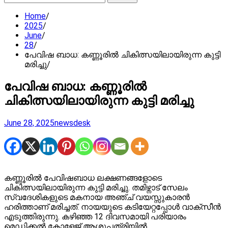
for:
Home
2025
June
28
പേവിഷ ബാധ: കണ്ണൂരിൽ ചികിത്സയിലായിരുന്ന കുട്ടി
മരിച്ചു
പേവിഷ ബാധ: കണ്ണൂരിൽ
ചികിത്സയിലായിരുന്ന കുട്ടി മരിച്ചു
June 28, 2025
newsdesk
കണ്ണൂരിൽ പേവിഷബാധ ലക്ഷണങ്ങളോടെ
ചികിത്സയിലായിരുന്ന കുട്ടി മരിച്ചു. തമിഴ്നാട് സേലം
സ്വദേശികളുടെ മകനായ അഞ്ച് വയസ്സുകാരൻ
ഹരിത്താണ് മരിച്ചത്. നായയുടെ കടിയേറ്റപ്പോൾ വാക്സീൻ
എടുത്തിരുന്നു. കഴിഞ്ഞ 12 ദിവസമായി പരിയാരം
മെഡിക്കൽ കോളേജ് ആശുപത്രിയിൽ