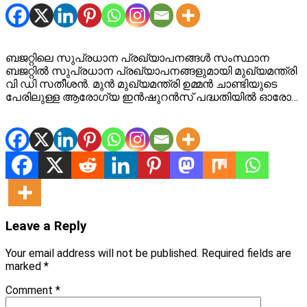
ബജറ്റിലെ സുപ്രധാന പ്രഖ്യാപനങ്ങള്‍ സംസ്ഥാന
ബജറ്റിൽ സുപ്രധാന പ്രഖ്യാപനങ്ങളുമായി മുഖ്യമന്ത്രി
വി ഡി സതീശൻ. മുൻ മുഖ്യമന്ത്രി ഉമ്മൻ ചാണ്ടിയുടെ
പേരിലുള്ള ആരോഗ്യ ഇൻഷുറൻസ് പദ്ധതിയിൽ ഓരോ…
Leave a Reply
Your email address will not be published.
Required fields are
marked
*
Comment
*