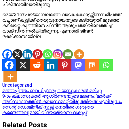
ചികിത്സയിലായിരുന്നു.
മെയ് 31ന് പയ്യാമ്പലത്തെ വാടക കോട്ടേഴ്സിന് സമീപത്ത്
വച്ചാണ് കുട്ടിക്ക് തെരുവുനായയുടെ കടിയേറ്റത്. മുഖത്ത്
കടിയേറ്റ കുഞ്ഞിനെ പിന്നീട് ആശുപത്രിയിലെത്തിച്ച്
വാക്സീൻ നൽകിയിരുന്നു. എന്നാൽ ജീവൻ
രക്ഷിക്കാനായില്ല
Uncategorized
Post
മഞ്ഞപ്പിത്തം ബാധിച്ച് ഒരു വയസ്സുകാരൻ മരിച്ചു
9-ാം ക്ലാസുകാരി ആശിർനന്ദയുടെ മരണം: ‘മാർക്ക്
navigation
അടിസ്ഥാനത്തിൽ ക്ലാസ് മാറ്റിയിരുത്തിയത് ചട്ടവിരുദ്ധം’;
സെന്റ് ഡൊമിനിക് സ്കൂളിനെതിരെ ​ഗുരുതര
കണ്ടെത്തലുമായി വിദ്യാഭ്യാസ വകുപ്പ്
Related Posts