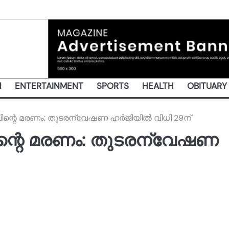
N
ENTERTAINMENT
SPORTS
HEALTH
OBITUARY
്റെ മരണം: തുടരന്വേഷണ ഹർജിയിൽ വിധി 29ന്
റെ മരണം: തുടരന്വേഷണ