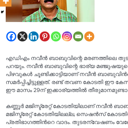
എഡിഎം നവീൻ ബാബുവിന്റെ മരണത്തിലെ തുട
പറയും. നവീൻ ബാബുവിന്റെ ഭാര്യ മഞ്ജുഷയു
പിഴവുകള്‍ ചൂണ്ടിക്കാട്ടിയാണ് നവീൻ ബാബുവിന
സമര്‍പ്പിച്ചിട്ടുള്ളത്. രണ്ട് തവണ കോടതി ഈ ക
ഈ മാസം 29ന് ഇക്കാര്യത്തിൽ തീരുമാനമുണ്ടാകു
കണ്ണൂര്‍ മജിസ്ട്രേറ്റ് കോടതിയിലാണ് നവീൻ ബാബുവ
മജിസ്ട്രേറ്റ് കോടതിയിലല്ല, സെഷന്‍സ് കോടത
പ്രതിഭാഗത്തിന്‍റെ വാദം. തുടരന്വേഷണം വ