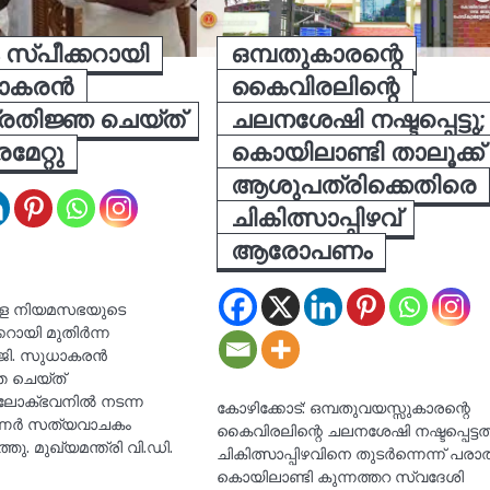
ം സ്പീക്കറായി
ഒമ്പതുകാരന്റെ
ധാകരൻ
കൈവിരലിന്റെ
രതിജ്ഞ ചെയ്ത്
ചലനശേഷി നഷ്ടപ്പെട്ടു;
േറ്റു
കൊയിലാണ്ടി താലൂക്ക്
ആശുപത്രിക്കെതിരെ
ചികിത്സാപ്പിഴവ്
ആരോപണം
രള നിയമസഭയുടെ
്കറായി മുതിർന്ന
ജി. സുധാകരൻ
 ചെയ്ത്
. ലോക്ഭവനിൽ നടന്ന
കോഴിക്കോട്: ഒമ്പതുവയസ്സുകാരന്റെ
ർണർ സത്യവാചകം
കൈവിരലിന്റെ ചലനശേഷി നഷ്ടപ്പെട്ടത
തു. മുഖ്യമന്ത്രി വി.ഡി.
ചികിത്സാപ്പിഴവിനെ തുടര്‍ന്നെന്ന് പരാത
കൊയിലാണ്ടി കുന്നത്തറ സ്വദേശി