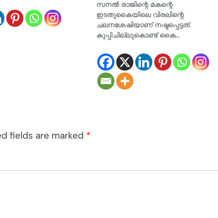
സനല്‍ രാജിന്റെ മകന്റെ
ഇടതുകൈയിലെ വിരലിന്റെ
ചലനശേഷിയാണ് നഷ്ടപ്പെട്ടത്.
കുപ്പിചില്ലുകൊണ്ട് കൈ…
ed fields are marked
*