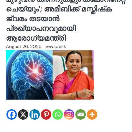
ചെയ്യും’; അമീബിക്ക് മസ്തിഷ്‌ക
ജ്വരം തടയാൻ
പ്രഖ്യാപനവുമായി
ആരോഗ്യമന്ത്രി
August 26, 2025
newsdesk