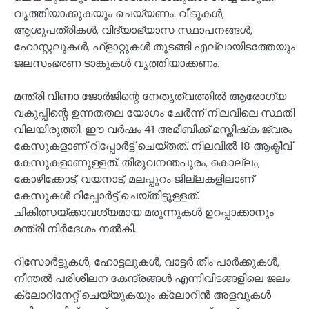
വൃത്തിയാക്കുകയും ചെയ്യണം. വീടുകള്‍,
ആശുപത്രികള്‍, വിദ്യാഭ്യാസ സ്ഥാപനങ്ങള്‍,
ഹോസ്റ്റലുകള്‍, ഫ്‌ളാറ്റുകള്‍ തുടങ്ങി എല്ലായിടത്തേയും
ജലസംഭരണ ടാങ്കുകള്‍ വൃത്തിയാക്കണം.
മന്ത്രി വീണാ ജോര്‍ജിന്റെ നേതൃത്വത്തില്‍ ആരോഗ്യ
വകുപ്പിന്റെ ഉന്നതതല യോഗം ചേര്‍ന്ന് നിലവിലെ സ്ഥതി
വിലയിരുത്തി. ഈ വര്‍ഷം 41 അമീബിക്ക് മസ്തിഷ്‌ക ജ്വരം
കേസുകളാണ് റിപ്പോര്‍ട്ട് ചെയ്തത്. നിലവില്‍ 18 ആക്ടീവ്
കേസുകളാണുള്ളത്. തിരുവനന്തപുരം, കൊല്ലം,
കോഴിക്കോട്, വയനാട്, മലപ്പുറം ജില്ലകളിലാണ്
കേസുകള്‍ റിപ്പോര്‍ട്ട് ചെയ്തിട്ടുള്ളത്.
ചികിത്സയ്ക്കാവശ്യമായ മരുന്നുകള്‍ ഉറപ്പാക്കാനും
മന്ത്രി നിര്‍ദേശം നല്‍കി.
റിസോര്‍ട്ടുകള്‍, ഹോട്ടലുകള്‍, വാട്ടര്‍ തീം പാര്‍ക്കുകള്‍,
നീന്തല്‍ പരിശീലന കേന്ദ്രങ്ങള്‍ എന്നിവിടങ്ങളിലെ ജലം
ക്ലോറിനേറ്റ് ചെയ്യുകയും ക്ലോറിന്‍ അളവുകള്‍