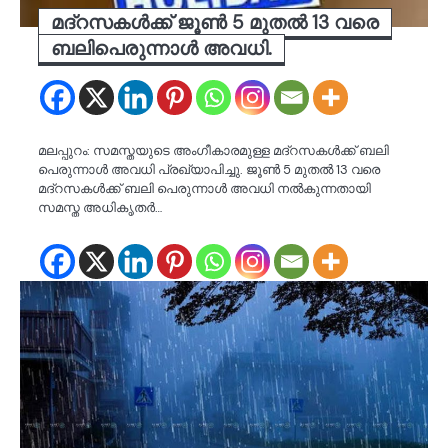
മദ്റസകൾക്ക് ജൂൺ 5 മുതൽ 13 വരെ
ബലിപെരുന്നാൾ അവധി.
മലപ്പുറം: സമസ്തയുടെ അംഗീകാരമുള്ള മദ്റസകൾക്ക് ബലി
പെരുന്നാൾ അവധി പ്രഖ്യാപിച്ചു. ജൂൺ 5 മുതൽ 13 വരെ
മദ്റസകൾക്ക് ബലി പെരുന്നാൾ അവധി നൽകുന്നതായി
സമസ്ത അധികൃതർ…