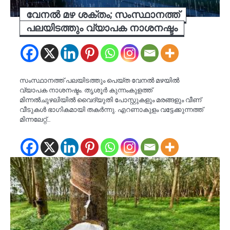
വേനൽ മഴ ശക്തം; സംസ്ഥാനത്ത്
പലയിടത്തും വ്യാപക നാശനഷ്ടം
സംസ്ഥാനത്ത് പലയിടത്തും പെയ്ത വേനൽ മഴയിൽ
വ്യാപക നാശനഷ്ടം. തൃശൂർ കുന്നംകുളത്ത്
മിന്നൽചുഴലിയിൽ വൈദ്യുതി പോസ്റ്റുകളും മരങ്ങളും വീണ്
വീടുകൾ ഭാഗികമായി തകർന്നു. എറണാകുളം വട്ടേക്കുന്നത്ത്
മിന്നലേറ്റ്…