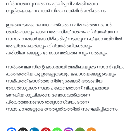
നിര്‍ദേശാനുസരണം എലിപ്പനി പ്രതിരോധ
ഗുളികയായ ഡോക്‌സിസൈക്ലിന്‍ കഴിക്കണം.
ഇതോടൊപ്പം ബോധവത്കരണ പ്രവര്‍ത്തനങ്ങള്‍
ശക്തമാക്കും. ഓണ അവധിക്ക് ശേഷം വിദ്യാഭ്യാസ
സ്ഥാപനങ്ങള്‍ കേന്ദ്രീകരിച്ച് നടക്കുന്ന ക്യാമ്പയിനില്‍
അദ്ധ്യാപകര്‍ക്കും വിദ്യാര്‍ത്ഥികള്‍ക്കും
പരിശീലനങ്ങളും ബോധവത്കരണവും നല്‍കും.
സര്‍വൈലസിന്റെ ഭാഗമായി അമീബയുടെ സാന്നിദ്ധ്യം
കണ്ടെത്തിയ കുളങ്ങളുടെയും ജലാശയങ്ങളുടെയും
സമീപത്ത് ജാഗ്രതാ നിര്‍ദ്ദേശങ്ങള്‍ അടങ്ങിയ
ബോര്‍ഡുകള്‍ സ്ഥാപിക്കേണ്ടതാണ്. വിപുലമായ
ജനകീയ ശുചീകരണ ബോധവത്ക്കരണ
പ്രവര്‍ത്തനങ്ങള്‍ തദ്ദേശസ്വയംഭരണ
സ്ഥാപനങ്ങളുടെ നേതൃത്വത്തില്‍ സംഘടിപ്പിക്കണം.