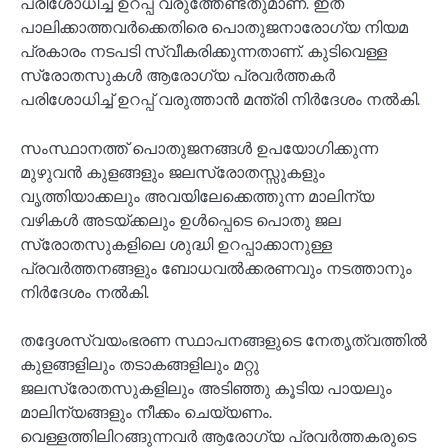
പരിശോധിച്ച് ഉറപ്പ് വരുത്തേണ്ടതുമാണ്. ഇത്
പാലിക്കാത്തവര്‍ക്കെതിരെ പൊതുജനാരോഗ്യ നിയമ
പ്രകാരം നടപടി സ്വീകരിക്കുന്നതാണ്. കുടിവെള്ള
സ്രോതസുകള്‍ ആരോഗ്യ പ്രവര്‍ത്തകര്‍
പരിശോധിച്ച് ഉറപ്പ് വരുത്താന്‍ മന്ത്രി നിര്‍ദേശം നല്‍കി.
സംസ്ഥാനത്ത് പൊതുജനങ്ങള്‍ ഉപയോഗിക്കുന്ന
മുഴുവന്‍ കുളങ്ങളും ജലസ്രോതസ്സുകളും
വൃത്തിയാക്കലും അവയിലേക്കെത്തുന്ന മാലിന്യ
വഴികള്‍ അടയ്ക്കലും ഉള്‍പ്പെടെ പൊതു ജല
സ്രോതസുകളിലെ ശുദ്ധി ഉറപ്പാക്കാനുള്ള
പ്രവര്‍ത്തനങ്ങളും ബോധവല്‍ക്കരണവും നടത്താനും
നിര്‍ദേശം നല്‍കി.
തദ്ദേശസ്വയംഭരണ സ്ഥാപനങ്ങളുടെ നേതൃത്വത്തില്‍
കുളങ്ങളിലും തടാകങ്ങളിലും മറ്റു
ജലസ്രോതസുകളിലും അടിഞ്ഞു കൂടിയ പായലും
മാലിന്യങ്ങളും നീക്കം ചെയ്യണം.
വെള്ളത്തിലിറങ്ങുന്നവര്‍ ആരോഗ്യ പ്രവര്‍ത്തകരുടെ