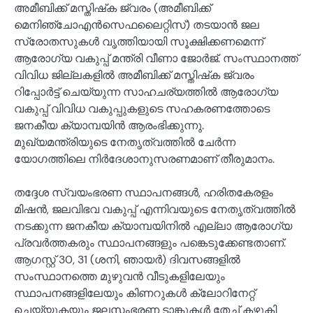
അമീബിക്ക് മസ്തിഷ്‌ക ജ്വരം (അമീബിക്ക്
മെനിഞ്ചോഎന്‍സെഫലൈറ്റിസ്) തടയാന്‍ ജല
സ്രോതസുകള്‍ വൃത്തിയായി സൂക്ഷിക്കണമെന്ന്
ആരോഗ്യ വകുപ്പ് മന്ത്രി വീണാ ജോര്‍ജ്. സംസ്ഥാനത്ത്
വിവിധ ജില്ലകളില്‍ അമീബിക്ക് മസ്തിഷ്‌ക ജ്വരം
റിപ്പോര്‍ട്ട് ചെയ്യുന്ന സാഹചര്യത്തില്‍ ആരോഗ്യ
വകുപ്പ് വിവിധ വകുപ്പുകളുടെ സഹകരണത്തോടെ
ജനകീയ ക്യാമ്പയിന്‍ ആരംഭിക്കുന്നു.
മുഖ്യമന്ത്രിയുടെ നേതൃത്വത്തില്‍ ചേര്‍ന്ന
യോഗത്തിലെ നിര്‍ദേശാനുസരണമാണ് തീരുമാനം.
തദ്ദേശ സ്വയംഭരണ സ്ഥാപനങ്ങള്‍, ഹരിതകേരളം
മിഷന്‍, ജലവിഭവ വകുപ്പ് എന്നിവയുടെ നേതൃത്വത്തില്‍
നടക്കുന്ന ജനകീയ ക്യാമ്പയിനില്‍ എല്ലാ ആരോഗ്യ
പ്രവര്‍ത്തകരും സ്ഥാപനങ്ങളും പങ്കെടുക്കേണ്ടതാണ്.
ആഗസ്റ്റ് 30, 31 (ശനി, ഞായര്‍) ദിവസങ്ങളില്‍
സംസ്ഥാനത്തെ മുഴുവന്‍ വീടുകളിലേയും
സ്ഥാപനങ്ങളിലേയും കിണറുകള്‍ ക്ലോറിനേറ്റ്
ചെയ്യുകയും ജലസംഭരണ ടാങ്കുകള്‍ തേച്ച് കഴുകി