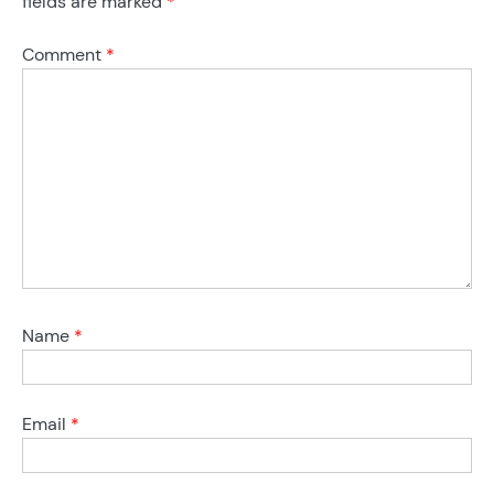
fields are marked
*
Comment
*
Name
*
Email
*