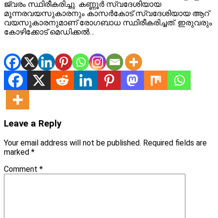
ജ്വരം സ്ഥിരീകരിച്ചു. കണ്ണൂർ സ്വദേശിയായ
മൂന്നരവയസുകാരനും കാസർകോട് സ്വദേശിയായ ആറ്
വയസുകാരനുമാണ് രോഗബാധ സ്ഥിരീകരിച്ചത്. ഇരുവരും
കോഴിക്കോട് മെഡിക്കൽ…
Leave a Reply
Your email address will not be published.
Required fields are
marked
*
Comment
*