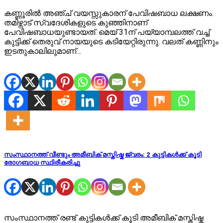
കണ്ണൂരിൽ അഞ്ച് വയസ്സുകാരന് പേവിഷബാധ ലക്ഷണം.
തമിഴ്നാട് സ്വദേശികളുടെ കുഞ്ഞിനാണ്
പേവിഷബാധയുണ്ടായത്. മെയ് 31ന് പയ്യാമ്പലത്ത് വച്ച്
കുട്ടിക്ക് തെരുവ് നായയുടെ കടിയേറ്റിരുന്നു. വലത് കണ്ണിനും
ഇടതുകാലിലുമാണ്…
സംസ്ഥാനത്ത് വീണ്ടും അമീബിക് മസ്തിഷ്ക ജ്വരം: 2 കുട്ടികൾക്ക് കൂടി
രോഗബാധ സ്ഥിരീകരിച്ചു
സംസ്ഥാനത്ത് രണ്ട് കുട്ടികൾക്ക് കൂടി അമീബിക് മസ്തിഷ്ക