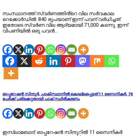
സംസ്ഥാനത്ത് സ്വർണത്തിൻ്റെ വില സർവകാല
റെക്കോർഡിൽ. 840 രൂപയാണ് ഇന്ന് പവന് വർധിച്ചത്.
ഇതോടെ സ്വർണ വില ആദ്യമായി 71,000 കടന്നു. ഇന്ന്
വിപണിയിൽ ഒരു പവൻ…
ഓപ്പറേഷൻ സിന്ദൂർ, പാകിസ്ഥാനിൽ കൊല്ലപ്പെട്ടത് 11 സൈനികർ, 78
പേർക്ക് പരിക്കേറ്റതായി പാക് സ്ഥിരീകരണം
ഇസ്ലാമബാദ്: ഓപ്പറേഷൻ സിന്ദൂറിൽ 11 സൈനികർ