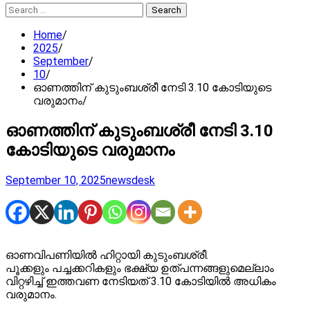
Search
for:
Home
2025
September
10
ഓണത്തിന് കുടുംബശ്രീ നേടി 3.10 കോടിയുടെ
വരുമാനം
ഓണത്തിന് കുടുംബശ്രീ നേടി 3.10
കോടിയുടെ വരുമാനം
September 10, 2025
newsdesk
ഓണവിപണിയിൽ ഹിറ്റായി കുടുംബശ്രീ.
പൂക്കളും പച്ചക്കറികളും ഭക്ഷ്യ ഉത്പന്നങ്ങളുമെല്ലാം
വിറ്റഴിച്ച് ഇത്തവണ നേടിയത് 3.10 കോടിയിൽ അധികം
വരുമാനം.