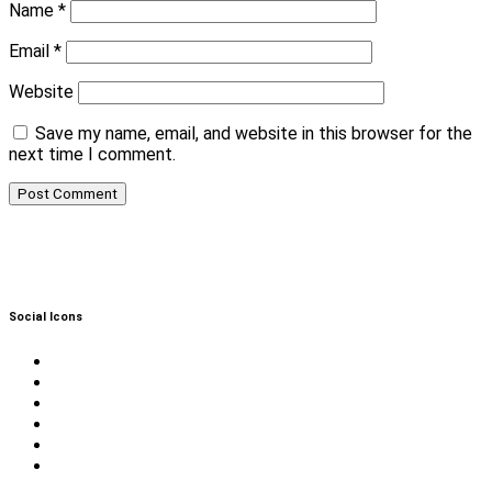
Name
*
Email
*
Website
Save my name, email, and website in this browser for the
next time I comment.
Social Icons
Twitter
Facebook
Instagram
Reddit
YouTube
Twitch