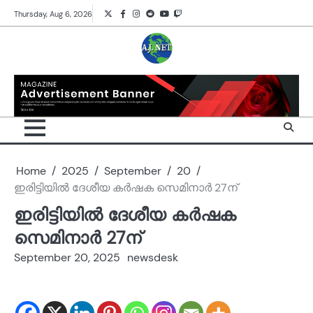
Skip
Twitter
Facebook
Instagram
Reddit
YouTube
Twitch
Thursday, Aug 6, 2026
to
content
Home
2025
September
20
ഇരിട്ടിയിൽ ദേശീയ കർഷക സെമിനാർ 27ന്
ഇരിട്ടിയിൽ ദേശീയ കർഷക
സെമിനാർ 27ന്
September 20, 2025
newsdesk