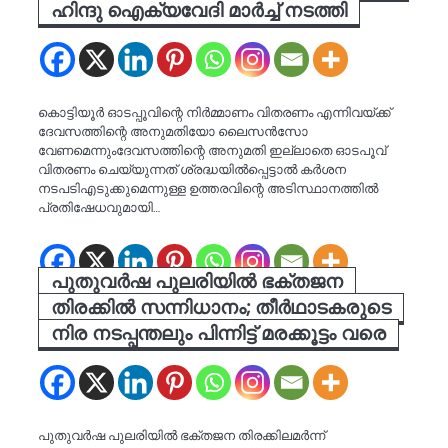
ഹിന്ദു ഐക്യവേദി മാർച്ച് നടത്തി
കൊട്ടിയൂർ ഓടപ്പൂവിന്റെ നിർമ്മാണം വിതരണം എന്നിവയ്ക്ക്
ദേവസത്തിന്റെ അനുമതിയോ ലൈസൻസോ
വേണമെന്നുംദേവസത്തിന്റെ അനുമതി ഇല്ലാതെ ഓടപൂവ്
വിതരണം ചെയ്യുന്നത് ശ്രദ്ധയിൽപ്പെട്ടാൽ കർശന
നടപടിഎടുക്കുമെന്നുള്ള ഉത്തരവിന്റെ അടിസ്ഥാനത്തിൽ
പ്രതിഷേധവുമായി…
പുതുവർഷ പുലരിയിൽ ഭക്തജന
തിരക്കിൽ സന്നിധാനം; തീർഥാടകരുടെ
നിര നടപ്പന്തലും പിന്നിട്ട്‌ മരക്കൂട്ടം വരെ
പുതുവർഷ പുലരിയിൽ ഭക്തജന തിരക്കിലമർന്ന്