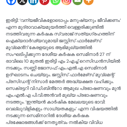
ഇരിട്ടി: ‘വന്യജീവികളോടൊപ്പം മനുഷ്യനും ജീവിക്കണം’
എന്ന മുദ്രാവാക്യമുയർത്തി വെള്ളരിക്കുണ്ടിൽ
നടത്തിവരുന്ന കർഷക സ്വരാജ് സത്യഗ്രഹത്തിന്
ഐക്യദാർഢ്യവുമായി ജസ്റ്റിസ് ഫാർമേഴ്‌സ്
മൂവ്മെൻ്റ് കേരളയുടെ ആഭിമുഖ്യത്തിൽ
സംഘടിപ്പിക്കുന്ന ദേശീയ കർഷക സെമിനാർ 27 ന്
രാവിലെ 10 മുതൽ ഇരിട്ടി എം 2എച്ച് റെസിഡൻസിയിൽ
നടക്കും. സണ്ണി ജോസഫ് എം.എൽ.എ സെമിനാർ
ഉദ്ഘാടനം ചെയ്യും. ജസ്റ്റിസ് ഫാർമേഴ്‌സ് മൂവ്മെന്റ്
പ്രസിഡന്റ് നിസാർ മേത്തർ അദ്ധ്യക്ഷത വഹിക്കും.
സെക്രട്ടറി വി.ഡി.ബിൻ്റോ ആമുഖ പ്രഭാഷണവും മുൻ
എം.എൽ.എ പി.വി.അൻവർ മുഖ്യ പ്രഭാഷണവും
നടത്തും. ‘ഇന്ത്യൻ കാർഷിക മേഖലയുടെ ഭാവി:
വെല്ലുവിളികളും സാധ്യതകളും’ എന്ന വിഷയത്തിൽ
നടക്കുന്ന സെമിനാറിൽ ദേശീയ കർഷക
പ്രക്ഷോഭങ്ങൾക്ക് നേതൃത്വം നൽകിയ വിവിധ