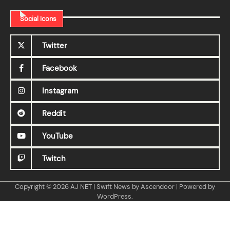
Social Icons
Twitter
Facebook
Instagram
Reddit
YouTube
Twitch
Copyright © 2026
AJ NET
| Swift News by
Ascendoor
| Powered by
WordPress
.