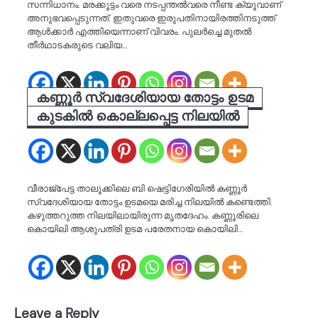
സന്നിധാനം. മരക്കൂട്ടം വരെ നടപ്പന്തൽവരെ നീണ്ട ക്യൂവാണ്
അനുഭവപ്പെടുന്നത്. ഇതുവരെ ഇരുപതിനായിരത്തിനടുത്ത്
ആൾക്കാർ എത്തിയെന്നാണ് വിവരം. പുലർച്ചെ മുതൽ
തീർഥാടകരുടെ വലിയ…
കണ്ണൂര്‍ സ്വദേശിയായ തോട്ടം ഉടമ
കുടകില്‍ കൊല്ലപ്പെട്ട നിലയിൽ
വീരാജ്പേട്ട താലൂക്കിലെ ബി ഷെട്ടിഗേരിയിൽ കണ്ണൂർ
സ്വദേശിയായ തോട്ടം ഉടമയെ മരിച്ച നിലയിൽ കണ്ടെത്തി.
കഴുത്തറുത്ത നിലയിലായിരുന്ന മൃതദേഹം. കണ്ണൂരിലെ
കൊയിലി ആശുപത്രി ഉടമ പരേതനായ കൊയിലി…
Leave a Reply