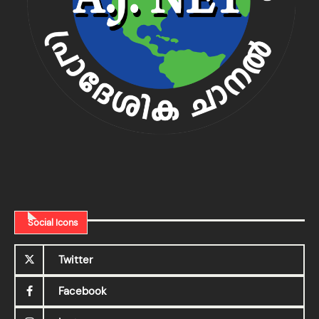
Social Icons
Twitter
Facebook