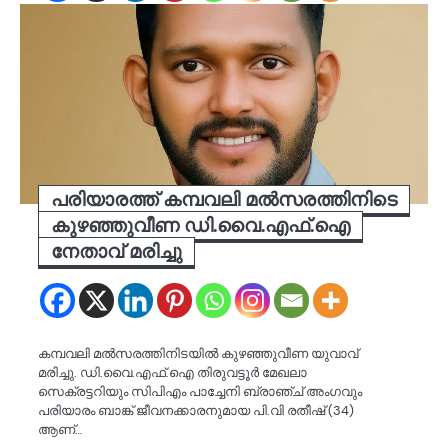
പരിയാരത്ത് കമ്പവലി മല്‍സരത്തിനിടെ
കുഴഞ്ഞുവീണ ഡി.വൈ.എഫ്.ഐ
നേതാവ് മരിച്ചു
കമ്പവലി മല്‍സരത്തിനിടയില്‍ കുഴഞ്ഞുവീണ യുവാവ്
മരിച്ചു. ഡി.വൈ.എഫ്.ഐ തിരുവട്ടൂര്‍ മേഖലാ
സെക്രട്ടറിയും സിപിഎം പാച്ചേനി ബ്രാഞ്ച് അംഗവും
പരിയാരം ബാങ്ക് ജീവനക്കാരനുമായ പി.വി രതീഷ് (34)
ആണ്…