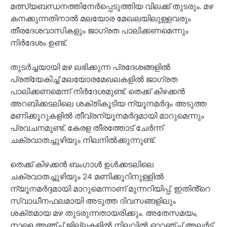
മത്സ്യബന്ധനത്തിനേർപ്പെടുത്തിയ വിലക്ക് തുടരും. മഴ
കനക്കുന്നതിനാൽ മലയോര മേഖലയിലുള്ളവരും
തീരദേശവാസികളും ജാഗ്രത പാലിക്കണമെന്നും
നിർദേശം ഉണ്ട്.
തുടർച്ചയായി മഴ ലഭിക്കുന്ന പ്രദേശങ്ങളിൽ
പ്രത്യേകിച്ച് മലയോരമേഖലകളിൽ ജാഗ്രത
പാലിക്കണമെന്ന് നിര്‍ദേശമുണ്ട്. തെക്ക് കിഴക്കൻ
അറബിക്കടലിലെ ശക്തികൂടിയ ന്യൂനമർദ്ദം അടുത്ത
മണിക്കൂറുകളിൽ തീവ്രന്യൂനമർദ്ദമായി മാറുമെന്നും
പ്രവചനമുണ്ട്. കേരള തീരത്തോട് ചേർന്ന്
ചക്രവാതച്ചുഴിയും നിലനിൽക്കുന്നുണ്ട്.
തെക്ക് കിഴക്കൻ ബംഗാൾ ഉൾക്കടലിലെ
ചക്രവാതച്ചുഴിയും 24 മണിക്കൂറിനുള്ളിൽ
ന്യൂനമർദ്ദമായി മാറുമെന്നാണ് മുന്നറിയിപ്പ്. ഇതിൻ്റെ
സ്വാധീനഫലമായി അടുത്ത ദിവസങ്ങളിലും
ശക്തമായ മഴ തുടരുന്നതായരിക്കും. അതേസമയം,
നാളെ അഞ്ച് ജില്ലകളിൽ നിലവിൽ ഓറഞ്ച് അലർട്ട്