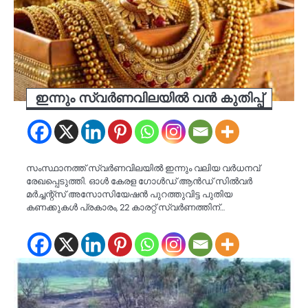
ഇന്നും സ്വർണവിലയിൽ വൻ കുതിപ്പ്
സംസ്ഥാനത്ത് സ്വർണവിലയിൽ ഇന്നും വലിയ വർധനവ്
രേഖപ്പെടുത്തി. ഓൾ കേരള ഗോൾഡ് ആൻഡ് സിൽവർ
മർച്ചന്റ്സ് അസോസിയേഷൻ പുറത്തുവിട്ട പുതിയ
കണക്കുകൾ പ്രകാരം, 22 കാരറ്റ് സ്വർണത്തിന്…