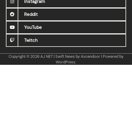
Instagram
Reddit
YouTube
Twitch
Copyright © 2026
AJ NET
| Swift News by
Ascendoor
| Powered by
WordPress
.