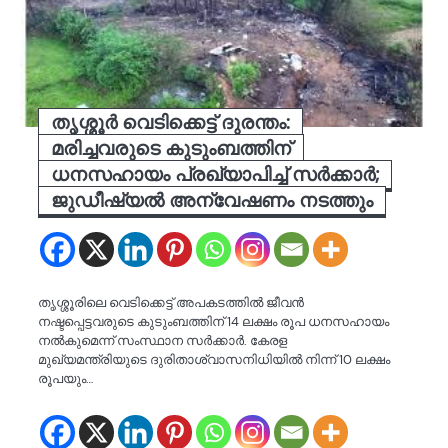
തൃശ്ശൂർ വെടിക്കെട്ട് ദുരന്തം:
മരിച്ചവരുടെ കുടുംബത്തിന്
ധനസഹായം പ്രഖ്യാപിച്ച് സർക്കാർ;
ജുഡീഷ്യല്‍ അന്വേഷണം നടത്തും
തൃശ്ശൂരിലെ വെടിക്കെട്ട് അപകടത്തിൽ ജീവൻ
നഷ്ടപ്പെട്ടവരുടെ കുടുംബത്തിന് 14 ലക്ഷം രൂപ ധനസഹായം
നൽകുമെന്ന് സംസ്ഥാന സർക്കാർ. കേരള
മുഖ്യമന്ത്രിയുടെ ദുരിതാശ്വാസനിധിയിൽ നിന്ന് 10 ലക്ഷം
രൂപയും…