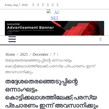
Skip
Twitter
Facebook
Instagram
Reddit
YouTube
Twitch
Friday, Aug 7, 2026
to
content
Home
2025
December
7
തദ്ദേശതെരഞ്ഞെടുപ്പിന്റെ ഒന്നാംഘട്ടം
കൊട്ടിക്കലാശത്തിലേക്ക്;പരസ്യ പ്രചാരണം ഇന്ന്
അവസാനിക്കും
തദ്ദേശതെരഞ്ഞെടുപ്പിന്റെ
ഒന്നാംഘട്ടം
കൊട്ടിക്കലാശത്തിലേക്ക്;പരസ്യ
പ്രചാരണം ഇന്ന് അവസാനിക്കും