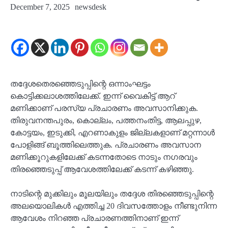
December 7, 2025
newsdesk
തദ്ദേശതെരഞ്ഞെടുപ്പിന്റെ ഒന്നാംഘട്ടം
കൊട്ടിക്കലാശത്തിലേക്ക്. ഇന്ന് വൈകിട്ട് ആറ്
മണിക്കാണ് പരസ്യ പ്രചാരണം അവസാനിക്കുക.
തിരുവനന്തപുരം, കൊല്ലം, പത്തനംതിട്ട, ആലപ്പുഴ,
കോട്ടയം, ഇടുക്കി, എറണാകുളം ജില്ലകളാണ് മറ്റന്നാൾ
പോളിങ്ങ് ബൂത്തിലെത്തുക. പ്രചാരണം അവസാന
മണിക്കൂറുകളിലേക്ക് കടന്നതോടെ നാടും നഗരവും
തിരഞ്ഞെടുപ്പ് ആവേശത്തിലേക്ക് കടന്ന് കഴിഞ്ഞു.
നാടിന്റെ മുക്കിലും മൂലയിലും തദ്ദേശ തിരഞ്ഞെടുപ്പിന്റെ
അലയൊലികൾ എത്തിച്ച 20 ദിവസത്തോളം നീണ്ടുനിന്ന
ആവേശം നിറഞ്ഞ പ്രചാരണത്തിനാണ് ഇന്ന്