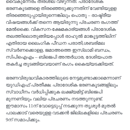
വൈകുന്നേരം തിരശീല വീഴുന്നത്. പ്രാദേശിക
ഭരണകൂടങ്ങളെ തിരഞ്ഞെടുക്കുന്നതിന് വേണ്ടിയുളള
തിരഞ്ഞെടുപ്പായിരുന്നെങ്കിലും പൊതു – രാഷ്ട്രീയ
വിഷയങ്ങൾക്ക് തന്നെ ആയിരുന്നു പ്രചരണ രംഗത്ത്
മേൽക്കൈ. വികസന-ക്ഷേമകാര്യങ്ങൾ പ്രാദേശിക
തലത്തിലൊതുങ്ങിയപ്പോൾ രാഹുൽ മാങ്കൂട്ടത്തിലിന്
എതിരായ ലൈംഗിക പീഡന പരാതി,ശബരിമല
സ്വർണക്കൊളള, ജമാഅത്തെ ഇസ്‌ലാമി ബന്ധം,
സിപിഐഎം – ബിജെപി അന്തർധാര, ദേശിയപാത
തകർച്ച തുടങ്ങിയവയാണ് രംഗം കൈയ്യടക്കിയത്.
ഭരണവിരുദ്ധവികാരത്തിലൂടെ നേട്ടമുണ്ടാക്കാമെന്നാണ്
യുഡിഎഫ് പ്രതീക്ഷ. പ്രാദേശിക ഭരണകൂടങ്ങളിലും
സ്വാധീനം വർധിപ്പിക്കുക ലക്ഷ്യമിട്ട് ബിജെപി
മുന്നണിയും വലിയ പ്രചരണം നടത്തുന്നുണ്ട്.
ഈമാസം 11ന് വോട്ടെടുപ്പ് നടക്കുന്ന തൃശൂർ മുതൽ
പാലക്കാട് വരെയുളള വടക്കൻ ജില്ലകളിലെ പ്രചരണം
9ന് സമാപിക്കും.