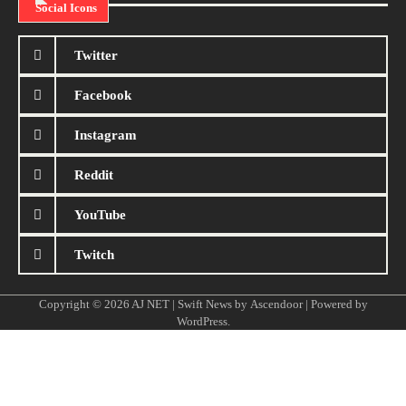
Social Icons
Twitter
Facebook
Instagram
Reddit
YouTube
Twitch
Copyright © 2026
AJ NET
| Swift News by
Ascendoor
| Powered by
WordPress
.