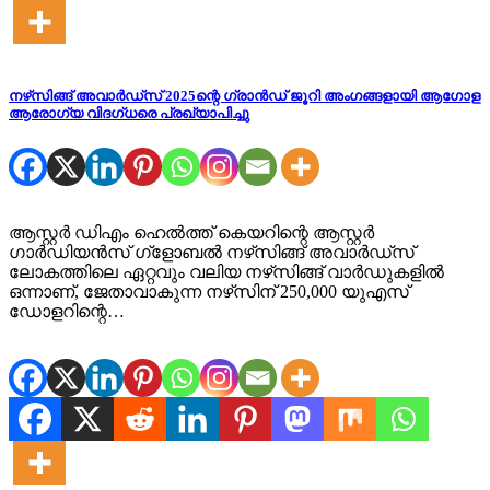
നഴ്‌സിങ്ങ് അവാര്‍ഡ്‌സ് 2025ന്റെ ഗ്രാന്‍ഡ് ജൂറി അംഗങ്ങളായി ആഗോള
ആരോഗ്യ വിദഗ്ധരെ പ്രഖ്യാപിച്ചു
ആസ്റ്റര്‍ ഡിഎം ഹെല്‍ത്ത് കെയറിന്റെ ആസ്റ്റര്‍
ഗാര്‍ഡിയന്‍സ് ഗ്‌ളോബല്‍ നഴ്‌സിങ്ങ് അവാര്‍ഡ്‌സ്
ലോകത്തിലെ ഏറ്റവും വലിയ നഴ്‌സിങ്ങ് വാര്‍ഡുകളില്‍
ഒന്നാണ്, ജേതാവാകുന്ന നഴ്‌സിന് 250,000 യുഎസ്
ഡോളറിന്റെ…