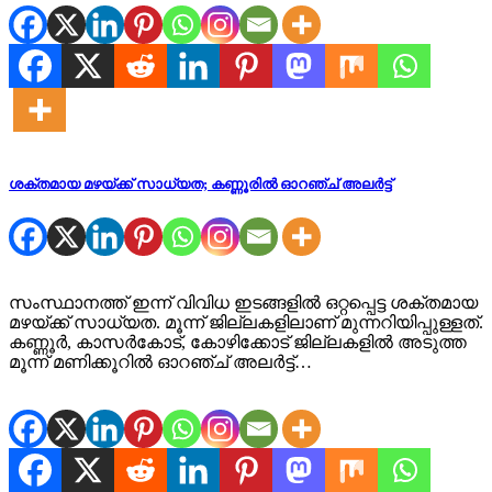
ശക്തമായ മഴയ്ക്ക് സാധ്യത; കണ്ണൂരിൽ ഓറഞ്ച് അലർട്ട്
സംസ്ഥാനത്ത് ഇന്ന് വിവിധ ഇടങ്ങളിൽ ഒറ്റപ്പെട്ട ശക്തമായ
മഴയ്ക്ക് സാധ്യത. മൂന്ന് ജില്ലകളിലാണ് മുന്നറിയിപ്പുള്ളത്.
കണ്ണൂർ, കാസർകോട്, കോഴിക്കോട് ജില്ലകളിൽ അടുത്ത
മൂന്ന് മണിക്കൂറിൽ ഓറഞ്ച് അലർട്ട്…