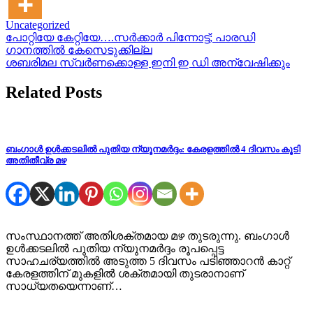
Uncategorized
Post
പോറ്റിയേ കേറ്റിയേ….സർക്കാർ പിന്നോട്ട്; പാരഡി
ഗാനത്തില്‍ കേസെടുക്കില്ല
navigation
ശബരിമല സ്വർണക്കൊള്ള ഇനി ഇ ഡി അന്വേഷിക്കും
Related Posts
ബംഗാള്‍ ഉള്‍ക്കടലിൽ പുതിയ ന്യൂനമര്‍ദ്ദം: കേരളത്തിൽ 4 ദിവസം കൂടി
അതിതീവ്ര മഴ
സംസ്ഥാനത്ത് അതിശക്തമായ മഴ തുടരുന്നു. ബംഗാൾ
ഉൾക്കടലിൽ പുതിയ ന്യുനമർദ്ദം രൂപപ്പെട്ട
സാഹചര്യത്തില്‍ അടുത്ത 5 ദിവസം പടിഞ്ഞാറൻ കാറ്റ്
കേരളത്തിന് മുകളിൽ ശക്തമായി തുടരാനാണ്
സാധ്യതയെന്നാണ്…