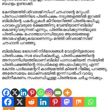
ബഹളം ഉണ്ടാക്കി.
കേന്ദ്രമന്ത്രി ശിവരാജ് സിംഗ് ചൗഹാന്റെ മറുപടി
പ്രസംഗത്തിനിടെ പ്രതിപക്ഷം നടുത്തളത്തില്‍ ഇറങ്ങി
ബില്ലിന്റെ പകര്‍പ്പുകള്‍ കീറിയെറിഞ്ഞ് പ്രതിഷേധിച്ചു.
പാവപ്പെട്ടവരുടെ ക്ഷേമത്തിനു വേണ്ടിയാണ് ബില്ല്
കൊണ്ടുവരുന്നത് എന്നും, പ്രതിഷേധിക്കുന്നതിലൂടെ
പ്രതിപക്ഷം മഹാത്മാഗാന്ധിയുടെ ആശയങ്ങളെ
അവഹേളിക്കുകയാണെന്നും മന്ത്രി ശിവരാജ് സിങ്
ചൗഹാന്‍ പറഞ്ഞു.
ബില്ലിലെ ഭേദഗതി നിര്‍ദേശങ്ങള്‍ വോട്ടിനിട്ടതോടെ
പ്രതിപക്ഷം സഭ ബഹിഷ്‌കരിച്ചു. പ്രതിപക്ഷത്തിന്റെ
അസാന്നിധ്യത്തിലാണ് ബില്ല് പാസാക്കിയത്. സഭയില്‍
പ്രതിപക്ഷത്തിന്റെ നടപടികളെ അപലപിക്കുന്നു എന്ന്
കേന്ദ്ര പാര്‍ലമെന്ററി കാര്യമന്ത്രി കിരണ്‍ റിജിജു പറഞ്ഞു.
അതേസമയം ലോക്‌സഭയില്‍ ഇന്ന് ഡല്‍ഹി വായു
മലിനീകരണം സംബന്ധിച്ചുള്ള പ്രത്യേക ചര്‍ച്ച നടക്കും.