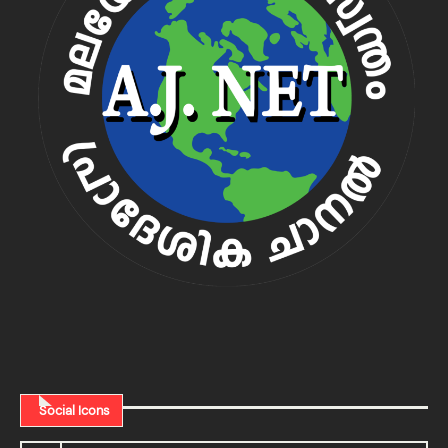
Social Icons