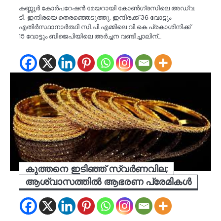
കണ്ണൂര്‍ കോര്‍പറേഷന്‍ മേയറായി കോണ്‍ഗ്രസിലെ അഡ്വ.
ടി. ഇന്ദിരയെ തെരഞ്ഞെടുത്തു. ഇന്ദിരക്ക് 36 വോട്ടും
എതിര്‍സ്ഥാനാര്‍ത്ഥി സി.പി.എമ്മിലെ വി.കെ പ്രകാശിനിക്ക്
15 വോട്ടും ബിജെപിയിലെ അര്‍ച്ചന വണ്ടിച്ചാലിന്…
കുത്തനെ ഇടിഞ്ഞ് സ്വർണവില;
ആശ്വാസത്തിൽ ആഭരണ പ്രേമികൾ