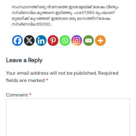
സംസ്ഥാനത്ത് ഒരു ദിവസത്തെ ഇടവേളയ്ക്ക് ശേഷം വീണ്ടും
സ്വർണവില കുത്തനെ ഇടിഞ്ഞു. പവന് 1,560 രൂപയാണ്
ഒറ്റയടിക്ക് കുറഞ്ഞത്. ഇതോടെ ഒരു മാസത്തിന് ശേഷം
സ്വർണവില 69,000…
Leave a Reply
Your email address will not be published.
Required
fields are marked
*
Comment
*