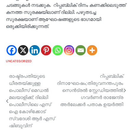
ചടങ്ങുകൾ നടക്കുക. റിപ്പബ്ലിക് ദിനം കണക്കിലെടുത്ത്
കനത്ത സുരക്ഷയിലാണ് ദില്ലി. പഴുതടച്ച
സുരക്ഷയാണ് ആഘോഷങ്ങളുടെ ഭാഗമായി
ഒരുക്കിയിരിക്കുന്നത്.
UNCATEGORIZED
Post
രാഷ്ട്രപതിയുടെ
റിപ്പബ്ലിക്
ധീരതയ്ക്കുള്ള
ദിനാഘോഷം;തിരുവനന്തപുരം
navigation
പൊലീസ് മെഡൽ
സെന്‍ട്രല്‍ സ്റ്റേഡിയത്തില്‍
മലയാളിക്ക്; ദില്ലി
ഗവര്‍ണര്‍ രാജേന്ദ്ര
പൊലീസിലെ എസ്
അര്‍ലേക്കര്‍ പതാക ഉയര്‍ത്തി
ഐ കോഴിക്കോട്
സ്വദേശി ആര്‍ എസ്
ഷിബുവിന്