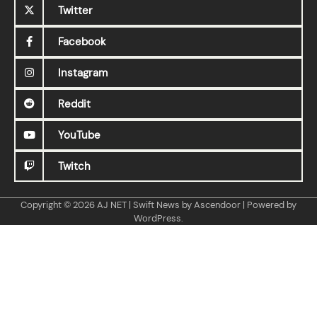
Twitter
Facebook
Instagram
Reddit
YouTube
Twitch
Copyright © 2026
AJ NET
| Swift News by
Ascendoor
| Powered by
WordPress
.