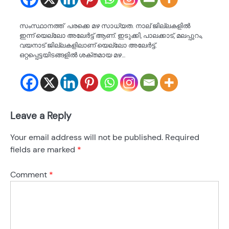
സംസ്ഥാനത്ത് പരക്കെ മഴ സാധ്യത. നാല് ജില്ലകളിൽ
ഇന്ന് യെല്ലോ അലേർട്ട് ആണ്. ഇടുക്കി, പാലക്കാട്, മലപ്പുറം,
വയനാട് ജില്ലകളിലാണ് യെല്ലോ അലേർട്ട്.
ഒറ്റപ്പെട്ടയിടങ്ങളിൽ ശക്തമായ മഴ…
Leave a Reply
Your email address will not be published.
Required
fields are marked
*
Comment
*