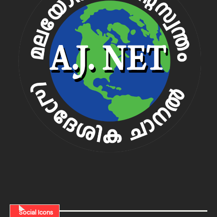
Social Icons