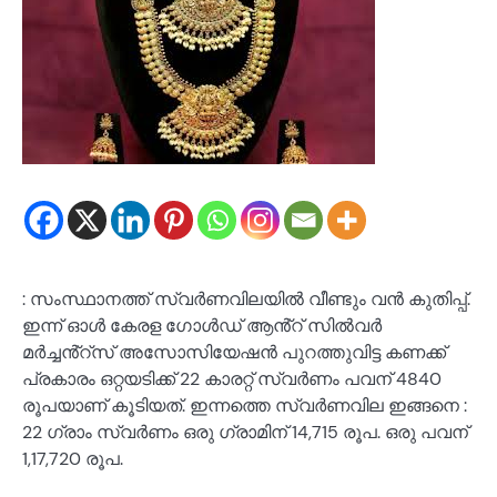
: സംസ്ഥാനത്ത് സ്വർണവിലയിൽ വീണ്ടും വൻ കുതിപ്പ്.
ഇന്ന് ഓൾ കേരള ഗോൾഡ് ആൻ്റ് സിൽവർ
മർച്ചൻ്റ്സ് അസോസിയേഷൻ പുറത്തുവിട്ട കണക്ക്
പ്രകാരം ഒറ്റയടിക്ക് 22 കാരറ്റ് സ്വർണം പവന് 4840
രൂപയാണ് കൂടിയത്. ഇന്നത്തെ സ്വർണവില ഇങ്ങനെ :
22 ഗ്രാം സ്വർണം ഒരു ഗ്രാമിന് 14,715 രൂപ. ഒരു പവന്
1,17,720 രൂപ.