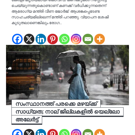
ചെയ്യുന്നതുകൊണ്ടാണ് കണക്ക് വർധിക്കുന്നതെന്ന്
ആരോഗ്യ മന്ത്രി വീണ ജോർജ്. ആശങ്കപ്പെടേണ്ട
സാഹചര്യമില്ലെന്ന് മന്ത്രി പറഞ്ഞു. വ്യാപന ശേഷി
കൂടുതലാണെങ്കിലും രോഗ…
സംസ്ഥാനത്ത് പരക്കെ മഴയ്ക്ക്
സാധ്യത; നാല് ജില്ലകളിൽ യെല്ലോ
അലേർട്ട്