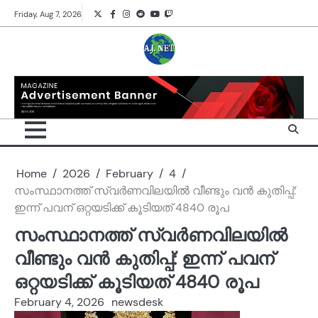
Skip
Twitter
Facebook
Instagram
Reddit
YouTube
Twitch
Friday, Aug 7, 2026
to
content
Home
2026
February
4
സംസ്ഥാനത്ത് സ്വർണവിലയിൽ വീണ്ടും വൻ കുതിപ്പ്:
ഇന്ന് പവന് ഒറ്റയടിക്ക് കൂടിയത് 4840 രൂപ
സംസ്ഥാനത്ത് സ്വർണവിലയിൽ
വീണ്ടും വൻ കുതിപ്പ്: ഇന്ന് പവന്
ഒറ്റയടിക്ക് കൂടിയത് 4840 രൂപ
February 4, 2026
newsdesk