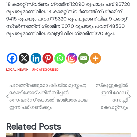
18 കാരറ്റ് സ്വർണം ഗ്രാമിന് 12090 രൂപയും പവ് 96720
രൂപയുമാണ് വില. 14 കാരറ്റ് സ്വർണത്തിന് ഗ്രാമിന്
9415 രൂപയും പവന് 75320 രൂപയുമാണ് വില. 9 കാരറ്റ്
സ്വർണത്തിന് ഗ്രാമിന് 6070 രൂപയും പവന് 48560
രൂപയുമാണ് വില. വെള്ളി വില ഗ്രാമിന് 320 രൂപ.
LOCAL NEWS
UNCATEGORIZED
Post
പുറത്തിറങ്ങുമോ ഷിംജിത മുസ്തഫ;
സ്‌കൂളുകളില്‍
കോഴിക്കോട് പ്രിൻസിപ്പൽ
ഇനി റോഡ്
navigation
സെഷൻസ് കോടതി ജാമ്യാപേക്ഷ
സേഫ്റ്റി
ഇന്ന് പരി​ഗണിക്കും
കേഡറ്റ്‌സും
Related Posts