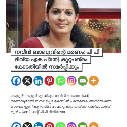
നവീന്‍ ബാബുവിന്റെ മരണം; പി പി
ദിവ്യ ഏക പ്രതി, കുറ്റപത്രം
കോടതിയില്‍ സമര്‍പ്പിക്കും
കണ്ണൂര്‍: കണ്ണൂര്‍ എഡിഎം നവീന്‍ ബാബുവിന്റെ
മരണവുമായി ബന്ധപ്പെട്ട കേസില്‍ പ്രത്യേക അന്വേഷണ
സംഘം ഇന്ന് കുറ്റപത്രം സമര്‍പ്പിക്കും. ജില്ലാ പഞ്ചായത്ത്
മുന്‍ പ്രസിഡന്റ് പിപി ദിവ്യയെ…