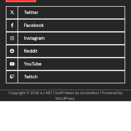
Twitter
Facebook
Instagram
Reddit
YouTube
Twitch
Copyright © 2026
AJ NET
| Swift News by
Ascendoor
| Powered by
WordPress
.