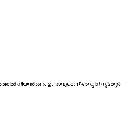
തില്‍ നിയന്ത്രണം ഉണ്ടാവുമെന്ന് അഡ്മിനിസ്ട്രേറ്റർ