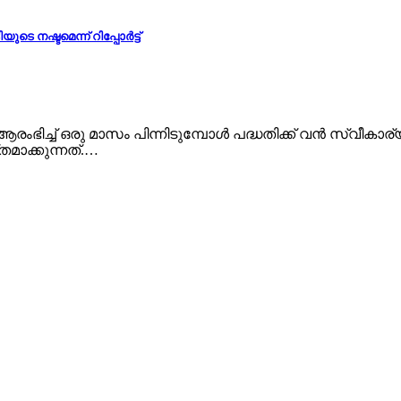
ടെ നഷ്ടമെന്ന് റിപ്പോർട്ട്
ിച്ച് ഒരു മാസം പിന്നിടുമ്പോള്‍ പദ്ധതിക്ക് വന്‍ സ്വീകാര്യ
മാക്കുന്നത്.…