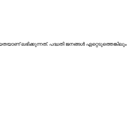
തയാണ് ലഭിക്കുന്നത്. പദ്ധതി ജനങ്ങള്‍ ഏറ്റെടുത്തെങ്കിലും