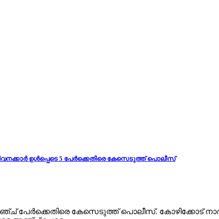
 ജീവനക്കാർ ഉൾപ്പെടെ 5 പേർക്കെതിരെ കേസെടുത്ത് പൊലീസ്
 അഞ്ച് പേർക്കെതിരെ കേസെടുത്ത് പൊലീസ്. കോഴിക്കോട് ന