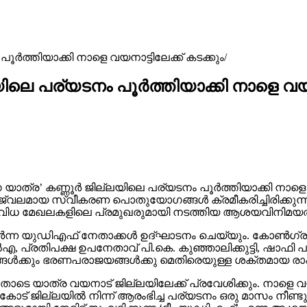
ര്‍ത്തിയാക്കി നാളെ വയനാട്ടിലേക്ക് കടക്കും
ിലെ പര്യടനം പൂര്‍ത്തിയാക്കി നാളെ വയനാ
ാത്ര’ കണ്ണൂര്‍ ജില്ലയിലെ പര്യടനം പൂര്‍ത്തിയാക്കി നാളെ വ
ലമായ സ്വീകരണ പൊതുയോഗങ്ങള്‍ ക്രമീകരിച്ചിരിക്കുന്നത്. തലശ്ശ
 വിവിധ മേഖലകളിലെ പ്രമുഖരുമായി നടത്തിയ ആശയവിനിമയത്
്‍ന്ന യുഡിഎഫ് നേതാക്കള്‍ ഉദ്ഘാടനം ചെയ്യും. കോണ്‍ഗ്
 പ്രതിപക്ഷ ഉപനേതാവ് പി.കെ. കുഞ്ഞാലിക്കുട്ടി, ഷാഫി പറമ്
്ങള്‍ക്കും ഭരണപരാജയങ്ങള്‍ക്കു മെതിരെയുള്ള ശക്തമായ ര
ന്നതോടെ യാത്ര വയനാട് ജില്ലയിലേക്ക് പ്രവേശിക്കും. നാളെ
ട് ജില്ലയില്‍ നിന്ന് ആരംഭിച്ച പര്യടനം ഒരു മാസം നീണ്ടുനില്