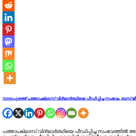
നാദാപുരത്ത് പത്താംക്ലാസ് വിദ്യാർത്ഥിയെ പീഡിപ്പിച്ച സംഭവം: ബസ്
പത്താംക്ലാസ് വിദ്യാർത്ഥിയെ പീഡിപ്പിച്ച സംഭവത്തിൽ