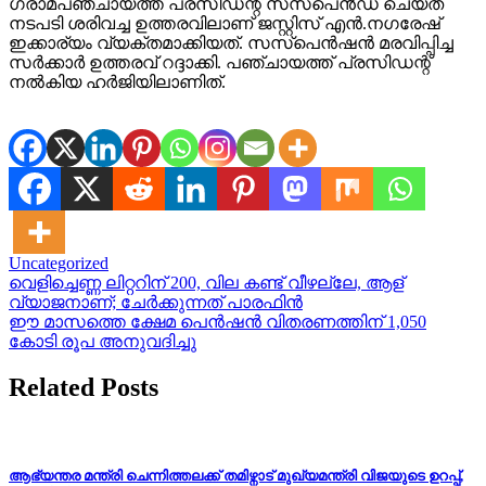
ഗ്രാമപഞ്ചായത്ത് പ്രസിഡന്റ് സസ്പെൻഡ് ചെയ്ത
നടപടി ശരിവച്ച ഉത്തരവിലാണ് ജസ്റ്റിസ് എൻ.നഗരേഷ്
ഇക്കാര്യം വ്യക്തമാക്കിയത്. സസ്പെൻഷൻ മരവിപ്പിച്ച
സർക്കാർ ഉത്തരവ് റദ്ദാക്കി. പഞ്ചായത്ത് പ്രസിഡന്റ്
നല്‍കിയ ഹർജിയിലാണിത്.
Uncategorized
Post
വെളിച്ചെണ്ണ ലിറ്ററിന് 200, വില കണ്ട് വീഴല്ലേ, ആള്
വ്യാജനാണ്; ചേർക്കുന്നത് പാരഫിൻ
navigation
ഈ മാസത്തെ ക്ഷേമ പെന്‍ഷന്‍ വിതരണത്തിന് 1,050
കോടി രൂപ അനുവദിച്ചു
Related Posts
ആഭ്യന്തര മന്ത്രി ചെന്നിത്തലക്ക് തമിഴ്നാട് മുഖ്യമന്ത്രി വിജയുടെ ഉറപ്പ്,