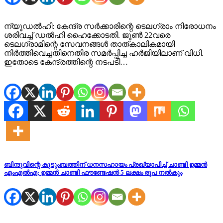
ന്യൂഡല്‍ഹി: കേന്ദ്ര സര്‍ക്കാരിന്റെ ടെലഗ്രാം നിരോധനം
ശരിവച്ച് ഡല്‍ഹി ഹൈക്കോടതി. ജൂണ്‍ 22വരെ
ടെലഗ്രാമിന്റെ സേവനങ്ങള്‍ താത്കാലികമായി
നിര്‍ത്തിവെച്ചതിനെതിര സമര്‍പ്പിച്ച ഹര്‍ജിയിലാണ് വിധി.
ഇതോടെ കേന്ദ്രത്തിന്റെ നടപടി…
ബിന്ദുവിന്റെ കുടുംബത്തിന് ധനസഹായം പ്രഖ്യാപിച്ച് ചാണ്ടി ഉമ്മൻ
എംഎൽഎ; ഉമ്മൻ ചാണ്ടി ഫൗണ്ടേഷൻ 5 ലക്ഷം രൂപ നൽകും