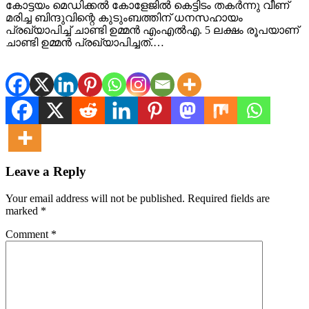
കോട്ടയം മെഡിക്കൽ കോളേജിൽ കെട്ടിടം തകർന്നു വീണ്
മരിച്ച ബിന്ദുവിന്റെ കുടുംബത്തിന് ധനസഹായം
പ്രഖ്യാപിച്ച് ചാണ്ടി ഉമ്മൻ എംഎൽഎ. 5 ലക്ഷം രൂപയാണ്
ചാണ്ടി ഉമ്മൻ പ്രഖ്യാപിച്ചത്.…
Leave a Reply
Your email address will not be published.
Required fields are
marked
*
Comment
*