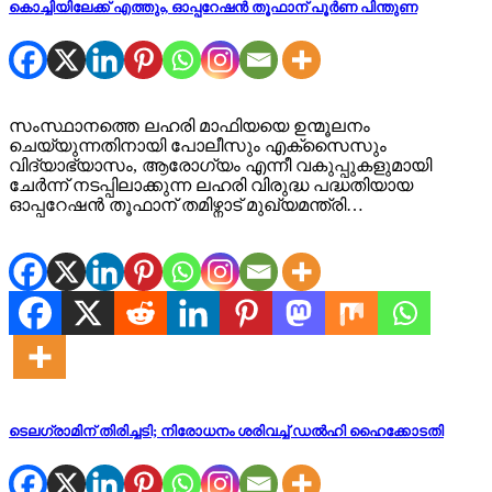
കൊച്ചിയിലേക്ക് എത്തും, ഓപ്പറേഷൻ തൂഫാന് പൂർണ പിന്തുണ
സംസ്ഥാനത്തെ ലഹരി മാഫിയയെ ഉന്മൂലനം
ചെയ്യുന്നതിനായി പോലീസും എക്സൈസും
വിദ്യാഭ്യാസം, ആരോഗ്യം എന്നീ വകുപ്പുകളുമായി
ചേർന്ന് നടപ്പിലാക്കുന്ന ലഹരി വിരുദ്ധ പദ്ധതിയായ
ഓപ്പറേഷൻ തൂഫാന് തമിഴ്നാട് മുഖ്യമന്ത്രി…
ടെലഗ്രാമിന് തിരിച്ചടി; നിരോധനം ശരിവച്ച് ഡല്‍ഹി ഹൈക്കോടതി