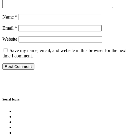
Name
*
Email
*
Website
Save my name, email, and website in this browser for the next
time I comment.
Social Icons
Twitter
Facebook
Instagram
Reddit
YouTube