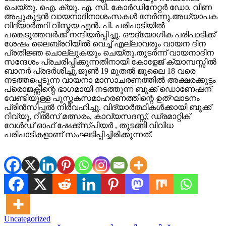
ചെയ്തു. ഐ. ക്യു. എ. സി. കോർഡിനേറ്റർ ഡോ. വീണ
അപ്പുകുട്ടൻ വായനാദിനാശംസകൾ നേർന്നു.അധ്യാപക
വിദ്യാർത്ഥി വിസ്മയ എൻ. പി. പരിപാടിയിൽ
പങ്കെടുത്തവർക്ക് നന്ദിയർപ്പിച്ചു. ഔദ്യോഗിക പരിപാടിക്ക്
ശേഷം ലൈബ്രറിയിൽ വെച്ച് എല്ലാവരും വായന ദിന
പ്രതിജ്ഞ ചൊല്ലുകയും ചെയ്തു.തുടർന്ന് വായനാദിന
സന്ദേശം പ്രചരിപ്പിക്കുന്നതിനായി കോളേജ് ക്യാമ്പസ്സിൽ
ബാനർ പ്രദർശിച്ചു.ജൂൺ 19 മുതൽ ജൂലൈ 18 വരെ
നടത്തപ്പെടുന്ന വായനാ മാസാചരണത്തിൽ അക്ഷരക്കൂട്ടം
പ്രൊജക്റ്റിന്റെ ഭാഗമായി നടത്തുന്ന ബുക്ക് ഡൊണേഷന്
വേണ്ടിയുള്ള പുസ്തകസമാഹരണത്തിന്റെ ഉത്ഘാടനം
പ്രിൻസിപ്പൽ നിർവഹിച്ചു. വിദ്യാർത്ഥികൾക്കായി ബുക്ക്‌
റിവ്യൂ, റീൽസ് മത്സരം, കാവ്യസദസ്സ്, ഡ്രമാറ്റിക്
വേൾഡ് ഓഫ് ഷേക്ക്‌സ്പിയർ , തുടങ്ങി വിവിധ
പരിപാടികളാണ് സംഘടിപ്പിച്ചിരിക്കുന്നത്.
Uncategorized