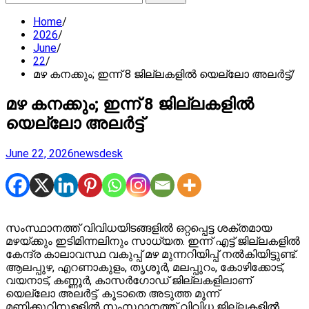
for:
Home
2026
June
22
മഴ കനക്കും; ഇന്ന് 8 ജില്ലകളിൽ യെല്ലോ അലർട്ട്
മഴ കനക്കും; ഇന്ന് 8 ജില്ലകളിൽ
യെല്ലോ അലർട്ട്
June 22, 2026
newsdesk
സംസ്ഥാനത്ത് വിവിധയിടങ്ങളിൽ ഒറ്റപ്പെട്ട ശക്തമായ
മഴയ്ക്കും ഇടിമിന്നലിനും സാധ്യത. ഇന്ന് എട്ട് ജില്ലകളിൽ
കേന്ദ്ര കാലാവസ്ഥ വകുപ്പ് മഴ മുന്നറിയിപ്പ് നൽകിയിട്ടുണ്ട്.
ആലപ്പുഴ, എറണാകുളം, തൃശൂർ, മലപ്പുറം, കോഴിക്കോട്,
വയനാട്, കണ്ണൂർ, കാസർഗോഡ് ജില്ലകളിലാണ്
യെല്ലോ അലർട്ട്. കൂടാതെ അടുത്ത മൂന്ന്
മണിക്കൂറിനുള്ളിൽ സംസ്ഥാനത്ത് വിവിധ ജില്ലകളിൽ