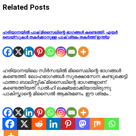
Related Posts
ഹരിയാനയിൽ‌ പാക് മിസൈലിന്റെ ഭാഗങ്ങൾ കണ്ടെത്തി; എയർ
ബെയ്‌സുകൾ തകർക്കാനുള്ള പാക് ശ്രമം തകർത്ത് ഇന്ത്യ
ഹരിയാനയിലെ സിർസയിൽ മിസൈലിന്റെ ഭാഗങ്ങൾ
കണ്ടെത്തി. ലോഹഭാഗങ്ങൾ സുരക്ഷാസേന കണ്ടുക്കെട്ടി.
ഫത്താ ബാലിസ്റ്റിക് മിസൈലിന്റെ ഭാ​ഗങ്ങളാണ്
കണ്ടെത്തിയത്. ഡൽഹി ലക്ഷ്യമാക്കിയായിരുന്നു
പാകിസ്താന്റെ മിസൈൽ ആക്രമണം. ഈ ശ്രമം…