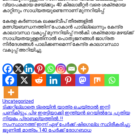
വ്യാപകമായ മഴയ്ക്കും 40 കിലോമീറ്റർ വരെ ശക്തമായ
കാറ്റിനും സാധ്യതയുണ്ടെന്നാണ് മുന്നറിയിപ്പ്.
കേരള കർണാടക ലക്ഷദ്വീപ് തീരങ്ങളിൽ
മത്സ്യബന്ധനത്തിന് പോകാൻ പാടില്ലെന്നും കേന്ദ്ര
കാലാവസ്ഥ വകുപ്പ് മുന്നറിയിപ്പ് നൽകി. ശക്തമായ മഴയ്ക്ക്
സാധ്യതയുള്ളതിനാൽ പൊതുജനങ്ങൾ ജാഗ്രത
നിർദേശങ്ങൾ പാലിക്കണമെന്ന് കേന്ദ്ര കാലാവസ്ഥാ
വകുപ്പ് അറിയിച്ചു.
Uncategorized
Post
ടിക്കറ്റില്ലാതെ ട്രെയിൻ യാത്ര ചെയ്താൽ ഇനി
പണികിട്ടും; പിഴ ഇരട്ടിയാക്കി ഇന്ത്യൻ റെയിൽവേ, പുതിയ
navigation
നിയമം പ്രാബല്യത്തിൽ..!!
സംസ്ഥാനത്ത് ഇന്ന് ഏഴ് പേര്‍ക്ക് ഷിഗെല്ല സ്ഥിരീകരിച്ചു;
ജൂണില്‍ മാത്രം 140 പേര്‍ക്ക് രോഗബാധ