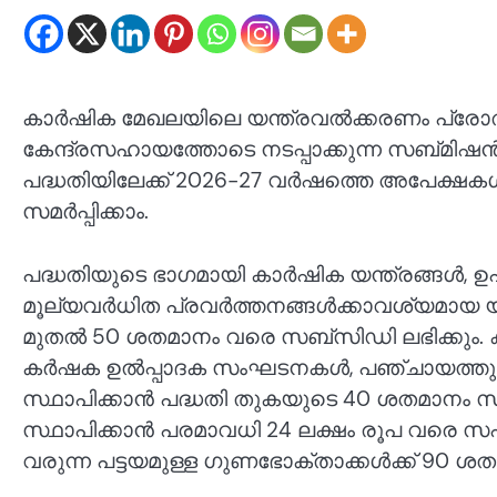
കാർഷിക മേഖലയിലെ യന്ത്രവൽക്കരണം പ്രോത്
കേന്ദ്രസഹായത്തോടെ നടപ്പാക്കുന്ന സബ്
പദ്ധതിയിലേക്ക് 2026-27 വർഷത്തെ അപേക്
സമർപ്പിക്കാം.
പദ്ധതിയുടെ ഭാഗമായി കാർഷിക യന്ത്രങ്ങൾ, 
മൂല്യവർധിത പ്രവർത്തനങ്ങൾക്കാവശ്യമായ യന്
മുതൽ 50 ശതമാനം വരെ സബ്‌സിഡി ലഭിക്കും
കർഷക ഉൽപ്പാദക സംഘടനകൾ, പഞ്ചായത്തുകൾ ത
സ്ഥാപിക്കാൻ പദ്ധതി തുകയുടെ 40 ശതമാനം 
സ്ഥാപിക്കാൻ പരമാവധി 24 ലക്ഷം രൂപ വരെ സ
വരുന്ന പട്ടയമുള്ള ഗുണഭോക്താക്കൾക്ക് 90 ശത