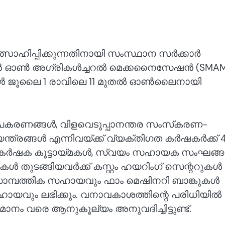
സാഹിപ്പിക്കുന്നതിനായി സംസ്ഥാന സർക്കാർ
മിഷൻ ഓൺ അഗ്രികൾച്ചറൽ മെക്കനൈസേഷൻ (SMAM
ഷകൾ ജൂലൈ 1 രാവിലെ 11 മുതൽ ഓൺലൈനായി
ഉപകരണങ്ങൾ, വിളവെടുപ്പാനന്തര സംസ്‌കരണ-
ത്രങ്ങൾ എന്നിവയ്ക്ക് വ്യക്തിഗത കർഷകർക്ക് 
. കർഷക കൂട്ടായ്മകൾ, സ്വയം സഹായക സംഘങ്ങ
ുടങ്ങിയവർക്ക് കസ്റ്റം ഹയറിംഗ് സെന്ററുകൾ
സാമ്പത്തിക സഹായവും ഫാം മെഷിനറി ബാങ്കുകൾ
ഹായവും ലഭിക്കും. വനാവകാശത്തിന്റെ പരിധിയിൽ
മാനം വരെ ആനുകൂല്യം അനുവദിച്ചിട്ടുണ്ട്.