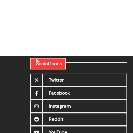
Social Icons
Twitter
Facebook
Instagram
Reddit
YouTube