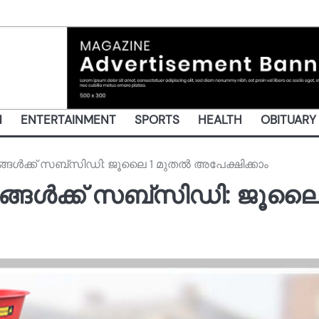
N
ENTERTAINMENT
SPORTS
HEALTH
OBITUARY
ങൾക്ക് സബ്‌സിഡി: ജൂലൈ 1 മുതൽ അപേക്ഷിക്കാം
്ങൾക്ക് സബ്‌സിഡി: ജൂലൈ