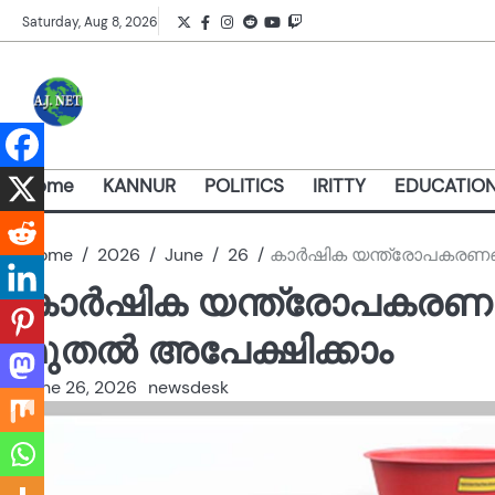
Skip
Twitter
Facebook
Instagram
Reddit
YouTube
Twitch
Saturday, Aug 8, 2026
to
content
Home
KANNUR
POLITICS
IRITTY
EDUCATIO
Home
2026
June
26
കാർഷിക യന്ത്രോപകരണങ്
കാർഷിക യന്ത്രോപകരണങ
മുതൽ അപേക്ഷിക്കാം
June 26, 2026
newsdesk