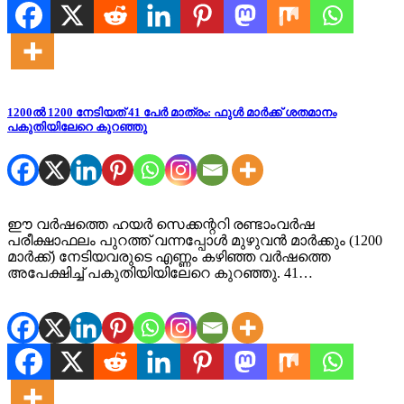
1200ൽ 1200 നേടിയത് 41 പേർ മാത്രം: ഫുൾ മാർക്ക് ശതമാനം
പകുതിയിലേറെ കുറഞ്ഞു
ഈ വർഷത്തെ ഹയർ സെക്കന്ററി രണ്ടാംവർഷ
പരീക്ഷാഫലം പുറത്ത് വന്നപ്പോൾ മുഴുവൻ മാർക്കും (1200
മാർക്ക്) നേടിയവരുടെ എണ്ണം കഴിഞ്ഞ വർഷത്തെ
അപേക്ഷിച്ച് പകുതിയിയിലേറെ കുറഞ്ഞു. 41…