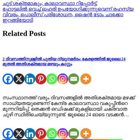
Post
ചൂട് ശക്തമാകും; കാലാവസ്ഥാ റിപ്പോർട്ട്.
ഹോട്ടലിൽ വെച്ച് ലഹരി ഉപയോഗിക്കുന്നുവെന്ന് രഹസ്യ
navigation
വിവരം, പൊലീസ് പരിശോധന, ഷൈൻ ടോം ചാക്കോ
ഇറങ്ങിയോടി
Related Posts
2 ദിവസത്തിനുള്ളിൽ പുതിയ ന്യൂനമർദം; കേരളത്തിൽ ജൂലൈ 24
മുതൽ അതിശക്തമായ മഴയും കാറ്റും
സംസ്ഥാനത്ത് വരും ദിവസങ്ങളിൽ അതിശക്തമായ മഴക്ക്
സാധ്യതയുണ്ടെന്ന് കേന്ദ്ര കാലാവസ്ഥാ വകുപ്പിന്‍റെ
മുന്നറിയിപ്പ്. തെക്കൻ ഒഡിഷക്ക് മുകളിലായി ചക്രവാത
ചുഴി സ്ഥിതിചെയ്യുന്നുണ്ട്. ജൂലൈ 24 ഓടെ വടക്കൻ…