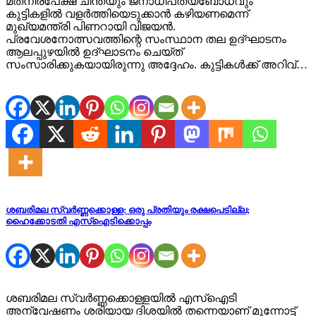
മതനിരപേക്ഷ ചിന്തയും ജനാധിപത്യബോധവും
കുട്ടികളിൽ വളർത്തിയെടുക്കാൻ കഴിയണമെന്ന്
മുഖ്യമന്ത്രി പിണറായി വിജയൻ.
പ്രവേശനോത്സവത്തിന്റെ സംസ്ഥാന തല ഉദ്ഘാടനം
ആലപ്പുഴയിൽ ഉദ്ഘാടനം ചെയ്ത്
സംസാരിക്കുകയായിരുന്നു അദ്ദേഹം. കുട്ടികൾക്ക് അറിവ്…
ശബരിമല സ്വർണ്ണക്കൊള്ള: ഒരു പ്രതിയും രക്ഷപെടില്ല;
ഹൈക്കോടതി എസ്ഐടിക്കൊപ്പം
ശബരിമല സ്വർണ്ണക്കൊള്ളയിൽ എസ്ഐടി
അന്വേഷണം ശരിയായ ദിശയില്‍ തന്നെയാണ് മുന്നോട്ട്