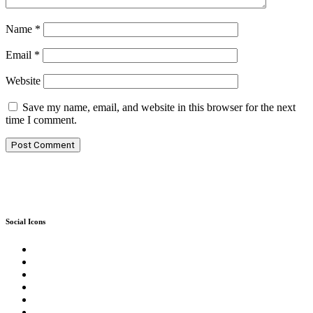
Name
*
Email
*
Website
Save my name, email, and website in this browser for the next
time I comment.
Social Icons
Twitter
Facebook
Instagram
Reddit
YouTube
Twitch