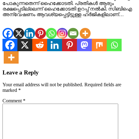
പോകുന്നതെന്ന് ഹൈക്കോടതി. പ്രതികൾ ആരും
രക്ഷപ്പെടില്ലെന്ന് ഹൈക്കോടതി ഉറപ്പ് നൽകി. സിബിഐ
അന്വേഷണം ആവശ്യപ്പെട്ടിട്ടുള്ള ഹർജികളിലാണ്…
Leave a Reply
Your email address will not be published.
Required fields are
marked
*
Comment
*