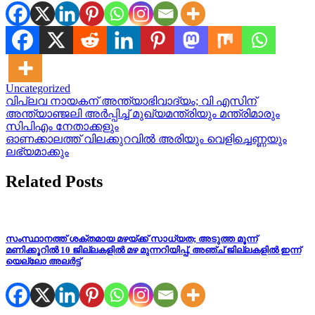
Uncategorized
Post
വിപ്ലവ നായകന് അന്ത്യാഭിവാദ്യം; വി എസിന്
അന്ത്യാഞ്ജലി അർപ്പിച്ച് മുഖ്യമന്ത്രിയും മന്ത്രിമാരും
navigation
സിപിഎം നേതാക്കളും
ഓണക്കാലത്ത് വിലക്കുറവിൽ അരിയും വെളിച്ചെണ്ണയും
ലഭ്യമാക്കും
Related Posts
സംസ്ഥാനത്ത് ശക്തമായ മഴയ്ക്ക് സാധ്യത; അടുത്ത മൂന്ന്
മണിക്കൂറിൽ 10 ജില്ലകളില്‍ മഴ മുന്നറിയിപ്പ്, അഞ്ച് ജില്ലകളിൽ ഇന്ന്
യെല്ലോ അലർട്ട്