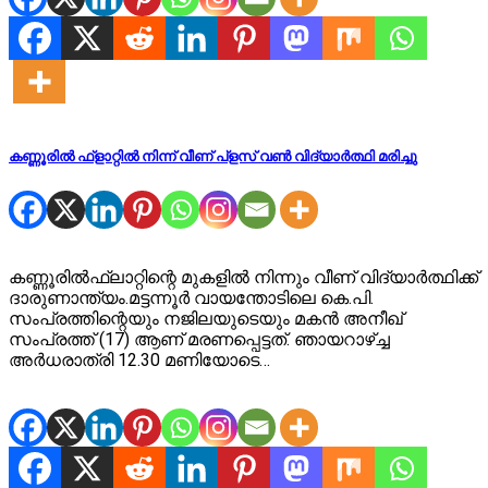
കണ്ണൂരിൽ ഫ്ളാറ്റിൽ നിന്ന് വീണ് പ്ളസ് വൺ വിദ്യാർത്ഥി മരിച്ചു
കണ്ണൂരിൽഫ്ലാറ്റിന്റെ മുകളിൽ നിന്നും വീണ് വിദ്യാർത്ഥിക്ക്
ദാരുണാന്ത്യം.മട്ടന്നൂർ വായന്തോടിലെ കെ.പി.
സംപ്രത്തിന്റെയും നജിലയുടെയും മകൻ അനീഖ്
സംപ്രത്ത് (17) ആണ് മരണപ്പെട്ടത്. ഞായറാഴ്ച്ച
അർധരാത്രി 12.30 മണിയോടെ…