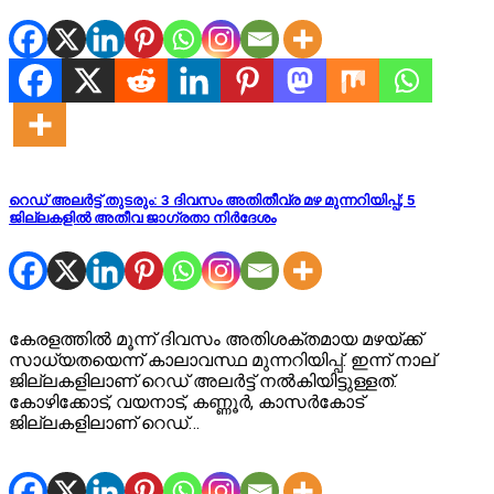
റെഡ് അലർട്ട് തുടരും: 3 ദിവസം അതിതീവ്ര മഴ മുന്നറിയിപ്പ്; 5
ജില്ലകളിൽ അതീവ ജാഗ്രതാ നിർദേശം
കേരളത്തിൽ മൂന്ന് ദിവസം അതിശക്തമായ മഴയ്ക്ക്
സാധ്യതയെന്ന് കാലാവസ്ഥ മുന്നറിയിപ്പ്. ഇന്ന് നാല്
ജില്ലകളിലാണ് റെഡ‍് അലര്‍ട്ട് നല്‍കിയിട്ടുള്ളത്.
കോഴിക്കോട്, വയനാട്, കണ്ണൂര്‍, കാസര്‍കോട്
ജില്ലകളിലാണ് റെ‍ഡ്…