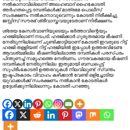
നല്‍കാനാവില്ലെന്ന് അലഹബാദ് ഹൈകോടതി.
അര്‍ഹതപ്പെട്ട ദമ്പതികള്‍ക്ക് മാത്രമേ പൊലീസ്
സംരക്ഷണം നല്‍കാനാവുവെന്നും കോടതി നിരീക്ഷിച്ചു.
ജസ്റ്റിസ് സൗരഭ് ശ്രീവാസ്തവയുടേതാണ് നിരീക്ഷണം.
ശ്രേയ കേസര്‍വാണിയുടെയും ഭര്‍ത്താവിന്റെയും
ഹരജിയിലാണ് നടപടി. ഹരജിക്കാര്‍ ഗുരുതരമായ ഭീഷണി
നേരിടുന്നില്ലെന്ന് ചൂണ്ടിക്കാട്ടിയാണ് കോടതി ഇവരുടെ റിട്ട്
ഹരജി തള്ളിയത്. റിട്ട് ഹരജിയില്‍ ഇപ്പോള്‍ ഉത്തരവിടേണ്ട
ആവശ്യമില്ല. ഭീഷണിയില്ലാത്ത ദമ്പതികള്‍ പരസ്പരം
പിന്തുണച്ച് സമൂഹത്തെ നേരിടണം. ഗൗരവകരമായ ഭീഷണി
ദമ്പതികള്‍ നേരിടുന്നില്ല. ഇതുമായി ബന്ധപ്പെട്ട്
സുപ്രീംകോടതി ഉത്തരവുകള്‍ നിലവിലുണ്ട്. സ്വന്തം
ഇഷ്ടപ്രകാരം വിവാഹം കഴിക്കാന്‍ വേണ്ടി ഒളിച്ചോടിയ
യുവാക്കള്‍ക്ക് സംരക്ഷണം നല്‍കാന്‍ കോടതികള്‍
ഉദ്ദേശിക്കുന്നില്ലെന്നും കോടതി പറഞ്ഞു