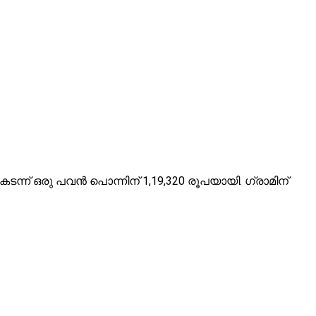
ടന്ന് ഒരു പവന്‍ പൊന്നിന് 1,19,320 രൂപയായി. ഗ്രാമിന്