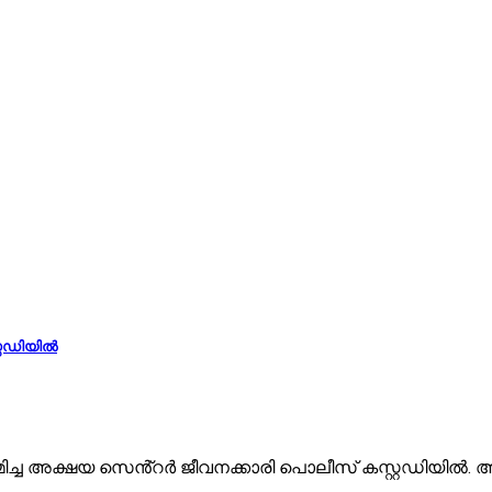
്റ്റഡിയിൽ
റ് നിര്‍മ്മിച്ച അക്ഷയ സെൻ്റർ ജീവനക്കാരി പൊലീസ് കസ്റ്റഡ