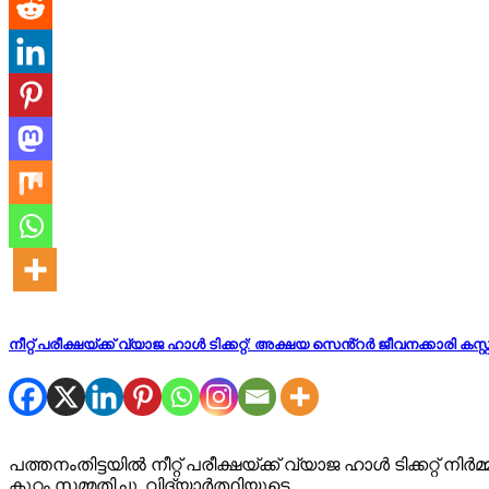
നീറ്റ് പരീക്ഷയ്ക്ക് വ്യാജ ഹാൾ ടിക്കറ്റ്: അക്ഷയ സെൻ്റർ ജീവനക്കാരി കസ
പത്തനംതിട്ടയിൽ നീറ്റ് പരീക്ഷയ്ക്ക് വ്യാജ ഹാൾ ടിക്കറ്
കുറ്റം സമ്മതിച്ചു. വിദ്യാർത്ഥിയുടെ…