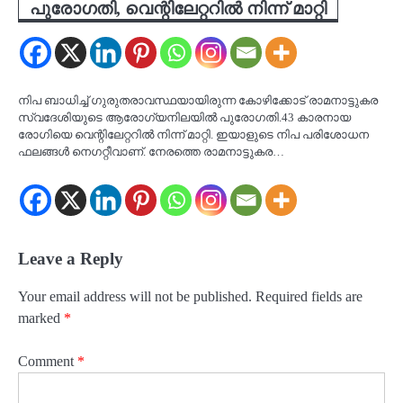
പുരോഗതി, വെന്റിലേറ്ററിൽ നിന്ന് മാറ്റി
നിപ ബാധിച്ച് ഗുരുതരാവസ്ഥയായിരുന്ന കോഴിക്കോട് രാമനാട്ടുകര
സ്വദേശിയുടെ ആരോഗ്യനിലയിൽ പുരോഗതി.43 കാരനായ
രോഗിയെ വെന്റിലേറ്ററിൽ നിന്ന് മാറ്റി. ഇയാളുടെ നിപ പരിശോധന
ഫലങ്ങൾ നെഗറ്റീവാണ്. നേരത്തെ രാമനാട്ടുകര…
Leave a Reply
Your email address will not be published.
Required fields are
marked
*
Comment
*