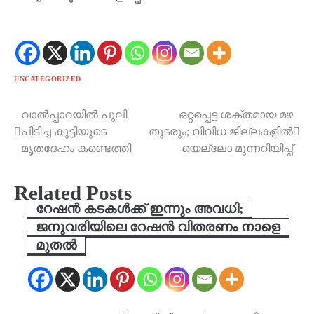
UNCATEGORIZED
വാല്‍പ്പാറയില്‍ പുലി
ഒറ്റപ്പെട്ട ശക്തമായ മഴ
Post
പിടിച്ച കുട്ടിയുടെ
തുടരും; വിവിധ ജില്ലകളിൽ
navigation
മൃതദേഹം കണ്ടെത്തി
യെല്ലോ മുന്നറിയിപ്പ്
Related Posts
റേഷന്‍ കടകള്‍ക്ക് ഇന്നും അവധി;
ജനുവരിയിലെ റേഷന്‍ വിതരണം നാളെ
മുതല്‍