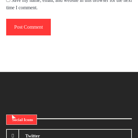
Save my name, email, and website in this browser for the next
time I comment.
Social Icons
Twitter