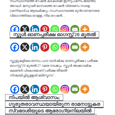
സംസ്ഥാനത്തെ റേഷന്‍ കടകള്‍ക്ക് ഇന്നും (മന്നം ജയന്തി)
അവധി. ജനുവരി മാസത്തെ റേഷന്‍ വിതരണം നാളെ
(ശനിയാഴ്ച) ആരംഭിക്കും. സംസ്ഥാനത്തെ മുന്‍ഗണനേതര
വിഭാഗത്തിലെ വെള്ള, നീല റേഷന്‍…
സ്കൂള്‍ ഓണപ്പരീക്ഷ ഓഗസ്റ്റ് 20 മുതല്‍
സ്കൂളുകളിലെ ഒന്നാം പാദ വാര്‍ഷിക( ഓണപ്പരീക്ഷ ) പരീക്ഷ
ഓഗസ്റ്റ് 20 മുതല്‍ 27 വരെ നടക്കും. സ്കൂള്‍ അക്കാദമിക
കലണ്ടര്‍ പ്രകാരമാണ് പരീക്ഷ തീയതി
നിശ്ചയിച്ചിട്ടുള്ളത്.ക്രിസ്മസ്…
നിപയിൽ ആശ്വാസം;
ഗുരുതരാവസ്ഥയായിരുന്ന രാമനാട്ടുകര
സ്വദേശിയുടെ ആരോഗ്യനിലയിൽ