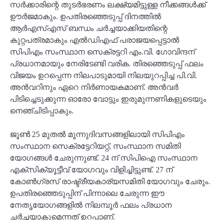
സർക്കാരിന്റെ തുടർഭരണം ലക്ഷ്യമിട്ടുള്ള നീക്കങ്ങൾക്ക്
ഊർജമാകും. ഉപതിരഞ്ഞെടുപ്പ് ദിനത്തിൽ
ആർഎസ്എസ് ബന്ധം ചർച്ചയാക്കിയതിന്റെ
കുറ്റപത്രമാകും എൽഡിഎഫ് പരാജയപ്പെട്ടാൽ
സിപിഎം സംസ്ഥാന സെക്രട്ടറി എം.വി. ഗോവിന്ദന്
പ്രധാനമായും നേരിടേണ്ടി വരിക. തിരഞ്ഞെടുപ്പ് ഫലം
വിജയം ഉറപ്പെന്ന നിലപാടുമായി നിലയുറപ്പിച്ച പി.വി.
അൻവറിനും ഏറെ നിർണായകമാണ്. അൻവർ
പിടിച്ചെടുക്കുന്ന ഓരോ വോട്ടും ഇരുമുന്നണികളുടെയും
നെഞ്ചിടിപ്പാകും.
ജൂൺ 25 മുതൽ മൂന്നുദിവസങ്ങളിലായി സിപിഎം
സംസ്ഥാന സെക്രട്ടേറിയറ്റ്, സംസ്ഥാന സമിതി
യോഗങ്ങൾ ചേരുന്നുണ്ട്. 24 ന് സിപിഐ സംസ്ഥാന
എക്സിക്യൂട്ടീവ് യോഗവും വിളിച്ചിട്ടുണ്ട്. 27 ന്
കോൺഗ്രസ് രാഷ്ട്രീയകാര്യസമിതി യോഗവും ചേരും.
ഉപതിരഞ്ഞെടുപ്പിന് പിന്നാലെ ചേരുന്ന ഈ
നേതൃയോഗങ്ങളിൽ നിലമ്പൂർ ഫലം പ്രധാന
ചർച്ചയാകുമെന്നത് ഉറപ്പാണ്.