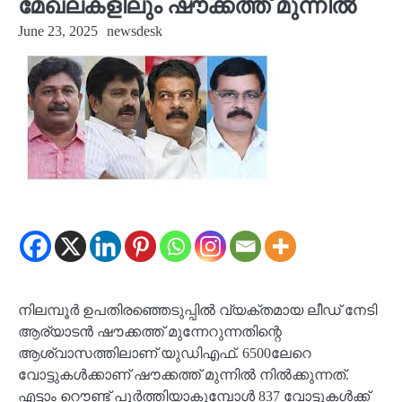
മേഖലകളിലും ഷൗക്കത്ത് മുന്നിൽ
June 23, 2025
newsdesk
നിലമ്പൂർ ഉപതിരഞ്ഞെടുപ്പിൽ വ്യക്തമായ ലീഡ് നേടി
ആര്യാടൻ ഷൗക്കത്ത് മുന്നേറുന്നതിന്റെ
ആശ്വാസത്തിലാണ് യുഡിഎഫ്. 6500ലേറെ
വോട്ടുകൾക്കാണ് ഷൗക്കത്ത് മുന്നിൽ നിൽക്കുന്നത്.
എട്ടാം റൌണ്ട് പൂർത്തിയാകുമ്പോൾ 837 വോട്ടുകൾക്ക്