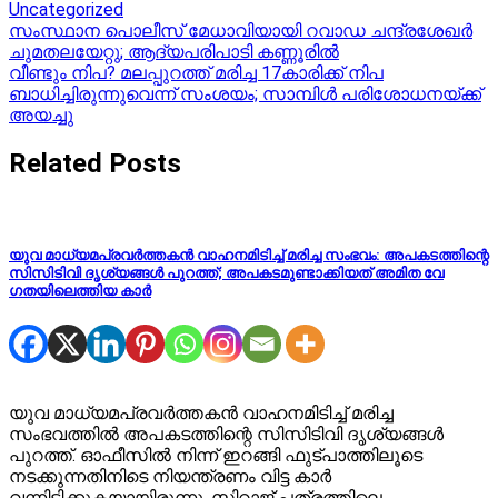
Uncategorized
Post
സംസ്ഥാന പൊലീസ് മേധാവിയായി റവാ‍ഡ ചന്ദ്രശേഖർ
ചുമതലയേറ്റു; ആദ്യപരിപാടി കണ്ണൂരില്‍
navigation
വീണ്ടും നിപ? മലപ്പുറത്ത് മരിച്ച 17കാരിക്ക് നിപ
ബാധിച്ചിരുന്നുവെന്ന് സംശയം; സാമ്പിള്‍ പരിശോധനയ്ക്ക്
അയച്ചു
Related Posts
യുവ മാധ്യമപ്രവർത്തകൻ വാഹനമിടിച്ച് മരിച്ച സംഭവം: അപകടത്തിന്റെ
സിസിടിവി ദൃശ്യങ്ങൾ പുറത്ത്; അപകടമുണ്ടാക്കിയത് അമിത വേ​
ഗതയിലെത്തിയ കാർ
യുവ മാധ്യമപ്രവർത്തകൻ വാഹനമിടിച്ച് മരിച്ച
സംഭവത്തിൽ അപകടത്തിന്റെ സിസിടിവി ദൃശ്യങ്ങൾ
പുറത്ത്. ഓഫീസിൽ നിന്ന് ഇറങ്ങി ഫുട്പാത്തിലൂടെ
നടക്കുന്നതിനിടെ നിയന്ത്രണം വിട്ട കാർ
വന്നിടിക്കുകയായിരുന്നു. സിറാജ് പത്രത്തിലെ…