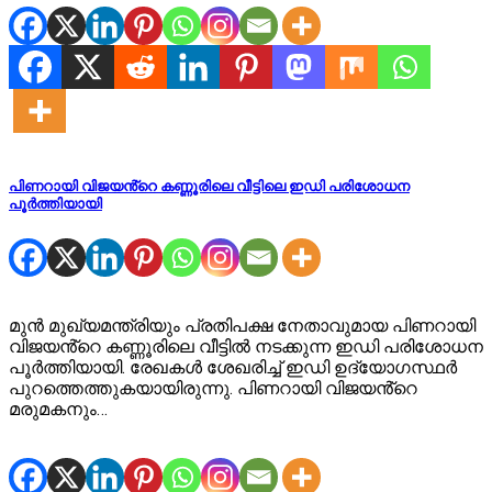
പിണറായി വിജയൻ്റെ കണ്ണൂരിലെ വീട്ടിലെ ഇഡി പരിശോധന
പൂർത്തിയായി
മുൻ മുഖ്യമന്ത്രിയും പ്രതിപക്ഷ നേതാവുമായ പിണറായി
വിജയൻ്റെ കണ്ണൂരിലെ വീട്ടിൽ നടക്കുന്ന ഇഡി പരിശോധന
പൂർത്തിയായി. രേഖകൾ ശേഖരിച്ച് ഇഡി ഉദ്യോഗസ്ഥർ
പുറത്തെത്തുകയായിരുന്നു. പിണറായി വിജയൻ്റെ
മരുമകനും…