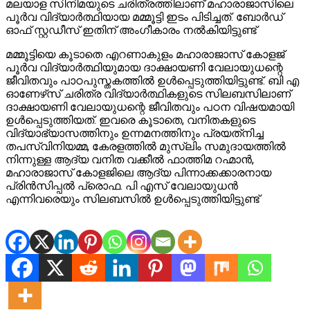
മലയാള സിനിമയുടെ ചരിത്രത്തിലാണ് മഹാരാജാസിലെ
പൂര്‍വ വിദ്യാര്‍ത്ഥിയായ മമ്മൂട്ടി ഇടം പിടിച്ചത്. ബോര്‍ഡ്
ഓഫ് സ്റ്റഡീസ് ഇതിന് അംഗീകാരം നല്‍കിയിട്ടുണ്ട്
മമ്മൂട്ടിയെ കൂടാതെ എറണാകുളം മഹാരാജാസ് കോളജ്
പൂര്‍വ വിദ്യാര്‍ത്ഥിയുമായ ദാക്ഷായണി വേലായുധന്റെ
ജീവിതവും പാഠപുസ്തകത്തിൽ ഉൾപ്പെടുത്തിയിട്ടുണ്ട്. ബി എ
ഓണേഴ്‌സ് ചരിത്ര വിദ്യാര്‍ത്ഥികളുടെ സിലബസിലാണ്
ദാക്ഷായണി വേലായുധന്റെ ജീവിതവും പഠന വിഷയമായി
ഉള്‍പ്പെടുത്തിയത്. ഇവരെ കൂടാതെ, വനിതകളുടെ
വിദ്യാഭ്യാസത്തിനും ഉന്നമനത്തിനും പ്രയത്‌നിച്ച
തപസ്വിനിയമ്മ, കേരളത്തില്‍ മുസ്ലിം സമുദായത്തില്‍
നിന്നുള്ള ആദ്യ വനിത വക്കീല്‍ ഫാത്തിമ റഹ്മാന്‍,
മഹാരാജാസ് കോളജിലെ ആദ്യ പിന്നാക്കക്കാരനായ
പ്രിന്‍സിപ്പല്‍ പ്രൊഫ. പി എസ് വേലായുധന്‍
എന്നിവരെയും സിലബസില്‍ ഉള്‍പ്പെടുത്തിയിട്ടുണ്ട്