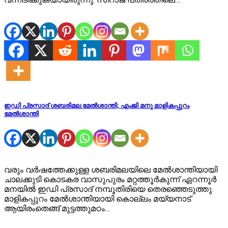
ഇഡി പ്രസാദ് ശബരിമല മേൽശാന്തി; എംജി മനു മാളികപ്പുറം
മേൽശാന്തി
വരും വര്‍ഷത്തേക്കുള്ള ശബരിമലയിലെ മേൽശാന്തിയായി
ചാലക്കുടി കൊടകര വാസുപുരം മറ്റത്തൂര്‍കുന്ന് ഏറന്നൂര്‍
മനയിൽ ഇഡി പ്രസാദ് നമ്പൂതിരിയെ തെരഞ്ഞെടുത്തു.
മാളികപ്പുറം മേൽശാന്തിയായി കൊല്ലം മയ്യനാട്
ആയിരംതെങ്ങ് മുട്ടത്തുമഠം…