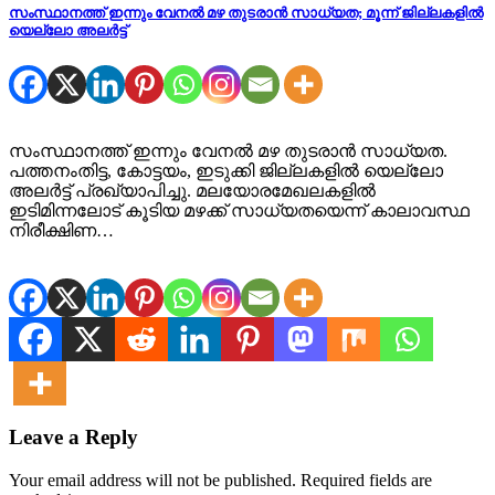
സംസ്ഥാനത്ത് ഇന്നും വേനൽ മഴ തുടരാൻ സാധ്യത; മൂന്ന് ജില്ലകളിൽ
യെല്ലോ അലർട്ട്
സംസ്ഥാനത്ത് ഇന്നും വേനൽ മഴ തുടരാൻ സാധ്യത.
പത്തനംതിട്ട, കോട്ടയം, ഇടുക്കി ജില്ലകളിൽ യെല്ലോ
അലർട്ട് പ്രഖ്യാപിച്ചു. മലയോരമേഖലകളിൽ
ഇടിമിന്നലോട് കൂടിയ മഴക്ക് സാധ്യതയെന്ന് കാലാവസ്ഥ
നിരീക്ഷിണ…
Leave a Reply
Your email address will not be published.
Required fields are