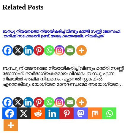
Related Posts
ബന്ധു നിയമനത്തെ ന്യായീകരിച്ച് വീണ്ടും മന്ത്രി സണ്ണി ജോസഫ്;
‘തനിക്ക് സഹോദരൻ ഉണ്ട്, അദ്ദേഹത്തെയല്ല നിയമിച്ചത്
ബന്ധു നിയമനത്തെ ന്യായീകരിച്ച് വീണ്ടും മന്ത്രി സണ്ണി
ജോസഫ്. ദൗർഭാഗ്യകരമായ വിവാദം ബന്ധു എന്ന
നിലയിൽ അല്ല നിയമനം. പഴ്സണൽ സ്റ്റാഫിൽ
എന്തെങ്കിലും യോഗ്യത മാനദണ്ഡമോ അയോഗ്യത…