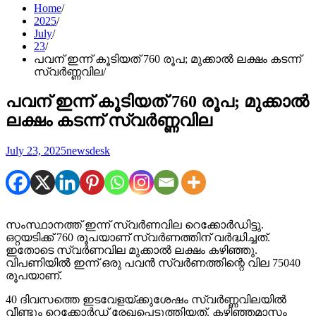
Home
2025
July
23
പവന് ഇന്ന് കൂടിയത് 760 രൂപ; മുക്കാൽ ലക്ഷം കടന്ന്
സ്വർണ്ണവില
പവന് ഇന്ന് കൂടിയത് 760 രൂപ; മുക്കാൽ
ലക്ഷം കടന്ന് സ്വർണ്ണവില
July 23, 2025
newsdesk
സംസ്ഥാനത്ത് ഇന്ന് സ്വർണവില‌ റെക്കോർഡിട്ടു.
ഒറ്റയടിക്ക് 760 രൂപയാണ് സ്വർണത്തിന് വർ​ദ്ധിച്ചത്.
ഇതോടെ സ്വർണവില മുക്കാൽ ലക്ഷം കഴിഞ്ഞു.
വിപണിയിൽ ഇന്ന് ഒരു പവൻ സ്വർണത്തിന്റെ വില 75040
രൂപയാണ്.
40 ദിവസത്തെ ഇടവേളയ്ക്കുശേഷം സ്വർണ്ണവിലയിൽ
വീണ്ടും റെക്കോർഡ് രേഖപ്പെടുത്തിയത്. കഴിഞ്ഞമാസം