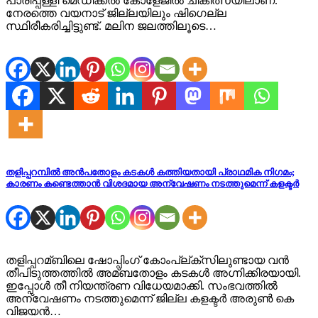
പാരിപ്പള്ളി മെഡിക്കൽ കോളേജിൽ ചികിത്സയിലാണ്.
നേരത്തെ വയനാട് ജില്ലയിലും ഷി​ഗെല്ല
സ്ഥിരീകരിച്ചിട്ടുണ്ട്. മലിന ജലത്തിലൂടെ…
തളിപ്പറമ്പിൽ അൻപതോളം കടകൾ കത്തിയതായി പ്രാഥമിക നിഗമം;
കാരണം കണ്ടെത്താൻ വിശദമായ അന്വേഷണം നടത്തുമെന്ന് കളക്ടർ
തളിപ്പറമ്ബിലെ ഷോപ്പിംഗ് കോംപ്ല്ക്സിലുണ്ടായ വൻ
തീപിടുത്തത്തില്‍ അമ്ബതോളം കടകള്‍ അഗ്നിക്കിരയായി.
ഇപ്പോള്‍ തീ നിയന്ത്രണ വിധേയമാക്കി. സംഭവത്തില്‍
അന്വേഷണം നടത്തുമെന്ന് ജില്ല കളക്ടർ അരുണ്‍ കെ
വിജയൻ…