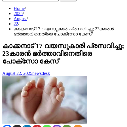
for:
Home
2025
August
22
കാക്കനാട് 17 വയസുകാരി പ്രസവിച്ചു; 23കാരൻ
ഭർത്താവിനെതിരെ പോക്സോ കേസ്
കാക്കനാട് 17 വയസുകാരി പ്രസവിച്ചു;
23കാരൻ ഭർത്താവിനെതിരെ
പോക്സോ കേസ്
August 22, 2025
newsdesk