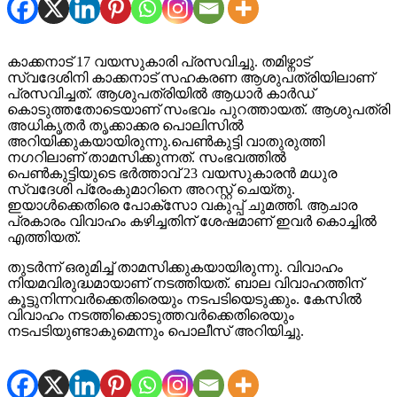
കാക്കനാട് 17 വയസുകാരി പ്രസവിച്ചു. തമിഴ്നാട്
സ്വദേശിനി കാക്കനാട് സഹകരണ ആശുപത്രിയിലാണ്
പ്രസവിച്ചത്. ആശുപത്രിയിൽ ആധാർ കാർഡ്
കൊടുത്തതോടെയാണ് സംഭവം പുറത്തായത്. ആശുപത്രി
അധികൃതർ തൃക്കാക്കര പൊലിസിൽ
അറിയിക്കുകയായിരുന്നു.പെൺകുട്ടി വാതുരുത്തി
നഗറിലാണ് താമസിക്കുന്നത്. സംഭവത്തിൽ
പെൺകുട്ടിയുടെ ഭർത്താവ് 23 വയസുകാരൻ മധുര
സ്വദേശി പ്രേംകുമാറിനെ അറസ്റ്റ് ചെയ്തു.
ഇയാൾക്കെതിരെ പോക്സോ വകുപ്പ് ചുമത്തി. ആചാര
പ്രകാരം വിവാഹം കഴിച്ചതിന് ശേഷമാണ് ഇവർ കൊച്ചിൽ
എത്തിയത്.
തുടർന്ന് ഒരുമിച്ച് താമസിക്കുകയായിരുന്നു. വിവാഹം
നിയമവിരുദ്ധമായാണ് നടത്തിയത്. ബാല വിവാഹത്തിന്
കൂട്ടുനിന്നവർക്കെതിരെയും നടപടിയെടുക്കും. കേസിൽ
വിവാഹം നടത്തിക്കൊടുത്തവർക്കെതിരെയും
നടപടിയുണ്ടാകുമെന്നും പൊലീസ് അറിയിച്ചു.