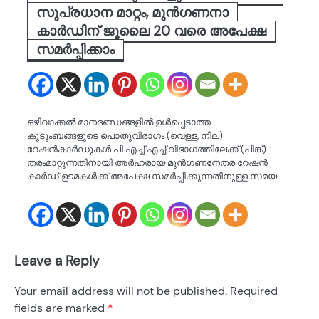
സുപ്രധാന മാറ്റം, മുന്‍ഗണനാ
കാര്‍ഡിന് ജൂലൈ 20 വരെ അപേക്ഷ
സമർപ്പിക്കാം
ഒഴിവാക്കല്‍ മാനദണ്ഡങ്ങളില്‍ ഉള്‍പ്പെടാത്ത
കുടുംബങ്ങളുടെ പൊതുവിഭാഗം (വെള്ള, നീല)
റേഷന്‍കാര്‍ഡുകള്‍ പി.എച്ച്.എച്ച് വിഭാഗത്തിലേക്ക് (പിങ്ക്)
തരംമാറ്റുന്നതിനായി അര്‍ഹരായ മുന്‍ഗണനേതര റേഷന്‍
കാര്‍ഡ് ഉടമകള്‍ക്ക് അപേക്ഷ സമര്‍പ്പിക്കുന്നതിനുള്ള സമയ…
Leave a Reply
Your email address will not be published.
Required
fields are marked
*