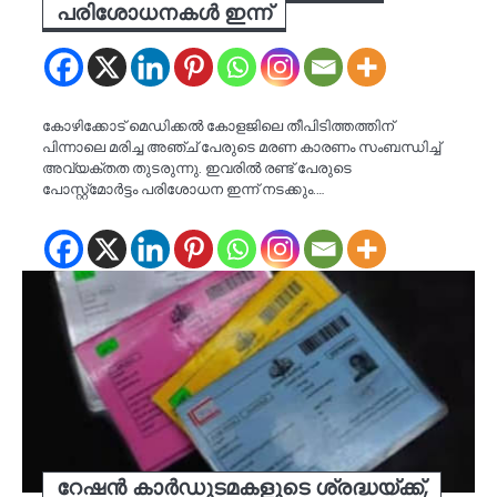
പരിശോധനകൾ ഇന്ന്
കോഴിക്കോട് മെഡിക്കൽ കോളജിലെ തീപിടിത്തത്തിന്
പിന്നാലെ മരിച്ച അ‍ഞ്ച് പേരുടെ മരണ കാരണം സംബന്ധിച്ച്
അവ്യക്തത തുടരുന്നു. ഇവരിൽ രണ്ട് പേരുടെ
പോസ്റ്റ്‌മോർട്ടം പരിശോധന ഇന്ന് നടക്കും.…
റേഷൻ കാര്‍ഡുടമകളുടെ ശ്രദ്ധയ്ക്ക്,