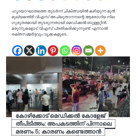
ഹൃദയാഘാതത്തെ തുടർന്ന് ചികിത്സയിൽ കഴിയുന്ന മുൻ
മുഖ്യമന്ത്രി വിഎസ് അച്യുതാനന്ദന്റെ ആരോഗ്യ നില
ഗുരുതരമായി തുടരുന്നതായി മെഡിക്കൽ ബുള്ളറ്റിൻ.
മരുന്നുകളോട് വിഎസ് പ്രതികരിക്കുന്നുണ്ട്. എന്നാൽ
രക്തസമ്മർദ്ദവും വൃക്കകളുടെ…
കോഴിക്കോട് മെഡിക്കൽ കോളേജ്
തീപിടിത്തം: അപകടത്തിന് പിന്നാലെ
മരണം 5; കാരണം കണ്ടെത്താൻ