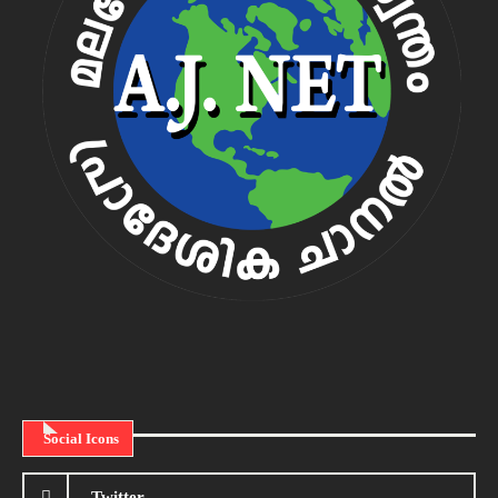
Social Icons
Twitter