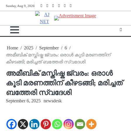
Skip
Twitter
Facebook
Instagram
Reddit
YouTube
Twitch
Sunday, Aug 9, 2026
to
content
Home
2025
September
6
അമീബിക് മസ്തിഷ്ക ജ്വരം: ഒരാള്‍ കൂടി മരണത്തിന്
കീഴടങ്ങി; മരിച്ചത് ബത്തേരി സ്വദേശി
അമീബിക് മസ്തിഷ്ക ജ്വരം: ഒരാള്‍
കൂടി മരണത്തിന് കീഴടങ്ങി; മരിച്ചത്
ബത്തേരി സ്വദേശി
September 6, 2025
newsdesk