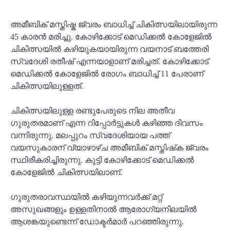
അമീബിക് മസ്തിഷ്ക ജ്വരം ബാധിച്ച് ചികിത്സയിലായിരുന്ന
45 കാരന്‍ മരിച്ചു. കോഴിക്കോട് മെഡിക്കൽ കോളേജില്‍
ചികിത്സയില്‍ കഴിയുകയായിരുന്ന വയനാട് ബത്തേരി
സ്വദേശി രതീഷ് എന്നയാളാണ് മരിച്ചത്. കോഴിക്കോട്
മെഡിക്കൽ കോളേജിൽ രോഗം ബാധിച്ച് 11 പേരാണ്
ചികിത്സയിലുള്ളത്.
ചികിത്സയിലുള്ള രണ്ടുപേരുടെ നില അതീവ
ഗുരുതരമാണ് എന്ന റിപ്പോര്‍ട്ടുകൾ കഴിഞ്ഞ ദിവസം
വന്നിരുന്നു. മലപ്പുറം സ്വദേശിയായ പത്ത്
വയസുകാരന് വ്യാഴാഴ്ച അമീബിക് മസ്തിഷ്‌ക ജ്വരം
സ്ഥിരീകരിച്ചിരുന്നു. കുട്ടി കോഴിക്കോട് മെഡിക്കല്‍
കോളേജില്‍ ചികിത്സയിലാണ്.
ഗുരുതരാവസ്ഥയില്‍ കഴിയുന്നവര്‍ക്ക് മറ്റ്
അസുഖങ്ങളും ഉള്ളതിനാൽ ആരോഗ്യനിലയിൽ
ആശങ്കയുണ്ടെന്ന് ഡോക്ടർമാർ പറഞ്ഞിരുന്നു.