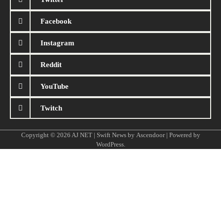
Facebook
Instagram
Reddit
YouTube
Twitch
Copyright © 2026
AJ NET
| Swift News by
Ascendoor
| Powered by
WordPress
.