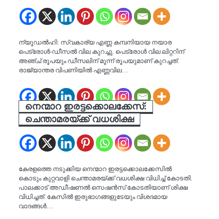
ന്യൂഡല്‍ഹി: സ്വകാര്യ എണ്ണ കമ്പനിയായ നയാര
പെട്രോള്‍-ഡീസല്‍ വില കുറച്ചു. പെട്രോള്‍ വില ലിറ്ററിന്
അഞ്ച് രൂപയും ഡീസലിന് മൂന്ന് രൂപയുമാണ് കുറച്ചത്.
രാജ്യാന്തര വിപണിയില്‍ എണ്ണവില…
നെന്മാറ ഇരട്ടക്കൊലക്കേസ്:
ചെന്താമരയ്ക്ക് വധശിക്ഷ
കേരളത്തെ നടുക്കിയ നെന്മാറ ഇരട്ടക്കൊലക്കേസിൽ
കൊടും കുറ്റവാളി ചെന്താമരയ്ക്ക് വധശിക്ഷ വിധിച്ച് കോടതി.
പാലക്കാട് അഡീഷണൽ സെഷൻസ് കോടതിയാണ് ശിക്ഷ
വിധിച്ചത്. കേസിൽ ഇരുഭാ​ഗങ്ങളുടേയും വിശദമായ
വാദങ്ങൾ…