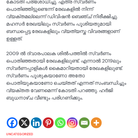
കോടതി പരിശോധിച്ചു. എത്ര സ്വർണം
പൊതിഞ്ഞിട്ടുണ്ടെന്ന് രേഖകളിൽ നിന്ന്
വ്യക്തമല്ലെന്ന് ഡിവിഷൻ ബെഞ്ച് നിരീക്ഷിച്ചു.
മഹസർ രേഖയിലും സ്വർണം പൂശിയതുമായി
ബന്ധപ്പെട്ട രേഖകളിലും വ്യത്യസ്ത വിവരങ്ങളാണ്
ഉള്ളത്.
2009 ൽ ദ്വാരപാലക ശിൽപത്തിൽ സ്വർണം
പൊതിഞ്ഞതായി രേഖകളിലുണ്ട്. എന്നാൽ 2019ലും
സ്വർണപ്പാളികൾ കൈമാറിയതായി രേഖകളിലുണ്ട്.
സ്വർണം പൂശുകയാണോ അതോ
പൊതിയുകയാണോ ചെയ്തത് എന്നത് സംബന്ധിച്ചും
വ്യക്തത വേണമെന്ന് കോടതി പറഞ്ഞു. ഹർജി
ബുധനാഴ്ച വീണ്ടും പരിഗണിക്കും.
UNCATEGORIZED