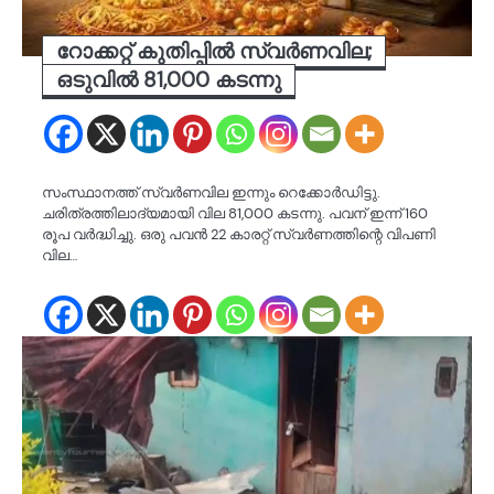
റോക്കറ്റ് കുതിപ്പിൽ സ്വർണവില;
ഒടുവിൽ 81,000 കടന്നു
സംസ്ഥാനത്ത് സ്വർണവില ഇന്നും റെക്കോർഡിട്ടു.
ചരിത്രത്തിലാദ്യമായി വില 81,000 കടന്നു. പവന് ഇന്ന് 160
രൂപ വർദ്ധിച്ചു. ഒരു പവൻ 22 കാരറ്റ് സ്വർണത്തിന്റെ വിപണി
വില…