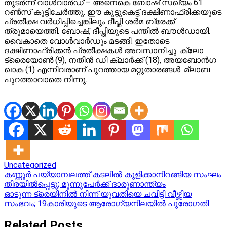
തുടര്‍ന്ന് വാള്‍വാര്‍ഡ് – അനെകെ ബോഷ് സഖ്യം 61
റണ്‍സ് കൂട്ടിചേര്‍ത്തു. ഈ കൂട്ടുകെട്ട് ദക്ഷിണാഫ്രിക്കയുടെ
പ്രതീക്ഷ വര്‍ധിപ്പിച്ചെങ്കിലും ദീപ്തി ശര്‍മ ബ്രേക്ക്
ത്രൂമായെത്തി. ബോഷ്, ദീപ്തിയുടെ പന്തില്‍ ബൗള്‍ഡായി.
വൈകാതെ വോള്‍വാര്‍ഡും മടങ്ങി. ഇതോടെ
ദക്ഷിണാഫ്രിക്കന്‍ പ്രതീക്ഷകള്‍ അവസാനിച്ചു. ക്ലോ
ട്രൈയോണ്‍ (9), നതീന്‍ ഡി ക്ലാര്‍ക്ക് (18), അയബോന്‍ഗ
ഖാക (1) എന്നിവരാണ് പുറത്തായ മറ്റുതാരങ്ങള്‍. മ്ലാബ
പുറത്താവാതെ നിന്നു.
Uncategorized
Post
കണ്ണൂര്‍ പയ്യാമ്പലത്ത് കടലില്‍ കുളിക്കാനിറങ്ങിയ സംഘം
തിരയില്‍പ്പെട്ടു; മൂന്നുപേർക്ക് ദാരുണാന്ത്യം
navigation
ഓടുന്ന ട്രെയിനില്‍ നിന്ന് യുവതിയെ ചവിട്ടി വീഴ്ത്തിയ
സംഭവം; 19കാരിയുടെ ആരോഗ്യനിലയില്‍ പുരോഗതി
Related Posts