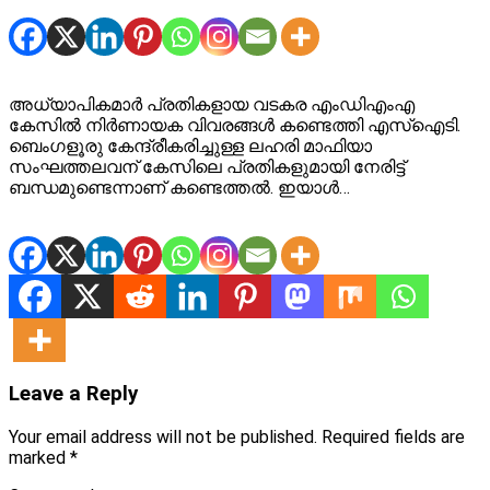
അധ്യാപികമാര്‍ പ്രതികളായ വടകര എംഡിഎംഎ
കേസില്‍ നിര്‍ണായക വിവരങ്ങള്‍ കണ്ടെത്തി എസ്ഐടി.
ബെംഗളൂരു കേന്ദ്രീകരിച്ചുള്ള ലഹരി മാഫിയാ
സംഘത്തലവന് കേസിലെ പ്രതികളുമായി നേരിട്ട്
ബന്ധമുണ്ടെന്നാണ് കണ്ടെത്തല്‍. ഇയാള്‍…
Leave a Reply
Your email address will not be published.
Required fields are
marked
*