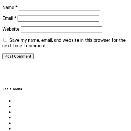
Name
*
Email
*
Website
Save my name, email, and website in this browser for the
next time I comment.
Social Icons
Twitter
Facebook
Instagram
Reddit
YouTube
Twitch