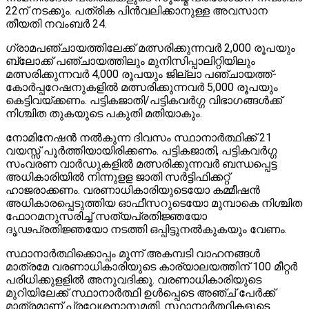
22ന് നടക്കും. പത്രിക പിന്‍വലിക്കാനുള്ള അവസാന
തീയതി നവംബര്‍ 24.
ഗ്രാമപഞ്ചായത്തിലേക്ക് മത്സരിക്കുന്നവര്‍ 2,000 രൂപയും
ബ്ലോക്ക് പഞ്ചായത്തിലും മുനിസിപ്പാലിറ്റിയിലും
മത്സരിക്കുന്നവര്‍ 4,000 രൂപയും ജില്ലാ പഞ്ചായത്ത്-
കോര്‍പ്പറേഷനുകളില്‍ മത്സരിക്കുന്നവര്‍ 5,000 രൂപയും
കെട്ടിവയ്ക്കണം. പട്ടികജാതി/പട്ടികവര്‍ഗ്ഗ വിഭാഗങ്ങള്‍ക്ക്
നിശ്ചിത തുകയുടെ പകുതി മതിയാകും.
നോമിനേഷന്‍ നല്‍കുന്ന ദിവസം സ്ഥാനാര്‍ത്ഥിക്ക് 21
വയസ്സ് പൂര്‍ത്തിയായിരിക്കണം. പട്ടികജാതി, പട്ടികവര്‍ഗ്ഗ
സംവരണ വാര്‍ഡുകളില്‍ മത്സരിക്കുന്നവര്‍ ബന്ധപ്പെട്ട
അധികാരിയില്‍ നിന്നുളള ജാതി സര്‍ട്ടിഫിക്കറ്റ്
ഹാജരാക്കണം. വരണാധികാരിയുടെയോ കമ്മീഷന്‍
അധികാരപ്പെടുത്തിയ ഓഫീസറുടെയോ മുമ്പാകെ നിശ്ചിത
ഫോറമനുസരിച്ച് സത്യപ്രതിജ്ഞയോ
ദൃഢപ്രതിജ്ഞയോ നടത്തി ഒപ്പിട്ടുനല്‍കുകയും വേണം.
സ്ഥാനാര്‍ത്ഥിക്കൊപ്പം മൂന്ന് അകമ്പടി വാഹനങ്ങള്‍
മാത്രമേ വരണാധികാരിയുടെ കാര്യാലയത്തിന് 100 മീറ്റര്‍
പരിധിക്കുളളില്‍ അനുവദിക്കൂ. വരണാധികാരിയുടെ
മുറിയിലേക്ക് സ്ഥാനാര്‍ത്ഥി ഉള്‍പ്പെടെ അഞ്ച് പേര്‍ക്ക്
മാത്രമാണ് പ്രവേശനാനുമതി. സ്ഥാനാര്‍ത്ഥികളുടെ