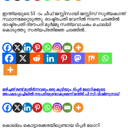
ഇന്ത്യയുടെ 53 -ാം ചീഫ് ജസ്റ്റിസായി ജസ്റ്റിസ് സൂര്യകാന്ത്
സ്ഥാനമേറ്റെടുത്തു. രാഷ്ട്രപതി ഭവനിൽ നടന്ന ചടങ്ങിൽ
രാഷ്ട്രപതി ദ്രൗപദി മുർമ്മു സത്യവാചകം ചൊല്ലി
കൊടുത്തു. സത്യപ്രതിജ്ഞ ചടങ്ങിൽ…
മരിച്ചത് രണ്ട് മുതിർന്നവരും ഒരു കുട്ടിയും; ടിപ്പർ ലോറികളുടെ
അപകടപ്പാച്ചിലിൽ നടപടിയുണ്ടാകുമെന്ന് മന്ത്രി പി സി വിഷ്‌ണുനാഥ്‌
കൊല്ലം കൊട്ടാരക്കരയിലുണ്ടായ ടിപ്പർ ലോറി