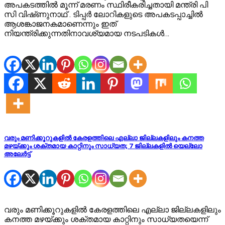
അപകടത്തിൽ മൂന്ന് മരണം സ്ഥിരീകരിച്ചതായി മന്ത്രി പി
സി വിഷ്‌ണുനാഥ്‌ . ടിപ്പർ ലോറികളുടെ അപകടപ്പാച്ചിൽ
ആശങ്കാജനകമാണെന്നും ഇത്
നിയന്ത്രിക്കുന്നതിനാവശ്യമായ നടപടികൾ…
വരും മണിക്കൂറുകളില്‍ കേരളത്തിലെ എല്ലാ ജില്ലകളിലും കനത്ത
മഴയ്ക്കും ശക്തമായ കാറ്റിനും സാധ്യത; 7 ജില്ലകളില്‍ യെല്ലോ
അലേര്‍ട്ട്
വരും മണിക്കൂറുകളില്‍ കേരളത്തിലെ എല്ലാ ജില്ലകളിലും
കനത്ത മഴയ്ക്കും ശക്തമായ കാറ്റിനും സാധ്യതയെന്ന്