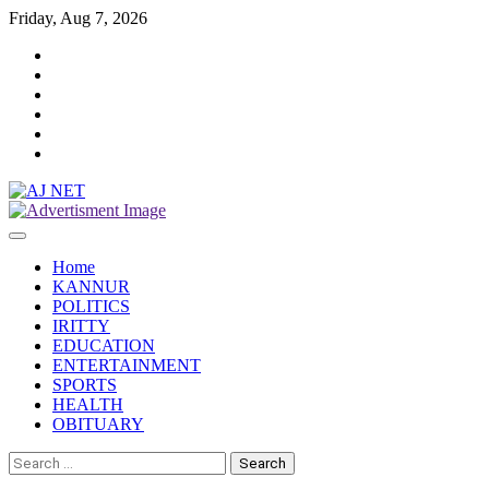
Skip
Friday, Aug 7, 2026
to
Twitter
content
Facebook
Instagram
Reddit
YouTube
Twitch
Home
KANNUR
POLITICS
IRITTY
EDUCATION
ENTERTAINMENT
SPORTS
HEALTH
OBITUARY
Search
for: