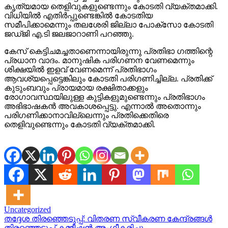
കൃത്യമായ തെളിവുകളുണ്ടെന്നും കോടതി വ്യക്തമാക്കി.
വിധിയിൽ എതിർപ്പുണ്ടെങ്കിൽ കോടതിയ
സമീപിക്കാമെന്നും തലശേരി ജില്ലാ പോക്സോ കോടതി
ജഡ്‌ജി എ.ടി ജലജാറാണി പറഞ്ഞു.
കേസ് കെട്ടിചമച്ചതാണെന്നായിരുന്നു പ്രതിഭാ ഗത്തിന്റെ
പ്രധാന വാദം. മാനുഷിക പരിഗണന വേണമെന്നും
ശിക്ഷയിൽ ഇളവ് വേണമെന്ന് പ്രതിഭാഗം
ആവശ്യപ്പെട്ടെങ്കിലും കോടതി പരിഗണിച്ചില്ല. പ്രതിക്ക്
കുടുംബവും പ്രായമായ രക്ഷിതാക്കളും
രോഗാവസ്ഥയിലുള്ള കുട്ടികളുമുണ്ടെന്നും പ്രതിഭാഗം
അഭിഭാഷകൻ അവകാശപ്പെട്ടു. എന്നാൽ അതൊന്നും
പരിഗണിക്കാനാവില്ലെന്നും പ്രതിക്കെതിരെ
തെളിവുണ്ടെന്നും കോടതി വ്യക്തമാക്കി.
Uncategorized
Post
തദ്ദേശ തിരഞ്ഞെടുപ്പ്: വിതരണ സ്വീകരണ കേന്ദ്രങ്ങൾ
തിരഞ്ഞെടുപ്പ് കമ്മീഷൻ അംഗീകരിച്ചു