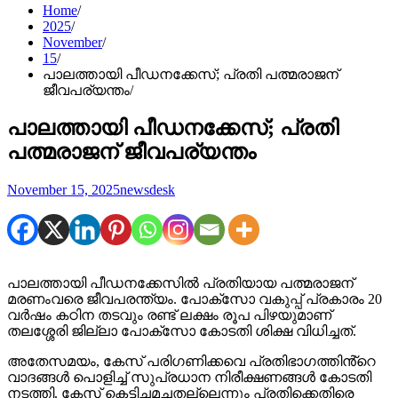
Home
2025
November
15
പാലത്തായി പീഡനക്കേസ്; പ്രതി പത്മരാജന്
ജീവപര്യന്തം
പാലത്തായി പീഡനക്കേസ്; പ്രതി
പത്മരാജന് ജീവപര്യന്തം
November 15, 2025
newsdesk
പാലത്തായി പീഡനക്കേസിൽ പ്രതിയായ പത്മരാജന്
മരണംവരെ ജീവപരന്ത്യം. പോക്സോ വകുപ്പ് പ്രകാരം 20
വർഷം കഠിന തടവും രണ്ട് ലക്ഷം രൂപ പിഴയുമാണ്
തലശ്ശേരി ജില്ലാ പോക്സോ കോടതി ശിക്ഷ വിധിച്ചത്.
അതേസമയം, കേസ് പരിഗണിക്കവെ പ്രതിഭാഗത്തിൻ്റെ
വാദങ്ങൾ പൊളിച്ച് സുപ്രധാന നിരീക്ഷണങ്ങൾ കോടതി
നടത്തി. കേസ് കെട്ടിച്ചമച്ചതല്ലെന്നും പ്രതിക്കെതിരെ