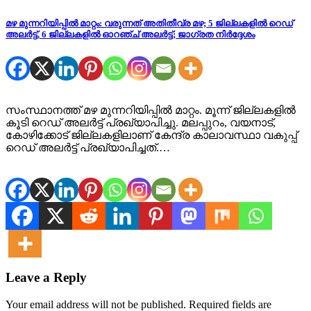
മഴ മുന്നറിയിപ്പിൽ മാറ്റം: വരുന്നത് അതിതീവ്ര മഴ; 5 ജില്ലകളിൽ റെഡ്
അലർട്ട്, 6 ജില്ലകളിൽ ഓറഞ്ച് അലർട്ട്; ജാഗ്രത നിർദ്ദേശം
സംസ്ഥാനത്ത് മഴ മുന്നറിയിപ്പിൽ മാറ്റം. മൂന്ന് ജില്ലകളിൽ
കൂടി റെഡ് അലർട്ട് പ്രഖ്യാപിച്ചു. മലപ്പുറം, വയനാട്,
കോഴിക്കോട് ജില്ലകളിലാണ് കേന്ദ്ര കാലാവസ്ഥാ വകുപ്പ്
റെഡ് അലർട്ട് പ്രഖ്യാപിച്ചത്.…
Leave a Reply
Your email address will not be published.
Required fields are