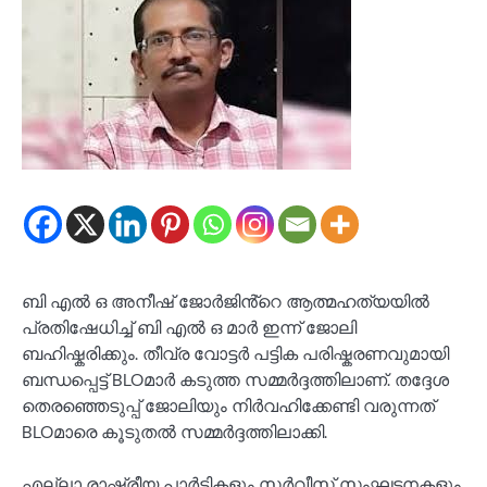
ബി എൽ ഒ അനീഷ് ജോർജിൻ്റെ ആത്മഹത്യയിൽ
പ്രതിഷേധിച്ച് ബി എൽ ഒ മാർ ഇന്ന് ജോലി
ബഹിഷ്കരിക്കും. തീവ്ര വോട്ടർ പട്ടിക പരിഷ്കരണവുമായി
ബന്ധപ്പെട്ട് BLOമാർ കടുത്ത സമ്മർദ്ദത്തിലാണ്. തദ്ദേശ
തെരഞ്ഞെടുപ്പ് ജോലിയും നിർവഹിക്കേണ്ടി വരുന്നത്
BLOമാരെ കൂടുതൽ സമ്മർദ്ദത്തിലാക്കി.
എല്ലാ രാഷ്ട്രീയ പാർട്ടികളും സർവീസ് സംഘടനകളും