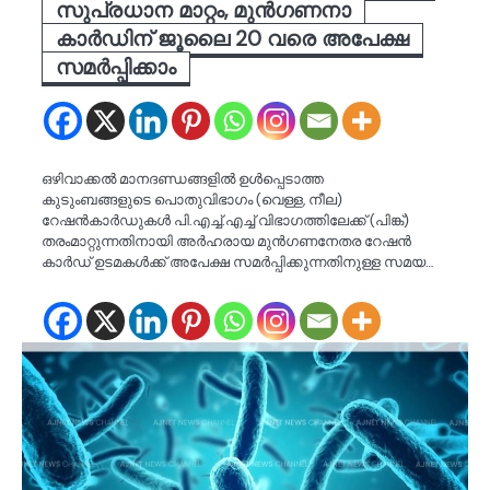
സുപ്രധാന മാറ്റം, മുന്‍ഗണനാ
കാര്‍ഡിന് ജൂലൈ 20 വരെ അപേക്ഷ
സമർപ്പിക്കാം
ഒഴിവാക്കല്‍ മാനദണ്ഡങ്ങളില്‍ ഉള്‍പ്പെടാത്ത
കുടുംബങ്ങളുടെ പൊതുവിഭാഗം (വെള്ള, നീല)
റേഷന്‍കാര്‍ഡുകള്‍ പി.എച്ച്.എച്ച് വിഭാഗത്തിലേക്ക് (പിങ്ക്)
തരംമാറ്റുന്നതിനായി അര്‍ഹരായ മുന്‍ഗണനേതര റേഷന്‍
കാര്‍ഡ് ഉടമകള്‍ക്ക് അപേക്ഷ സമര്‍പ്പിക്കുന്നതിനുള്ള സമയ…