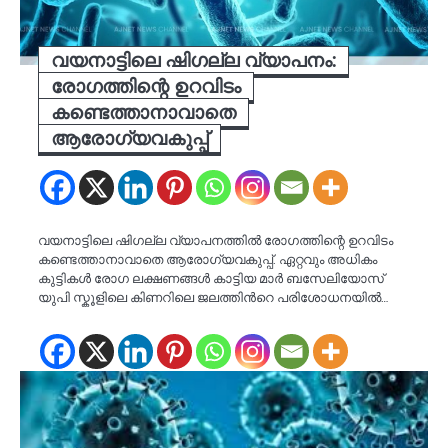
വയനാട്ടിലെ ഷിഗല്ല വ്യാപനം:
രോഗത്തിന്റെ ഉറവിടം
കണ്ടെത്താനാവാതെ
ആരോഗ്യവകുപ്പ്
വയനാട്ടിലെ ഷിഗല്ല വ്യാപനത്തിൽ രോഗത്തിന്റെ ഉറവിടം
കണ്ടെത്താനാവാതെ ആരോഗ്യവകുപ്പ്. ഏറ്റവും അധികം
കുട്ടികൾ രോഗ ലക്ഷണങ്ങൾ കാട്ടിയ മാർ ബസേലിയോസ്
യുപി സ്കൂളിലെ കിണറിലെ ജലത്തിൻറെ പരിശോധനയിൽ…