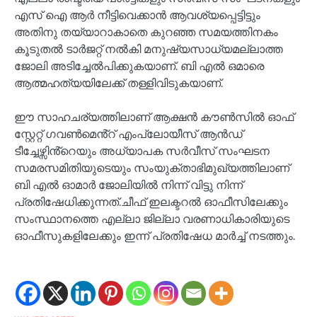
എസ് ഐ ആർ നീട്ടിവെക്കാൻ ആവശ്യപ്പെട്ടിട്ടും
അതിനു തയ്യാറാകാതെ കുറഞ്ഞ സമയത്തിനകം
കൂടുതൽ ടാർജറ്റ് നൽകി മനുഷ്യസാധ്യമല്ലാത്ത
ജോലി അടിച്ചേൽപിക്കുകയാണ്. ബി എൽ ഒമാരെ
ആത്മഹത്യയിലേക്ക് തള്ളിവിടുകയാണ്.
ഈ സാഹചര്യത്തിലാണ് ആക്ഷൻ കൗൺസിൽ ഓഫ്
സ്റ്റേറ്റ് ഗവൺമെൻ്റ് എംപ്ലോയീസ് ആൻഡ്
ടീച്ചേഴ്സിൻ്റെയും അധ്യാപക സർവീസ് സംഘടന
സമരസമിതിയുടെയും സംയുക്താഭിമുഖ്യത്തിലാണ്
ബി എൽ ഓമാർ ജോലിയിൽ നിന്ന് വിട്ടു നിന്ന്
പ്രതിഷേധിക്കുന്നത്.ചീഫ് ഇലക്ടറൽ ഓഫീസിലേക്കും
സംസ്ഥാനത്തെ എല്ലാ ജില്ലാ വരണാധികാരിയുടെ
ഓഫീസുകളിലേക്കും ഇന്ന് പ്രതിഷേധ മാർച്ച് നടത്തും.