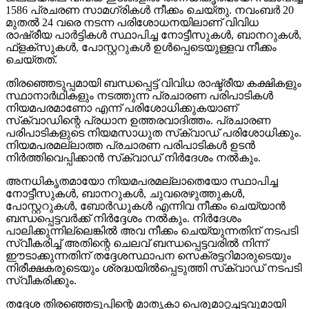
1586 പ്രചരണ സാമഗ്രികള്‍ നീക്കം ചെയ്തു. നവംബര്‍ 20
മുതല്‍ 24 വരെ നടന്ന പരിശോധനയിലാണ് വിവിധ
രാഷ്രീയ പാര്‍ട്ടികള്‍ സ്ഥാപിച്ച നോട്ടീസുകള്‍, ബാനറുകള്‍,
ഫ്‌ളക്‌സുകള്‍, പോസ്റ്ററുകള്‍ ഉള്‍പ്പെടെയുള്ളവ നീക്കം
ചെയ്തത്.
തിരഞ്ഞെടുപ്പമായി ബന്ധപ്പെട്ട് വിവിധ രാഷ്ട്രീയ കക്ഷികളും
സ്ഥാനാര്‍ഥികളും നടത്തുന്ന പ്രചാരണ പരിപാടികള്‍
നിയമപരമാണോ എന്ന് പരിശോധിക്കുകയാണ്
സ്‌ക്വാഡിന്റെ പ്രധാന ഉത്തരവാദിത്തം. പ്രചാരണ
പരിപാടികളുടെ നിയമസാധുത സ്‌ക്വാഡ് പരിശോധിക്കും.
നിയമപരമല്ലാത്ത പ്രചാരണ പരിപാടികള്‍ ഉടന്‍
നിര്‍ത്തിവെപ്പിക്കാന്‍ സ്‌ക്വാഡ് നിര്‍ദേശം നല്‍കും.
അനധികൃതമായോ നിയമപരമല്ലാതെയോ സ്ഥാപിച്ച
നോട്ടീസുകള്‍, ബാനറുകള്‍, ചുവരെഴുത്തുകള്‍,
പോസ്റ്ററുകള്‍, ബോര്‍ഡുകള്‍ എന്നിവ നീക്കം ചെയ്യാന്‍
ബന്ധപ്പെട്ടവര്‍ക്ക് നിര്‍ദ്ദേശം നല്‍കും. നിര്‍ദേശം
പാലിക്കുന്നില്ലെങ്കില്‍ അവ നീക്കം ചെയ്യുന്നതിന് നടപടി
സ്വീകരിച്ച് അതിന്റെ ചെലവ് ബന്ധപ്പെട്ടവരില്‍ നിന്ന്
ഈടാക്കുന്നതിന് തദ്ദേശസ്ഥാപന സെക്രട്ടറിമാരുടെയും
നിരീക്ഷകരുടെയും ശ്രദ്ധയില്‍പ്പെടുത്തി സ്‌ക്വാഡ് നടപടി
സ്വീകരിക്കും.
തദ്ദേശ തിരഞ്ഞെടുപ്പിന്റെ മാതൃകാ പെരുമാറ്റച്ചട്ടവുമായി