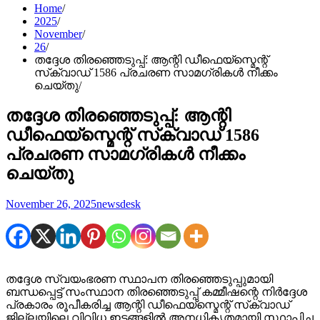
Home
2025
November
26
തദ്ദേശ തിരഞ്ഞെടുപ്പ്: ആന്റി ഡീഫെയ്സ്മെന്റ്
സ്‌ക്വാഡ് 1586 പ്രചരണ സാമഗ്രികള്‍ നീക്കം
ചെയ്തു
തദ്ദേശ തിരഞ്ഞെടുപ്പ്: ആന്റി
ഡീഫെയ്സ്മെന്റ് സ്‌ക്വാഡ് 1586
പ്രചരണ സാമഗ്രികള്‍ നീക്കം
ചെയ്തു
November 26, 2025
newsdesk
തദ്ദേശ സ്വയംഭരണ സ്ഥാപന തിരഞ്ഞെടുപ്പുമായി
ബന്ധപ്പെട്ട് സംസ്ഥാന തിരഞ്ഞെടുപ്പ് കമ്മീഷന്റെ നിര്‍ദ്ദേശ
പ്രകാരം രൂപീകരിച്ച ആന്റി ഡീഫെയ്സ്മെന്റ് സ്‌ക്വാഡ്
ജില്ലയിലെ വിവിധ ഇടങ്ങളില്‍ അനധികൃതമായി സ്ഥാപിച്ച