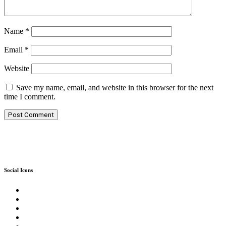
Name
*
Email
*
Website
Save my name, email, and website in this browser for the next
time I comment.
Social Icons
Twitter
Facebook
Instagram
Reddit
YouTube