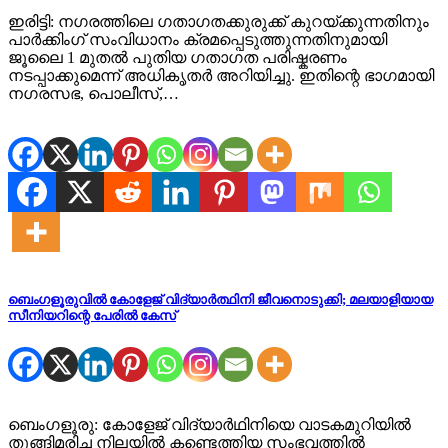
ഇരിട്ടി: നഗരത്തിലെ ഗതാഗതക്കുരുക്ക് കുറയ്ക്കുന്നതിനും
പാർക്കിംഗ് സംവിധാനം ക്രമപ്പെടുത്തുന്നതിനുമായി
ജൂലൈ 1 മുതൽ പുതിയ ഗതാഗത പരിഷ്കരണം
നടപ്പാക്കുമെന്ന് അധികൃതർ അറിയിച്ചു. ഇതിന്റെ ഭാഗമായി
നഗരസഭ, പൊലീസ്,…
ബെംഗളൂരുവില്‍ കോളേജ് വിദ്യാര്‍ത്ഥിനി ജീവനൊടുക്കി; മലയാളിയായ
സീനിയറിന്റെ പേരില്‍ കേസ്
ബെംഗളൂരു: കോളേജ് വിദ്യാര്‍ഥിനിയെ വാടകമുറിയില്‍
തൂങ്ങിമരിച്ച നിലയില്‍ കണ്ടെത്തിയ സംഭവത്തില്‍