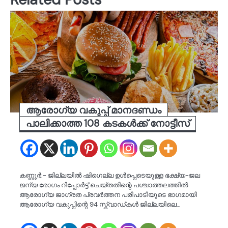
ആരോഗ്യ വകുപ്പ് മാനദണ്ഡം
പാലിക്കാത്ത 108 കടകൾക്ക് നോട്ടീസ്
കണ്ണൂർ:- ജില്ലയിൽ ഷിഗെല്ല ഉൾപ്പെടെയുള്ള ഭക്ഷ്യ-ജല
ജന്യ രോഗം റിപ്പോർട്ട്‌ ചെയ്തതിന്റെ പശ്ചാത്തലത്തിൽ
ആരോഗ്യ ജാഗ്രത പ്രവർത്തന പരിപാടിയുടെ ഭാഗമായി
ആരോഗ്യ വകുപ്പിന്റെ 94 സ്ക്വാഡ്കൾ ജില്ലയിലെ…