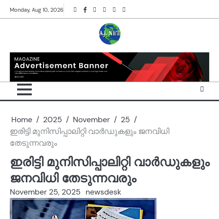
Skip
Twitter
Facebook
Instagram
Reddit
YouTube
Twitch
Monday, Aug 10, 2026
to
content
Home
2025
November
25
ഇരിട്ടി മുനിസിപ്പാലിറ്റി വാർഡുകളും ജനവിധി
തേടുന്നവരും
ഇരിട്ടി മുനിസിപ്പാലിറ്റി വാർഡുകളും
ജനവിധി തേടുന്നവരും
November 25, 2025
newsdesk