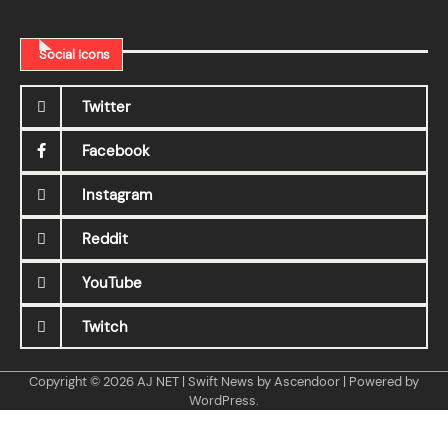
Social Icons
Twitter
Facebook
Instagram
Reddit
YouTube
Twitch
Copyright © 2026
AJ NET
| Swift News by
Ascendoor
| Powered by
WordPress
.