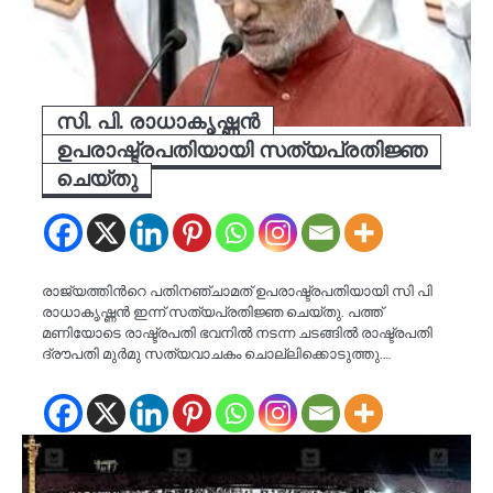
സി. പി. രാധാകൃഷ്ണൻ
ഉപരാഷ്ട്രപതിയായി സത്യപ്രതിജ്ഞ
ചെയ്തു
രാജ്യത്തിന്‍റെ പതിനഞ്ചാമത് ഉപരാഷ്ട്രപതിയായി സി പി
രാധാകൃഷ്ണൻ ഇന്ന് സത്യപ്രതിജ്ഞ ചെയ്തു. പത്ത്
മണിയോടെ രാഷ്ട്രപതി ഭവനിൽ നടന്ന ചടങ്ങിൽ രാഷ്ട്രപതി
ദ്രൗപതി മുർമു സത്യവാചകം ചൊല്ലിക്കൊടുത്തു.…