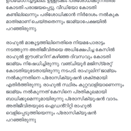
ഉപയോഗിച്ചിട്ടില്ല. ഉള്ളടക്കം പരിശോധിക്കുന്നതില്‍
കോടതി പരാജയപ്പെട്ടു. വീഡിയോ കോടതി
കണ്ടില്ലെന്നും പരിശോധിക്കാന്‍ നിര്‍ദേശം നല്‍കുക
മാത്രമാണ് ചെയ്തതെന്നും ജാമ്യാപേക്ഷയില്‍
പറഞ്ഞിരുന്നു.
രാഹുല്‍ മാങ്കൂട്ടത്തിലിനെതിരെ നിയമപോരാട്ടം
നടത്തുന്ന അതിജീവിതയെ അധിക്ഷേപിച്ച കേസിൽ
രാഹുല്‍ ഈശ്വറിന് കഴിഞ്ഞ ദിവസവും കോടതി
ജാമ്യം നിഷേധിച്ചിരുന്നു. വഞ്ചിയൂര്‍ മജിസ്‌ട്രേറ്റ്
കോടതിയുടേതായിരുന്നു നടപടി. രാഹുലിന് ജാമ്യം
നല്‍കുന്നതിനെ പ്രോസിക്യൂഷന്‍ ശക്തമായി
എതിര്‍ത്തിരുന്നു. രാഹുൽ സ്ഥിരം കുറ്റവാളിയാണെന്നും
ജാമ്യം നൽകുന്നത് കേസിനെ പ്രതികൂലമായി
ബാധിക്കുമെന്നുമായിരുന്നു പ്രോസിക്യൂഷൻ വാദം.
അതിജീവിതയുടെ ഐഡൻ്റിറ്റി രാഹുൽ
വെളിപ്പെടുത്തിയെന്നും പ്രോസിക്യൂഷൻ
പറഞ്ഞിരുന്നു