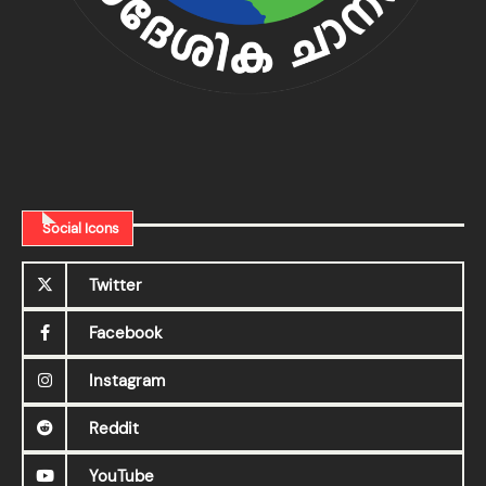
Social Icons
Twitter
Facebook
Instagram
Reddit
YouTube