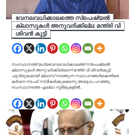
വേനലവധിക്കാലത്തെ സ്പെഷ്യൽ
ക്ലാസുകൾ അനുവദിക്കില്ല: മന്ത്രി വി
ശിവൻ കുട്ടി
സംസ്ഥാനത്ത് മധ്യവേനലവധിക്കാലത്ത് സ്പെഷ്യൽ
ക്ലാസുകൾ അനുവദിക്കില്ലെന്ന് മന്ത്രി വി ശിവൻകുട്ടി.
ചട്ടവിരുദ്ധമായി ക്ലാസ് നടത്തുന്ന സ്ഥാപനങ്ങൾക്കെതിരെ
കർശന നടപടി സ്വീകരിക്കുമെന്നുെ അദ്ദേഹം പറഞ്ഞു.
സംസ്ഥാനത്തെ എല്ലാ സ്ട്രീമുകളിൽ…