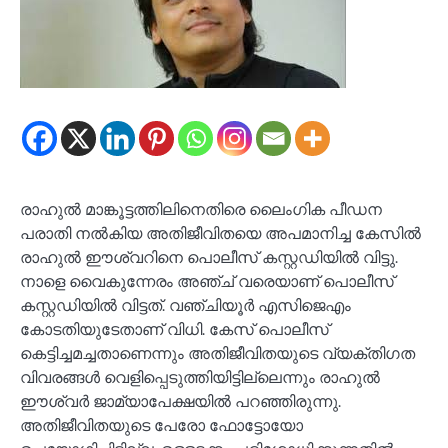
രാഹുല്‍ മാങ്കൂട്ടത്തിലിനെതിരെ ലൈംഗിക പീഡന
പരാതി നല്‍കിയ അതിജീവിതയെ അപമാനിച്ച കേസില്‍
രാഹുല്‍ ഈശ്വറിനെ പൊലീസ് കസ്റ്റഡിയില്‍ വിട്ടു.
നാളെ വൈകുന്നേരം അഞ്ച് വരെയാണ് പൊലീസ്
കസ്റ്റഡിയില്‍ വിട്ടത്. വഞ്ചിയൂര്‍ എസിജെഎം
കോടതിയുടേതാണ് വിധി. കേസ് പൊലീസ്
കെട്ടിച്ചമച്ചതാണെന്നും അതിജീവിതയുടെ വ്യക്തിഗത
വിവരങ്ങള്‍ വെളിപ്പെടുത്തിയിട്ടില്ലെന്നും രാഹുല്‍
ഈശ്വർ ജാമ്യാപേക്ഷയില്‍ പറഞ്ഞിരുന്നു.
അതിജീവിതയുടെ പേരോ ഫോട്ടോയോ