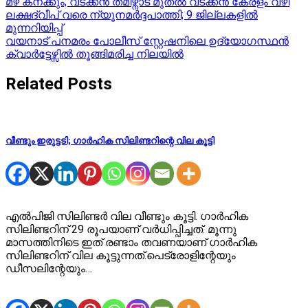
Post
മഴ കനക്കും; വടക്കൻ തമിഴ്നാട് മുതൽ വടക്കൻ കേരളം വഴി
ലക്ഷദ്വീപ് വരെ ന്യൂനമർദ്ദപാത്തി; 9 ജില്ലകളിൽ
navigation
മുന്നറിയിപ്പ്
വയനാട് പനമരം പോലീസ് സ്റ്റേഷനിലെ ഉദ്യോ​ഗസ്ഥൻ
ക്വാർട്ടേഴ്സിൽ തൂങ്ങിമരിച്ച നിലയിൽ
Related Posts
വീണ്ടും ഇരുട്ടടി; ഗാര്‍ഹിക സിലിണ്ടറിന്റെ വില കൂട്ടി
എല്‍പിജി സിലിണ്ടര്‍ വില വീണ്ടും കൂട്ടി. ഗാര്‍ഹിക
സിലിണ്ടറിന് 29 രൂപയാണ് വര്‍ധിപ്പിച്ചത്. മൂന്നു
മാസത്തിനിടെ ഇത് രണ്ടാം തവണയാണ് ഗാര്‍ഹിക
സിലിണ്ടറിന് വില കൂട്ടുന്നത്.പെട്രോളിന്റേയും
ഡീസലിന്റേയും…