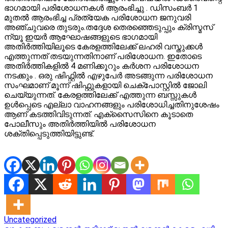
ഭാഗമായി പരിശോധനകൾ ആരംഭിച്ചു . ഡിസംബർ 1
മുതൽ ആരംഭിച്ച പ്രത്യേക പരിശോധന ജനുവരി
അഞ്ചുവരെ തുടരും.തദ്ദേശ തെരഞ്ഞെടുപ്പും ക്രിസ്മസ്
ന്യൂ ഇയർ ആഘോഷങ്ങളുടെ ഭാഗമായി
അതിർത്തിയിലൂടെ കേരളത്തിലേക്ക് ലഹരി വസ്തുക്കൾ
എത്തുന്നത് തടയുന്നതിനാണ് പരിശോധന. ഇതോടെ
അതിർത്തികളിൽ 4 മണിക്കൂറും കർശന പരിശോധന
നടക്കും . ഒരു ഷിഫ്റ്റിൽ എഴുപേർ അടങ്ങുന്ന പരിശോധന
സംഘമാണ് മൂന്ന് ഷിഫ്റ്റുകളായി ചെക്പോസ്റ്റിൽ ജോലി
ചെയ്യുന്നത്. കേരളത്തിലേക്ക് എത്തുന്ന ബസ്സുകൾ
ഉൾപ്പെടെ എല്ലാ വാഹനങ്ങളും പരിശോധിച്ചതിനുശേഷം
ആണ് കടത്തിവിടുന്നത്. എക്സൈസിനെ കൂടാതെ
പോലീസും അതിർത്തിയിൽ പരിശോധന
ശക്തിപ്പെടുത്തിയിട്ടുണ്ട്.
Uncategorized