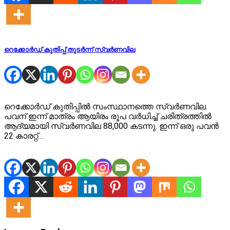
റെക്കോർഡ് കുതിപ്പ് തുടർന്ന് സ്വർണവില
റെക്കോർഡ് കുതിപ്പിൽ സംസ്ഥാനത്തെ സ്വർണവില.
പവന് ഇന്ന് മാത്രം ആയിരം രൂപ വർധിച്ച് ചരിത്രത്തിൽ
ആദ്യമായി സ്വർണവില 88,000 കടന്നു. ഇന്ന് ഒരു പവൻ
22 കാരറ്റ്…