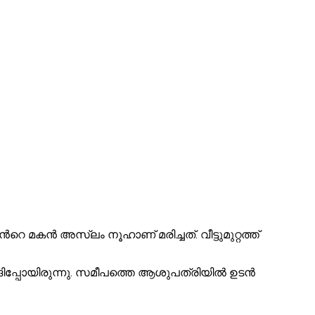
റെ മകൻ അസ്‌ലം നൂഹാണ് മരിച്ചത്. വീട്ടുമുറ്റത്ത്
ടുങ്ങിപ്പോയിരുന്നു. സമീപത്തെ ആശുപത്രിയിൽ ഉടൻ