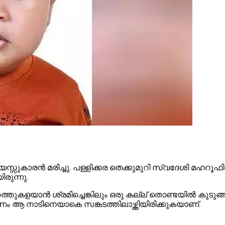
്സുകാരൻ മരിച്ചു. പള്ളിക്കര തെക്കുമുറി സ്വദേശി മഹറൂഫിന്‍
രുന്നു.
ു പുറത്തുകളയാൻ ശ്രമിച്ചെങ്കിലും ഒരു കല്ല് തൊണ്ടയിൽ കു
മരണം ആ നാടിനെയാകെ സങ്കടത്തിലാഴ്ത്തിയിരിക്കുകയാണ്.