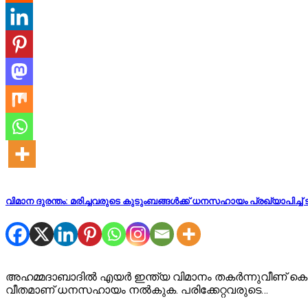
വിമാന ദുരന്തം: മരിച്ചവരുടെ കുടുംബങ്ങൾക്ക് ധനസഹായം പ്രഖ്യാപിച്ച് 
അഹമ്മദാബാദിൽ എയർ ഇന്ത്യ വിമാനം തകർന്നുവീണ് കൊല്ലപ്പ
വീതമാണ് ധനസഹായം നൽകുക. പരിക്കേറ്റവരുടെ…