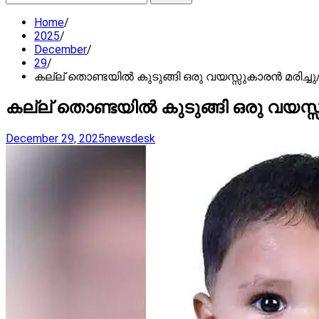
for:
Home
2025
December
29
കല്ല് തൊണ്ടയിൽ കുടുങ്ങി ഒരു വയസ്സുകാരൻ മരിച്ചു
കല്ല് തൊണ്ടയിൽ കുടുങ്ങി ഒരു വയസ്സ
December 29, 2025
newsdesk