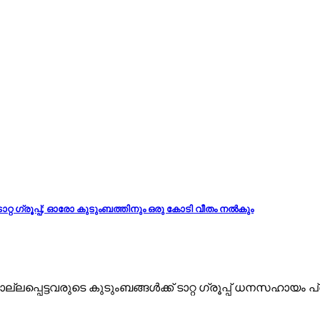
ടാറ്റ ഗ്രൂപ്പ്; ഓരോ കുടുംബത്തിനും ഒരു കോടി വീതം നൽകും
െട്ടവരുടെ കുടുംബങ്ങൾക്ക് ടാറ്റ ഗ്രൂപ്പ് ധനസഹായം പ്രഖ