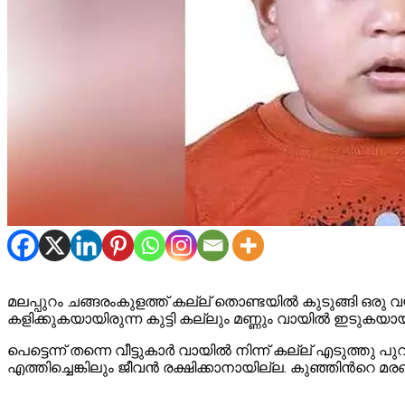
മലപ്പുറം ചങ്ങരംകുളത്ത് കല്ല് തൊണ്ടയിൽ കുടുങ്ങി ഒരു വയസ
കളിക്കുകയായിരുന്ന കുട്ടി കല്ലും മണ്ണും വായിൽ ഇടുകയായി
പെട്ടെന്ന് തന്നെ വീട്ടുകാർ വായിൽ നിന്ന് കല്ല് എടുത്ത
എത്തിച്ചെങ്കിലും ജീവൻ രക്ഷിക്കാനായില്ല. കുഞ്ഞിന്‍റെ 