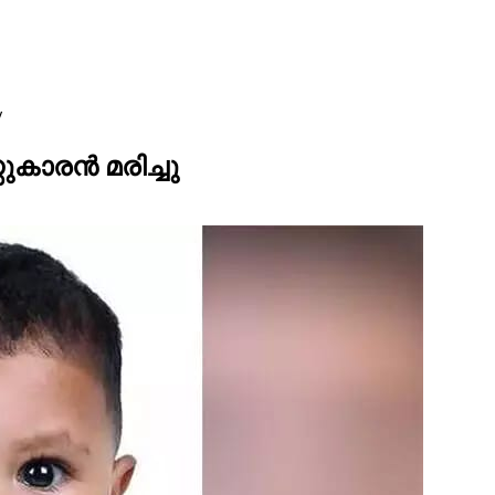
ുകാരൻ മരിച്ചു