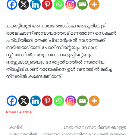
:കൊട്ടിയൂർ അമ്പായത്തോടിലെ അച്ചേരിക്കുഴി
രാജേഷാണ് അമ്പായത്തോട് മണത്തണ സെക്ഷൻ
പരിധിയിലെ തേക്ക് പ്ലാന്റേഷൻ ഭാഗത്തേക്ക്
ഓടിക്കയറിയത്. പോലീസിന്റെയും ഡോഗ്
സ്ക്വാഡിൻ്റെയും വനം വകുപ്പിന്റെയും
നാട്ടുകാരുടെയും നേതൃത്വത്തിൽ നടത്തിയ
തിരച്ചിലിലാണ് രാജേഷിനെ ഉൾ വനത്തിൽ മരിച്ച
നിലയിൽ കണ്ടെത്തിയത്.
UNCATEGORIZED
Post
കല്ല്
ശബരിമല സ്വർണക്കൊള്ള:
തൊണ്ടയിൽ
അന്വേഷണത്തിന് കൂടുതൽ ഉദ്യോ​