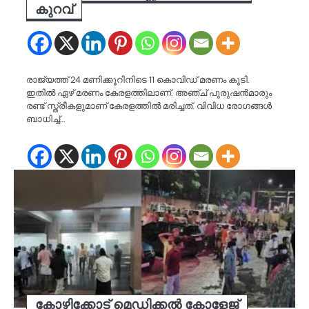
കുറവ്
രാജ്യത്ത് 24 മണിക്കൂറിനിടെ 11 കൊവിഡ് മരണം കൂടി.
ഇതില്‍ ഏഴ് മരണം കേരളത്തിലാണ്. അഞ്ച് പുരുഷൻമാരും
രണ്ട് സ്ത്രീകളുമാണ് കേരളത്തില്‍ മരിച്ചത്. വിവിധ രോ​ഗങ്ങൾ
ബാധിച്ച്…
കോഴിക്കോട് മെഡിക്കൽ കോളേജ്