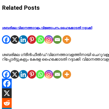
navigation
Related Posts
ശബരിമല വിമാനത്താവളം വിജ്ഞാപനം ഹൈക്കോടതി റദ്ദാക്കി
ശബരിമല ഗ്രീൻഫീൽഡ് വിമാനത്താവളത്തിനായി ചെറുവള്ളി എസ
റിപ്പോർട്ടുകളും കേരള ഹൈക്കോടതി റദ്ദാക്കി. വിമാനത്താവള