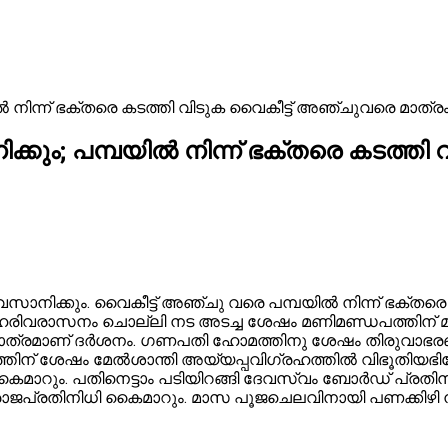
‍ നിന്ന് ഭക്തരെ കടത്തി വിടുക വൈകീട്ട് അഞ്ചുവരെ മാത്ര
കും; പമ്പയില്‍ നിന്ന് ഭക്തരെ കടത്ത
 അവസാനിക്കും. വൈകീട്ട് അഞ്ചു വരെ പമ്പയില്‍ നിന്ന് ഭക്ത
ിവരാസനം ചൊല്ലി നട അടച്ച ശേഷം മണിമണ്ഡപത്തിന് മുന്ന
ക് മാത്രമാണ് ദര്‍ശനം. ഗണപതി ഹോമത്തിനു ശേഷം തിരുവാഭര
‍ശനത്തിന് ശേഷം മേല്‍ശാന്തി അയ്യപ്പവിഗ്രഹത്തില്‍ വിഭൂ
്തി കൈമാറും. പതിനെട്ടാം പടിയിറങ്ങി ദേവസ്വം ബോര്‍ഡ് പ്രത
്ക് രാജപ്രതിനിധി കൈമാറും. മാസ പൂജചെലവിനായി പണക്കിഴി നല്