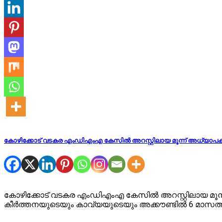
കോഴിക്കോട് വടകര എംഡിഎംഎ കേസില്‍ അറസ്റ്റിലായ മൂന്ന് അധ്യാപകര്‍
കോഴിക്കോട് വടകര എംഡിഎംഎ കേസില്‍ അറസ്റ്റിലായ മൂന്ന്
കീര്‍ത്തനയുടെയും കാവ്യയുടെയും അക്കൗണ്ടില്‍ 6 മാസത്