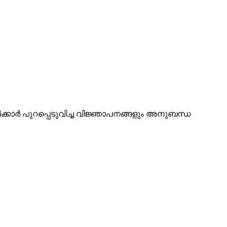
ർക്കാർ പുറപ്പെടുവിച്ച വിജ്ഞാപനങ്ങളും അനുബന്ധ