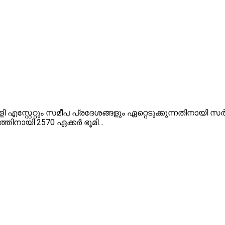
്റ്റേറ്റും സമീപ പ്രദേശങ്ങളും ഏറ്റെടുക്കുന്നതിനായി സ
ത്തിനായി 2570 ഏക്കർ ഭൂമി…