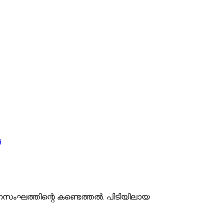
‍
ണസംഘത്തിന്റെ കണ്ടെത്തല്‍. പിടിയിലായ